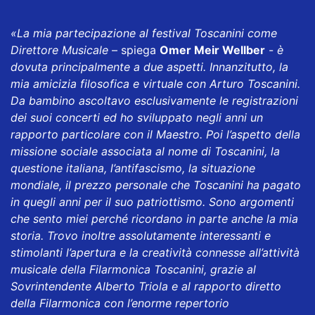
«La mia partecipazione al festival Toscanini come
Direttore Musicale
– spiega
Omer Meir Wellber
-
è
dovuta principalmente a due aspetti. Innanzitutto, la
mia amicizia filosofica e virtuale con Arturo Toscanini.
Da bambino ascoltavo esclusivamente le registrazioni
dei suoi concerti ed ho sviluppato negli anni un
rapporto particolare con il Maestro. Poi l’aspetto della
missione sociale associata al nome di Toscanini, la
questione italiana, l’antifascismo, la situazione
mondiale, il prezzo personale che Toscanini ha pagato
in quegli anni per il suo patriottismo. Sono argomenti
che sento miei perché ricordano in parte anche la mia
storia. Trovo inoltre assolutamente interessanti e
stimolanti l’apertura e la creatività connesse all’attività
musicale della Filarmonica Toscanini, grazie al
Sovrintendente Alberto Triola e al rapporto diretto
della Filarmonica con l’enorme repertorio