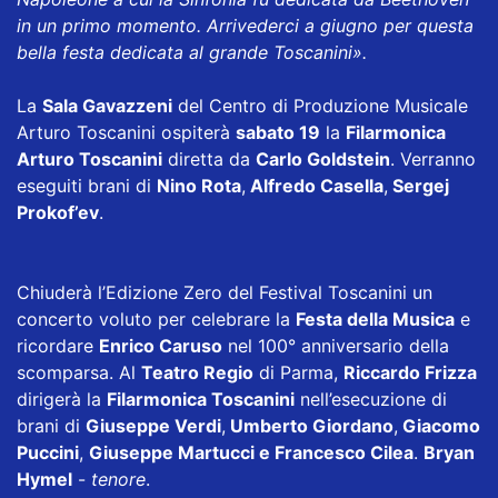
in un primo momento. Arrivederci a giugno per questa
bella festa dedicata al grande Toscanini».
La
Sala Gavazzeni
del Centro di Produzione Musicale
Arturo Toscanini ospiterà
sabato 19
la
Filarmonica
Arturo Toscanini
diretta da
Carlo Goldstein
. Verranno
eseguiti brani di
Nino Rota
,
Alfredo Casella
,
Sergej
Prokof’ev
.
Chiuderà l’Edizione Zero del Festival Toscanini un
concerto voluto per celebrare la
Festa della Musica
e
ricordare
Enrico Caruso
nel 100° anniversario della
scomparsa. Al
Teatro Regio
di Parma,
Riccardo Frizza
dirigerà la
Filarmonica Toscanini
nell’esecuzione di
brani di
Giuseppe Verdi
,
Umberto Giordano
,
Giacomo
Puccini
,
Giuseppe Martucci e Francesco Cilea
.
Bryan
Hymel
-
tenore
.