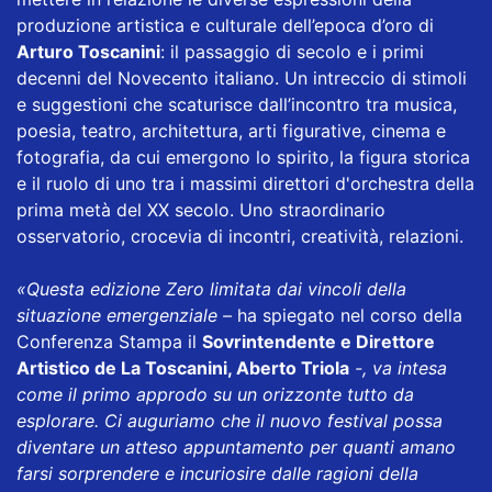
produzione artistica e culturale dell’epoca d’oro di
Arturo Toscanini
: il passaggio di secolo e i primi
decenni del Novecento italiano. Un intreccio di stimoli
e suggestioni che scaturisce dall’incontro tra musica,
poesia, teatro, architettura, arti figurative, cinema e
fotografia, da cui emergono lo spirito, la figura storica
e il ruolo di uno tra i massimi direttori d'orchestra della
prima metà del XX secolo. Uno straordinario
osservatorio, crocevia di incontri, creatività, relazioni.
«Questa edizione Zero limitata dai vincoli della
situazione emergenziale –
ha spiegato nel corso della
Conferenza Stampa il
Sovrintendente e Direttore
Artistico de La Toscanini, Aberto Triola
-, va intesa
come il primo approdo su un orizzonte tutto da
esplorare. Ci auguriamo che il nuovo festival possa
diventare un atteso appuntamento per quanti amano
farsi sorprendere e incuriosire dalle ragioni della