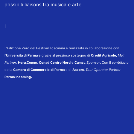
possibili liaisons tra musica e arte.
I
L’Edizione Zero del Festival Toscanini è realizzata in collaborazione con
l’
Università di Parma
e grazie al prezioso sostegno di
Credit Agricole
,
Main
Partner
,
Hera.Comm, Conad Centro Nord
e
Camst,
Sponsor
.
Con il
contributo
della
Camera di Commercio di Parma
e di
Ascom.
Tour Operator Partner
.
Parma Incoming