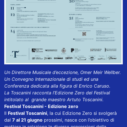
Un Direttore Musicale d’eccezione, Omer Meir Wellber.
Un Convegno Internazionale di studi ed una
Conferenza dedicata alla figura di Enrico Caruso.
La Toscanini racconta l’Edizione Zero del Festival
intitolato al grande maestro Artuto Toscanini.
Festival Toscanini - Edizione zero
Il
Festival Toscanini
, la cui Edizione Zero si svolgerà
dal
7 al 21 giugno
prossimi, nasce con l’obiettivo di
mettere in relazione le diverse espressioni della