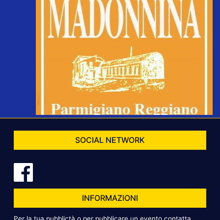
SOCIAL NETWORK
INFORMAZIONI
Per la tua pubblictà o per pubblicare un evento contatta