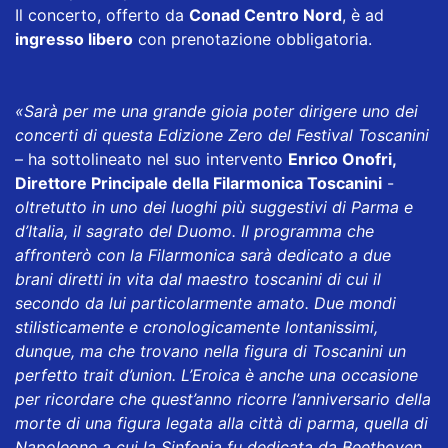
Il concerto, offerto da
Conad Centro Nord
, è ad
ingresso libero
con prenotazione obbligatoria.
«Sarà per me una grande gioia poter dirigere uno dei
concerti di questa Edizione Zero del Festival Toscanini
– ha sottolineato nel suo intervento
Enrico Onofri,
Direttore Principale della Filarmonica Toscanini
-
oltretutto in uno dei luoghi più suggestivi di Parma e
d’Italia, il sagrato del Duomo. Il programma che
affronterò con la Filarmonica sarà dedicato a due
brani diretti in vita dal maestro toscanini di cui il
secondo da lui particolarmente amato. Due mondi
stilisticamente e cronologicamente lontanissimi,
dunque, ma che trovano nella figura di Toscanini un
perfetto trait d’union. L’Eroica è anche una occasione
per ricordare che quest’anno ricorre l’anniversario della
morte di una figura legata alla città di parma, quella di
Napoleone a cui la Sinfonia fu dedicata da Beethoven