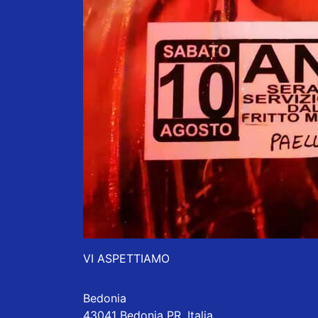
VI ASPETTIAMO
Bedonia
43041 Bedonia PR, Italia