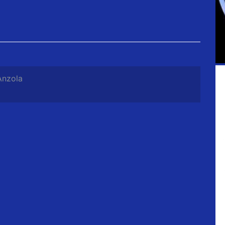
Anzola