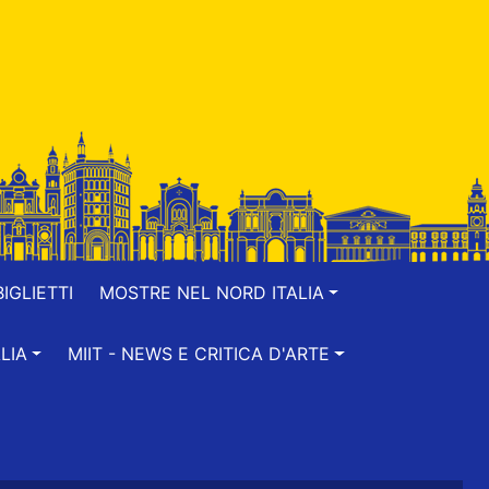
IGLIETTI
MOSTRE NEL NORD ITALIA
LIA
MIIT - NEWS E CRITICA D'ARTE