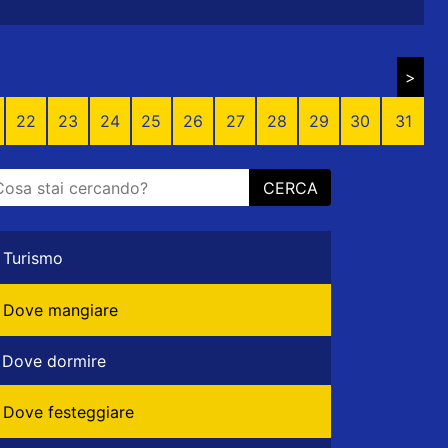
>
22
23
24
25
26
27
28
29
30
31
CERCA
Turismo
Dove mangiare
Dove dormire
Dove festeggiare