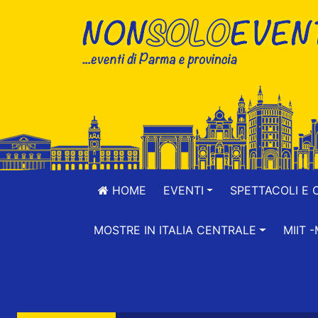
HOME
EVENTI
SPETTACOLI E 
MOSTRE IN ITALIA CENTRALE
MIIT 