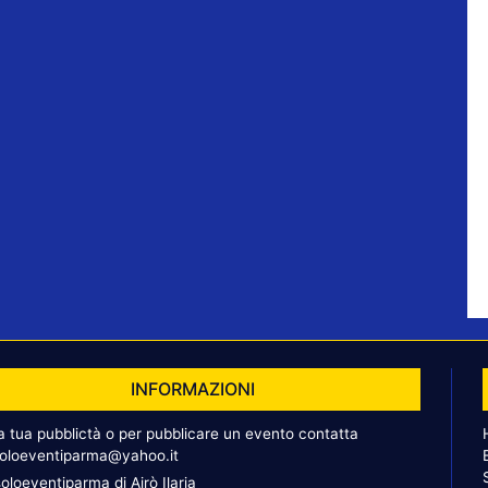
INFORMAZIONI
la tua pubblictà o per pubblicare un evento contatta
oloeventiparma@yahoo.it
oloeventiparma di Airò Ilaria