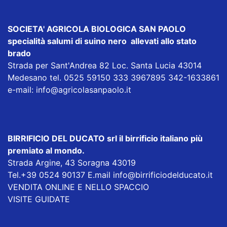
SOCIETA' AGRICOLA BIOLOGICA SAN PAOLO
specialità salumi di suino nero allevati allo stato
brado
Strada per Sant'Andrea 82 Loc. Santa Lucia 43014
Medesano tel. 0525 59150 333 3967895 342-1633861
e-mail:
info@agricolasanpaolo.it
BIRRIFICIO DEL DUCATO srl
il birrificio italiano più
premiato al mondo.
Strada Argine, 43 Soragna 43019
Tel.+39 0524 90137 E.mail
info@birrificiodelducato.it
VENDITA ONLINE E NELLO SPACCIO
VISITE GUIDATE