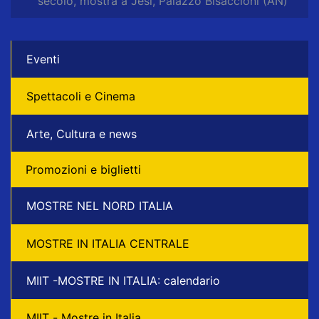
secolo, mostra a Jesi, Palazzo Bisaccioni (AN)
Eventi
Spettacoli e Cinema
Arte, Cultura e news
Promozioni e biglietti
MOSTRE NEL NORD ITALIA
MOSTRE IN ITALIA CENTRALE
MIIT -MOSTRE IN ITALIA: calendario
MIIT - Mostre in Italia