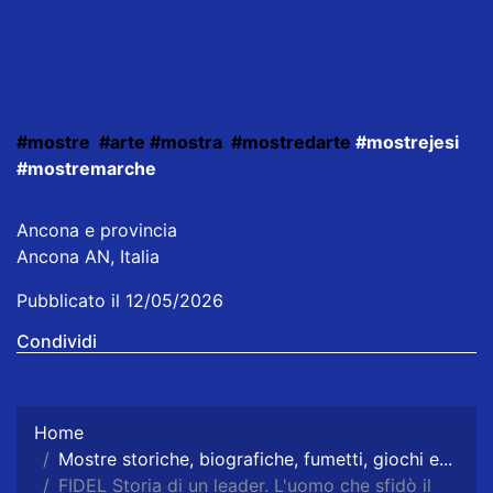
#mostre
#arte
#mostra
#mostredarte
#mostrejesi
#mostremarche
Ancona e provincia
Ancona AN, Italia
Pubblicato il 12/05/2026
Condividi
Home
Mostre storiche, biografiche, fumetti, giochi e...
FIDEL Storia di un leader. L'uomo che sfidò il