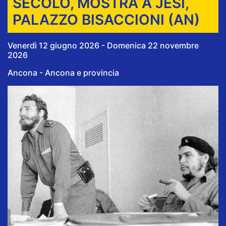
SECOLO, MOSTRA A JESI,
PALAZZO BISACCIONI (AN)
Venerdì 12 giugno 2026 - Domenica 22 novembre
2026
Ancona - Ancona e provincia