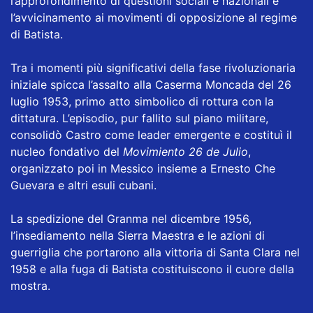
l’approfondimento di questioni sociali e nazionali e
l’avvicinamento ai movimenti di opposizione al regime
di Batista.
Tra i momenti più significativi della fase rivoluzionaria
iniziale spicca l’assalto alla Caserma Moncada del 26
luglio 1953, primo atto simbolico di rottura con la
dittatura. L’episodio, pur fallito sul piano militare,
consolidò Castro come leader emergente e costituì il
nucleo fondativo del
Movimiento 26 de Julio
,
organizzato poi in Messico insieme a Ernesto Che
Guevara e altri esuli cubani.
La spedizione del Granma nel dicembre 1956,
l’insediamento nella Sierra Maestra e le azioni di
guerriglia che portarono alla vittoria di Santa Clara nel
1958 e alla fuga di Batista costituiscono il cuore della
mostra.