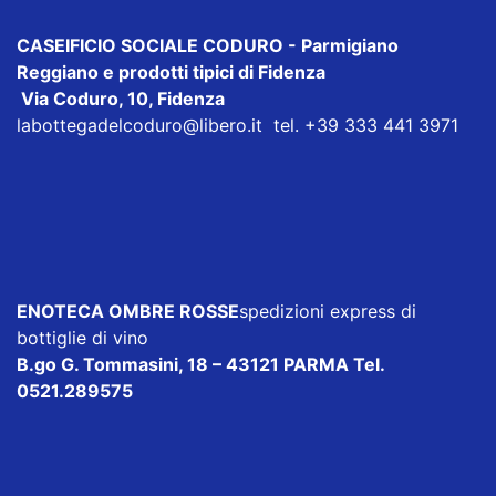
CASEIFICIO SOCIALE CODURO
- Parmigiano
Reggiano e prodotti tipici di Fidenza
Via Coduro, 10, Fidenza
labottegadelcoduro@libero.it
tel. +39 333 441 3971
ENOTECA OMBRE ROSSE
spedizioni express di
bottiglie di vino
B.go G. Tommasini, 18 – 43121 PARMA Tel.
0521.289575