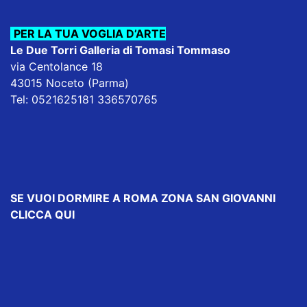
PER LA TUA VOGLIA D’ARTE
Le Due Torri Galleria di Tomasi Tommaso
via Centolance 18
43015 Noceto (Parma)
Tel: 0521625181 336570765
SE VUOI DORMIRE
A ROMA ZONA SAN GIOVANNI
CLICCA QUI