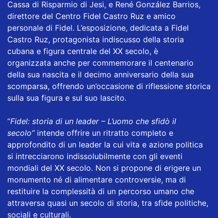
Cassa di Risparmio di Jesi, e René González Barrios,
direttore del Centro Fidel Castro Ruz e amico
personale di Fidel. L’esposizione, dedicata a Fidel
Castro Ruz, protagonista indiscusso della storia
cubana e figura centrale del XX secolo, è
organizzata anche per commemorare il centenario
della sua nascita e il decimo anniversario della sua
scomparsa, offrendo un’occasione di riflessione storica
sulla sua figura e sul suo lascito.
“
Fidel: storia di un leader – L’uomo che sfidò il
secolo”
intende offrire un ritratto completo e
approfondito di un leader la cui vita e azione politica
si intrecciarono indissolubilmente con gli eventi
mondiali del XX secolo. Non si propone di erigere un
monumento né di alimentare controversie, ma di
restituire la complessità di un percorso umano che
attraversa quasi un secolo di storia, tra sfide politiche,
sociali e culturali.