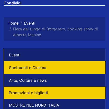
Condividi
Home
Eventi
Fiera del fungo di Borgotaro, cooking show di
Alberto Menino
Eventi
Spettacoli e Cinema
Arte, Cultura e news
Promozioni e biglietti
MOSTRE NEL NORD ITALIA