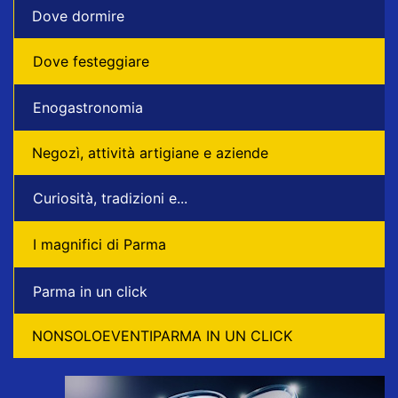
Dove dormire
Dove festeggiare
Enogastronomia
Negozì, attività artigiane e aziende
Curiosità, tradizioni e...
I magnifici di Parma
Parma in un click
NONSOLOEVENTIPARMA IN UN CLICK