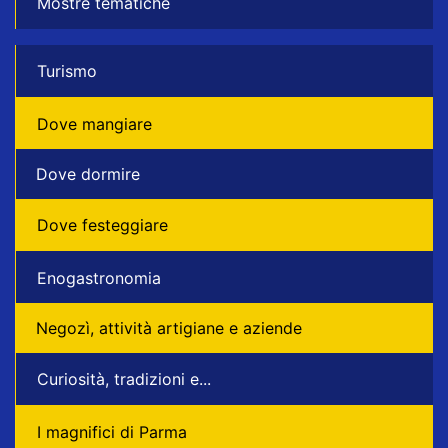
Mostre tematiche
Turismo
Dove mangiare
Dove dormire
Dove festeggiare
Enogastronomia
Negozì, attività artigiane e aziende
Curiosità, tradizioni e...
I magnifici di Parma