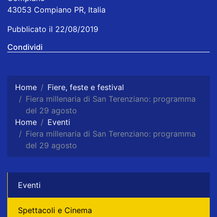
43053 Compiano PR, Italia
Pubblicato il 22/08/2019
Condividi
Home
Fiere, feste e festival
Fiera millenaria di San Terenziano: programma
del 29 agosto
Home
Eventi
Fiera millenaria di San Terenziano: programma
del 29 agosto
Eventi
Spettacoli e Cinema