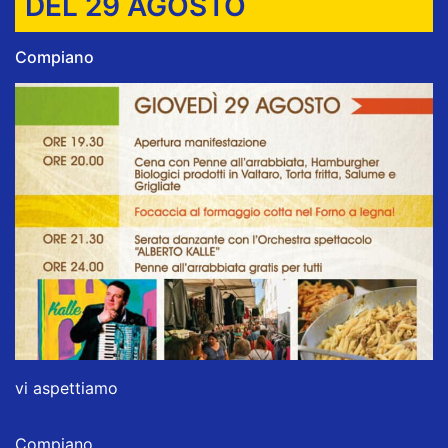
DEL 29 AGOSTO
Compiano
vi aspettiamo
Compiano