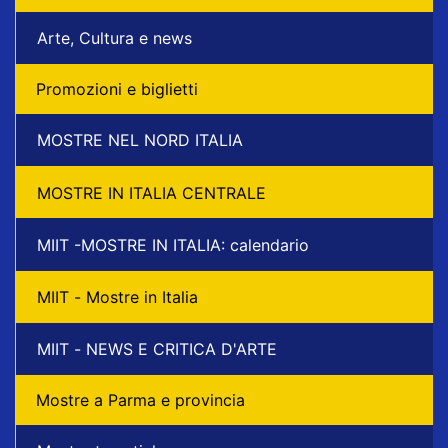
Arte, Cultura e news
Promozioni e biglietti
MOSTRE NEL NORD ITALIA
MOSTRE IN ITALIA CENTRALE
MIIT -MOSTRE IN ITALIA: calendario
MIIT - Mostre in Italia
MIIT - NEWS E CRITICA D'ARTE
Mostre a Parma e provincia