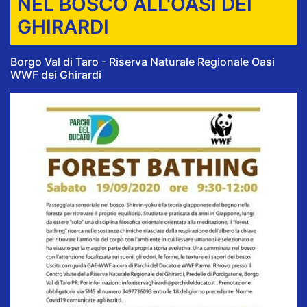
NEL BOSCO ALL'OASI DEI
GHIRARDI
Borgo Val di Taro - Riserva Naturale Regionale Oasi
WWF dei Ghirardi