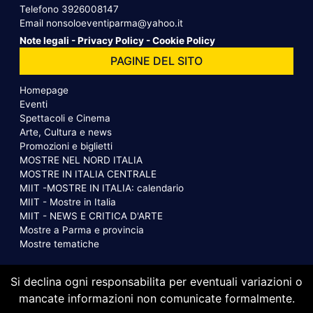
Telefono
3926008147
Email
nonsoloeventiparma@yahoo.it
Note legali
-
Privacy Policy
-
Cookie Policy
PAGINE DEL SITO
Homepage
Eventi
Spettacoli e Cinema
Arte, Cultura e news
Promozioni e biglietti
MOSTRE NEL NORD ITALIA
MOSTRE IN ITALIA CENTRALE
MIIT -MOSTRE IN ITALIA: calendario
MIIT - Mostre in Italia
MIIT - NEWS E CRITICA D'ARTE
Mostre a Parma e provincia
Mostre tematiche
Si declina ogni responsabilita per eventuali variazioni o
mancate informazioni non comunicate formalmente.