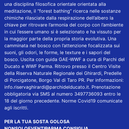
una disciplina filosofica orientale orientata alla
meditazione, il “forest bathing” ricerca nelle sostanze
chimiche rilasciate dalla respirazione dell’albero la
chiave per ritrovare l’armonia del corpo con l’ambiente
in cui l’essere umano si è selezionato e ha vissuto per
la maggior parte della propria storia evolutiva. Una
camminata nel bosco con l’attenzione focalizzata sui
suoni, gli odori, le forme, le texture e i sapori del
bosco. Uscita con guida GAE-WWF a cura di Parchi del
Ducato e WWF Parma. Ritrovo presso il Centro Visite
della Riserva Naturale Regionale dei Ghirardi, Predelle
di Porcigatone, Borgo Val di Taro PR. Per informazioni:
info.riservaghirardi@parchidelducato.it
. Prenotazione
obbligatoria via SMS al numero 3497736093 entro le
18 del giorno precedente. Norme Covid19 comunicate
agli iscritti.
PER LA TUA SOSTA GOLOSA
NONSOLOEVENTIPARMA CONSIGLIA