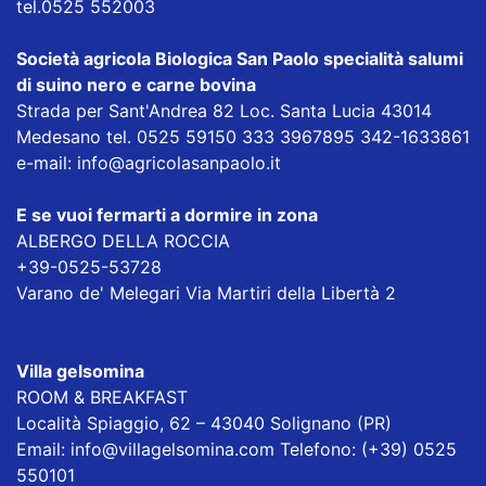
tel.0525 552003
Società agricola Biologica San Paolo specialità salumi
di suino nero e carne bovina
Strada per Sant'Andrea 82 Loc. Santa Lucia 43014
Medesano tel. 0525 59150 333 3967895 342-1633861
e-mail:
info@agricolasanpaolo.it
E se vuoi fermarti a dormire in zona
ALBERGO DELLA ROCCIA
+39-0525-53728
Varano de' Melegari Via Martiri della Libertà 2
Villa gelsomina
ROOM & BREAKFAST
Località Spiaggio, 62 – 43040 Solignano (PR)
Email: info@villagelsomina.com Telefono: (+39) 0525
550101