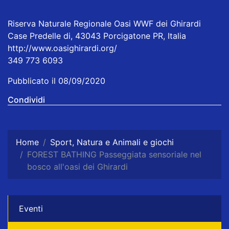
Riserva Naturale Regionale Oasi WWF dei Ghirardi
Case Predelle di, 43043 Porcigatone PR, Italia
http://www.oasighirardi.org/
349 773 6093
Pubblicato il 08/09/2020
Condividi
Home
Sport, Natura e Animali e giochi
FOREST BATHING Passeggiata sensoriale nel
bosco all'oasi dei Ghirardi
Eventi