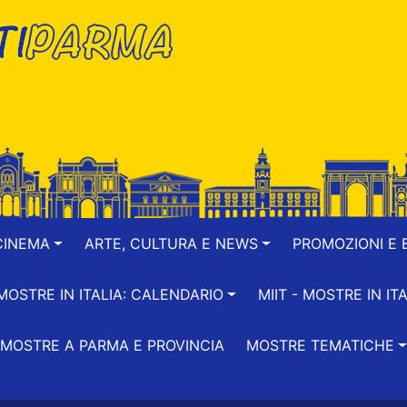
CINEMA
ARTE, CULTURA E NEWS
PROMOZIONI E B
-MOSTRE IN ITALIA: CALENDARIO
MIIT - MOSTRE IN ITA
MOSTRE A PARMA E PROVINCIA
MOSTRE TEMATICHE