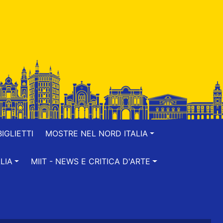
IGLIETTI
MOSTRE NEL NORD ITALIA
LIA
MIIT - NEWS E CRITICA D'ARTE