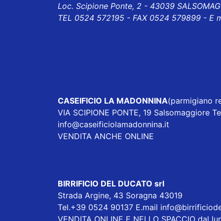
Loc. Scipione Ponte, 2 - 43039 SALSOMA
TEL 0524 572195 - FAX 0524 579899 - E m
CASEIFICIO LA MADONNINA
(parmigiano re
VIA SCIPIONE PONTE, 19 Salsomaggiore T
info@caseificiolamadonnina.it
VENDITA ANCHE ONLINE
BIRRIFICIO DEL DUCATO srl
Strada Argine, 43 Soragna 43019
Tel.+39 0524 90137 E.mail
info@birrificiod
VENDITA ONLINE E NELLO SPACCIO dal lunedì a