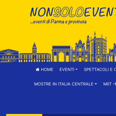
HOME
EVENTI
SPETTACOLI E 
MOSTRE IN ITALIA CENTRALE
MIIT 