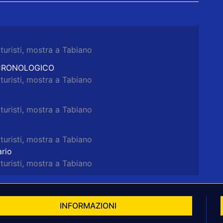
turisti, mostra a Tabiano
 CRONOLOGICO
turisti, mostra a Tabiano
turisti, mostra a Tabiano
turisti, mostra a Tabiano
rio
turisti, mostra a Tabiano
INFORMAZIONI