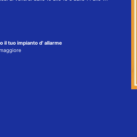
o il tuo impianto d' allarme
omaggiore