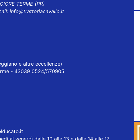
GGIORE TERME (PR)
ail:
info@trattoriacavallo.it
ggiano e altre eccellenze)
erme - 43039 0524/570905
elducato.it
l venerdì dalle 10 alle 13 e dalle 14 alle 17.