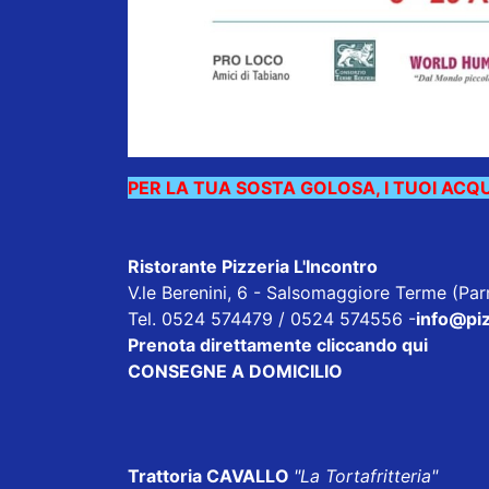
PER LA TUA SOSTA GOLOSA, I TUOI ACQUIS
Ristorante Pizzeria L'Incontro
V.le Berenini, 6 - Salsomaggiore Terme (Pa
Tel. 0524 574479 / 0524 574556
-
info@piz
Prenota direttamente cliccando qui
CONSEGNE A DOMICILIO
Trattoria CAVALLO
"La Tortafritteria"