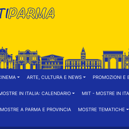
CINEMA
ARTE, CULTURA E NEWS
PROMOZIONI E B
-MOSTRE IN ITALIA: CALENDARIO
MIIT - MOSTRE IN ITA
MOSTRE A PARMA E PROVINCIA
MOSTRE TEMATICHE