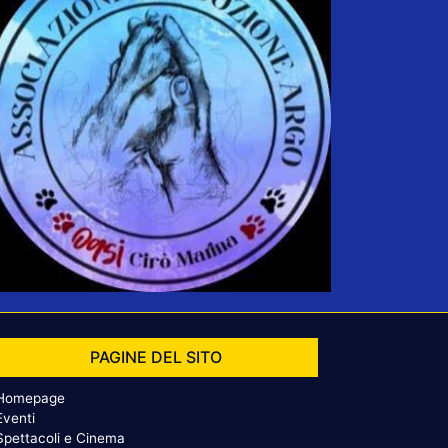
PAGINE DEL SITO
Homepage
Eventi
Spettacoli e Cinema