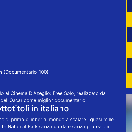
in (Documentario-100)
o al Cinema D'Azeglio: Free Solo, realizzato da
 dell’Oscar come miglior documentario
totitoli in italiano
old, primo climber al mondo a scalare i quasi mille
mite National Park senza corda e senza protezioni.