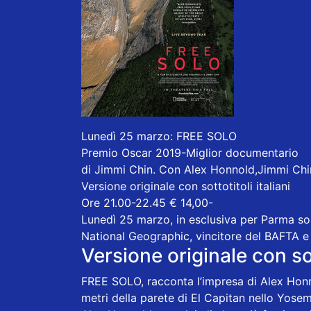
Lunedì 25 marzo: FREE SOLO
Premio Oscar 2019-Miglior documentario
di Jimmi Chin. Con Alex Honnold,Jimmi Ch
Versione originale con sottotitoli italiani
Ore 21.00-22.45 € 14,00-
Lunedì 25 marzo, in esclusiva per Parma sol
National Geographic, vincitore del BAFTA e
Versione originale con sot
FREE SOLO, racconta l’impresa di Alex Honn
metri della parete di El Capitan nello Yose