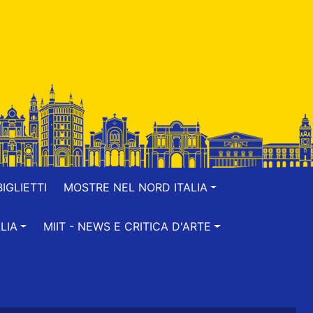
IGLIETTI
MOSTRE NEL NORD ITALIA
LIA
MIIT - NEWS E CRITICA D'ARTE