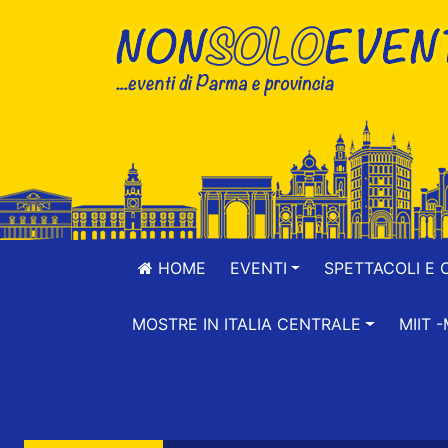
HOME
EVENTI
SPETTACOLI E 
MOSTRE IN ITALIA CENTRALE
MIIT 