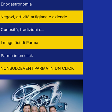
Enogastronomia
Negozì, attività artigiane e aziende
Curiosità, tradizioni e...
I magnifici di Parma
Parma in un click
NONSOLOEVENTIPARMA IN UN CLICK