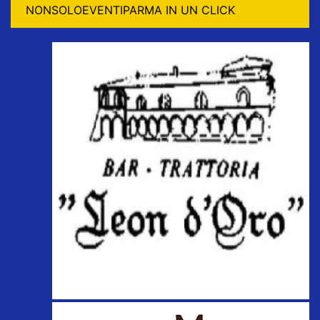
NONSOLOEVENTIPARMA IN UN CLICK