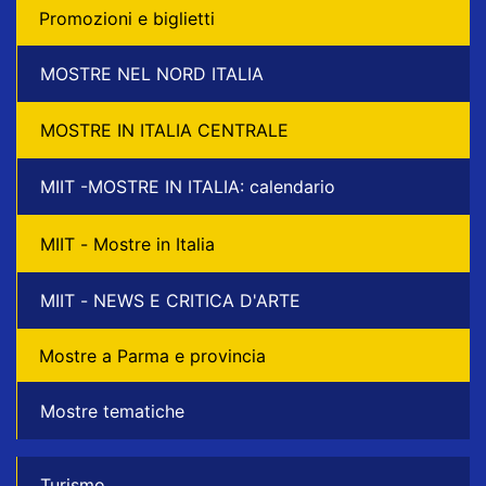
Promozioni e biglietti
MOSTRE NEL NORD ITALIA
MOSTRE IN ITALIA CENTRALE
MIIT -MOSTRE IN ITALIA: calendario
MIIT - Mostre in Italia
MIIT - NEWS E CRITICA D'ARTE
Mostre a Parma e provincia
Mostre tematiche
Turismo