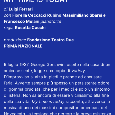
di
Luigi Ferrari
con
Fiorella Ceccacci Rubino Massimiliano Sbarsi
e
Francesco Melani
pianoforte
regia
Rosetta Cucchi
produzione
Fondazione Teatro Due
PRIMA NAZIONALE
9 luglio 1937: George Gershwin, ospite nella casa di un
amico assente, legge una copia di
Variety
.
D’improvviso si alza in piedi e prende ad annusare
l’aria. Avverte sempre più spesso un persistente odore
di gomma bruciata, che per i medici è solo un sintomo
di isteria. Non sa ancora di essere vicinissimo alla fine
della sua vita.
My time is today
racconta, attraverso la
musica di uno dei massimi compositori americani del
Novecento, la tensione che percorre la breve esistenza