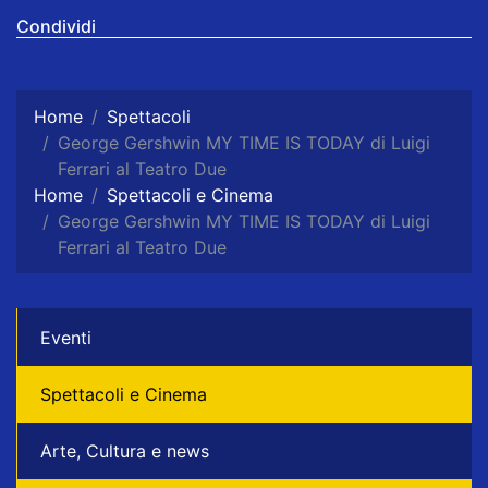
Condividi
Home
Spettacoli
George Gershwin MY TIME IS TODAY di Luigi
Ferrari al Teatro Due
Home
Spettacoli e Cinema
George Gershwin MY TIME IS TODAY di Luigi
Ferrari al Teatro Due
Eventi
Spettacoli e Cinema
Arte, Cultura e news