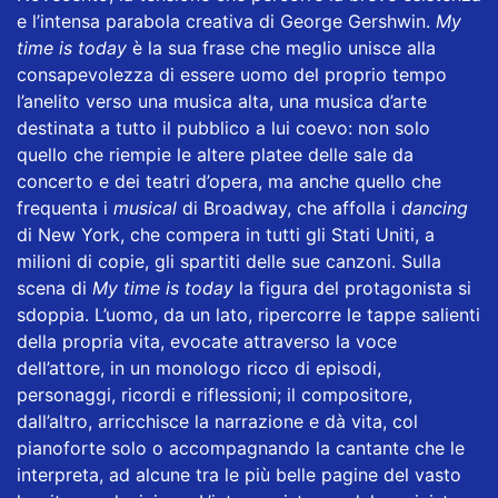
e l’intensa parabola creativa di George Gershwin.
My
time is today
è la sua frase che meglio unisce alla
consapevolezza di essere uomo del proprio tempo
l’anelito verso una musica alta, una musica d’arte
destinata a tutto il pubblico a lui coevo: non solo
quello che riempie le altere platee delle sale da
concerto e dei teatri d’opera, ma anche quello che
frequenta i
musical
di Broadway, che affolla i
dancing
di New York, che compera in tutti gli Stati Uniti, a
milioni di copie, gli spartiti delle sue canzoni. Sulla
scena di
My time is today
la figura del protagonista si
sdoppia. L’uomo, da un lato, ripercorre le tappe salienti
della propria vita, evocate attraverso la voce
dell’attore, in un monologo ricco di episodi,
personaggi, ricordi e riflessioni; il compositore,
dall’altro, arricchisce la narrazione e dà vita, col
pianoforte solo o accompagnando la cantante che le
interpreta, ad alcune tra le più belle pagine del vasto