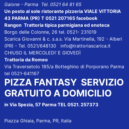
Gaione - Parma Tel. 0521 64 81 65
Un posto al sole
ristorante pizzeria VIALE VITTORIA
43 PARMA (PR) T 0521 207165
facebook
Rangon Trattoria tipica parmigiana ed enoteca
Borgo delle Colonne, 26 tel. 0521- 231019
Scarica Giovanni & c. s.a.s.
Via Martinella, 192 - Alberi
(PR) - Tel. 0521/648130
info@trattoriascarica.it
CHIUSO IL MERCOLEDI’ E GIOVEDÌ
Trattoria da Romeo
Via Traversetolo 185/a Botteghino di Porporano Parma
tel 0521-641167
PIZZA FANTASY
SERVIZIO
GRATUITO A DOMICILIO
in Via Spezia, 57 Parma TEL 0521. 257373
Piazza Ghiaia, Parma, PR, Italia