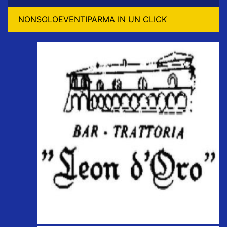
NONSOLOEVENTIPARMA IN UN CLICK