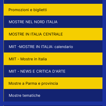
Promozioni e biglietti
MOSTRE NEL NORD ITALIA
MOSTRE IN ITALIA CENTRALE
MIIT -MOSTRE IN ITALIA: calendario
MIIT - Mostre in Italia
MIIT - NEWS E CRITICA D'ARTE
Mostre a Parma e provincia
Mostre tematiche