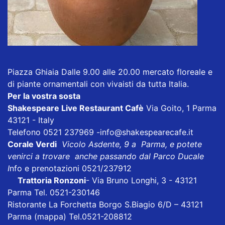
Piazza Ghiaia Dalle 9.00 alle 20.00 mercato floreale e
di piante ornamentali con vivaisti da tutta Italia.
Per la vostra sosta
Shakespeare Live Restaurant Cafè
Via Goito, 1 Parma
43121 - Italy
Telefono 0521 237969
-info@shakespearecafe.it
Corale Verdi
Vicolo Asdente, 9 a Parma, e potete
venirci a trovare anche passando dal Parco Ducale
I
nfo e prenotazioni 0521/237912
Trattoria Ronzoni
- Via Bruno Longhi, 3 - 43121
Parma Tel. 0521-230146
Ristorante La Forchetta
Borgo S.Biagio 6/D – 43121
Parma
(mappa)
Tel.0521-208812