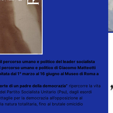
l percorso umano e politico del leader socialista
il percorso umano e politico di Giacomo Matteotti
itata dal 1° marzo al 16 giugno al Museo di Roma a
orte di un padre della democrazia”
ripercorre la vita
del Partito Socialista Unitario (Psu), dagli esordi
attaglie per la democrazia all’opposizione al
a natura totalitaria, fino al brutale omicidio