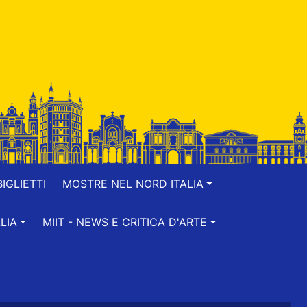
IGLIETTI
MOSTRE NEL NORD ITALIA
LIA
MIIT - NEWS E CRITICA D'ARTE