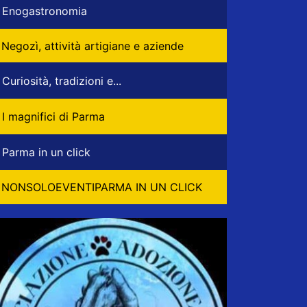
Enogastronomia
Negozì, attività artigiane e aziende
Curiosità, tradizioni e...
I magnifici di Parma
Parma in un click
NONSOLOEVENTIPARMA IN UN CLICK