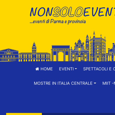
HOME
EVENTI
SPETTACOLI E 
MOSTRE IN ITALIA CENTRALE
MIIT 