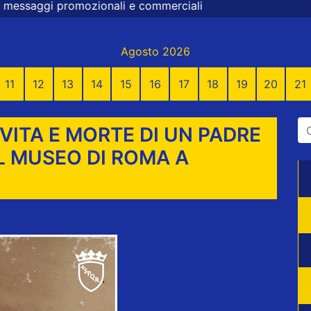
 commerciali
Agosto 2026
11
12
13
14
15
16
17
18
19
20
21
VITA E MORTE DI UN PADRE
L MUSEO DI ROMA A