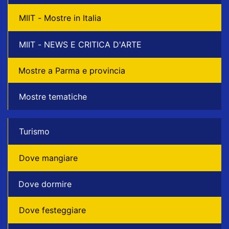
MIIT - Mostre in Italia
MIIT - NEWS E CRITICA D'ARTE
Mostre a Parma e provincia
Mostre tematiche
Turismo
Dove mangiare
Dove dormire
Dove festeggiare