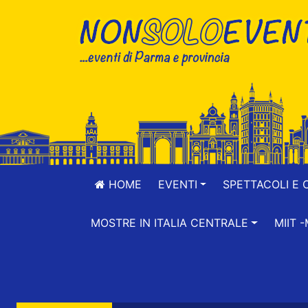
HOME
EVENTI
SPETTACOLI E 
MOSTRE IN ITALIA CENTRALE
MIIT 