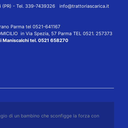
eri (PR) - Tel. 339-7439326
info@trattoriascarica.it
orano Parma tel 0521-641167
ICILIO in Via Spezia, 57 Parma TEL 0521. 257373
i Maniscalchi tel. 0521 658270
raggio di un bambino che sconfigge la forza con