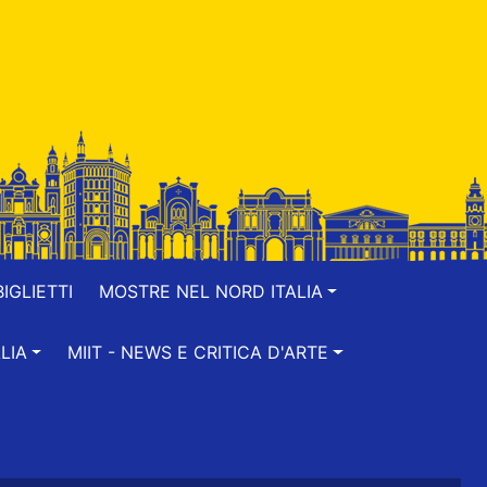
IGLIETTI
MOSTRE NEL NORD ITALIA
LIA
MIIT - NEWS E CRITICA D'ARTE