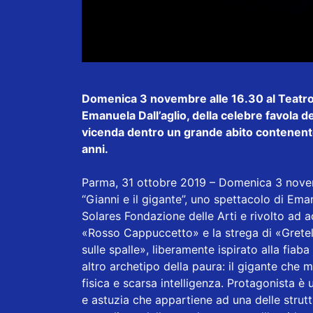
Domenica 3 novembre alle 16.30 al Teatro al
Emanuela Dall’aglio, della celebre favola de
vicenda dentro un grande abito contenente
anni.
Parma, 31 ottobre 2019 – Domenica 3 novemb
“Gianni e il gigante”, uno spettacolo di Eman
Solares Fondazione delle Arti e rivolto ad a
«Rosso Cappuccetto» e la strega di «Gretel e
sulle spalle», liberamente ispirato alla fiab
altro archetipo della paura: il gigante che 
fisica e scarsa intelligenza. Protagonista è 
e astuzia che appartiene ad una delle strutt