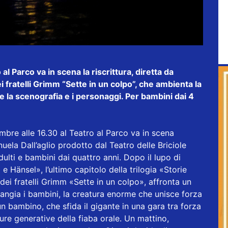
 Parco va in scena la riscrittura, diretta da
i fratelli Grimm “Sette in un colpo”, che ambienta la
 la scenografia e i personaggi. Per bambini dai 4
re alle 16.30 al Teatro al Parco va in scena
uela Dall’aglio prodotto dal Teatro delle Briciole
dulti e bambini dai quattro anni. Dopo il lupo di
 Hänsel», l’ultimo capitolo della trilogia «Storie
a dei fratelli Grimm «Sette in un colpo», affronta un
mangia i bambini, la creatura enorme che unisce forza
un bambino, che sfida il gigante in una gara tra forza
ure generative della fiaba orale. Un mattino,