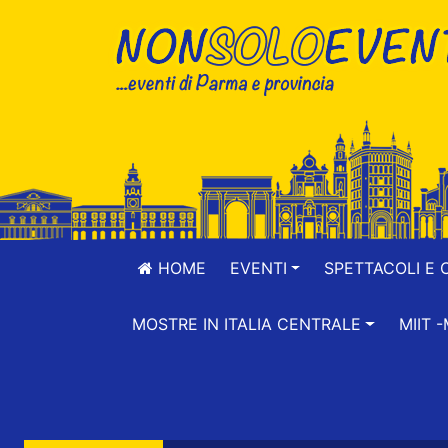
HOME
EVENTI
SPETTACOLI E 
MOSTRE IN ITALIA CENTRALE
MIIT 