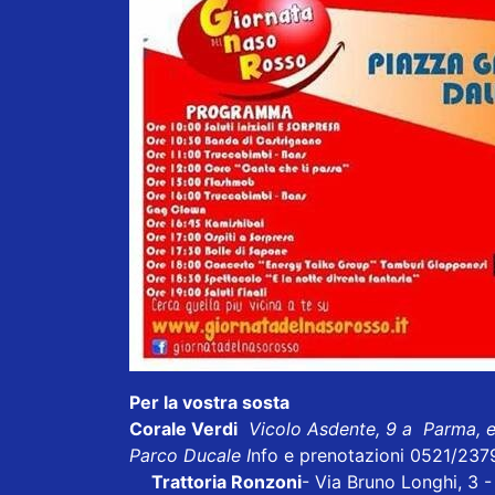
Per la vostra sosta
Corale Verdi
Vicolo Asdente, 9 a Parma, 
Parco Ducale I
nfo e prenotazioni 0521/237
Trattoria Ronzoni
- Via Bruno Longhi, 3 