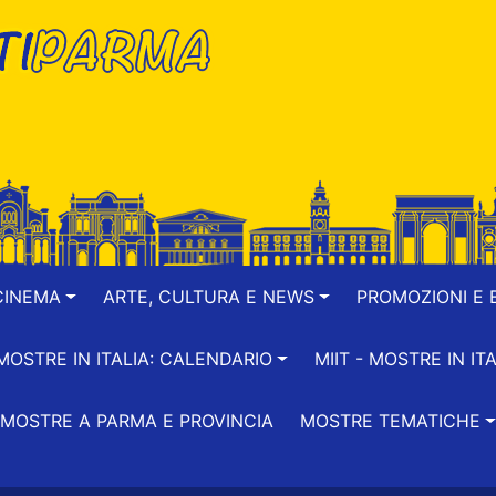
CINEMA
ARTE, CULTURA E NEWS
PROMOZIONI E B
-MOSTRE IN ITALIA: CALENDARIO
MIIT - MOSTRE IN ITA
MOSTRE A PARMA E PROVINCIA
MOSTRE TEMATICHE