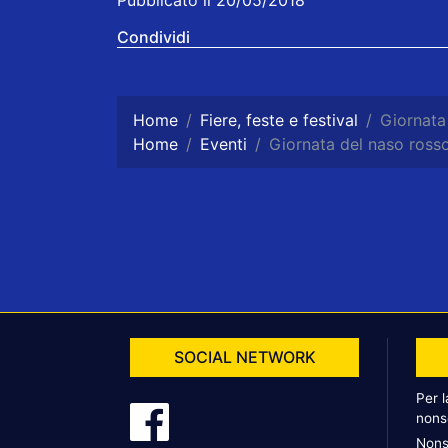
Pubblicato il 20/05/2018
Condividi
Home
Fiere, feste e festival
Giornata
Home
Eventi
Giornata del naso ross
SOCIAL NETWORK
Per 
nons
Nons