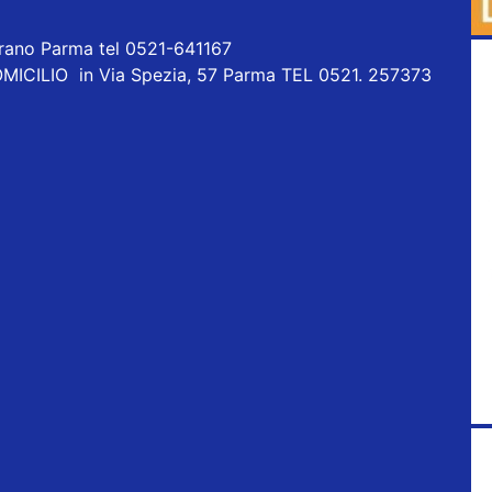
orano Parma tel 0521-641167
ICILIO in Via Spezia, 57 Parma TEL 0521. 257373