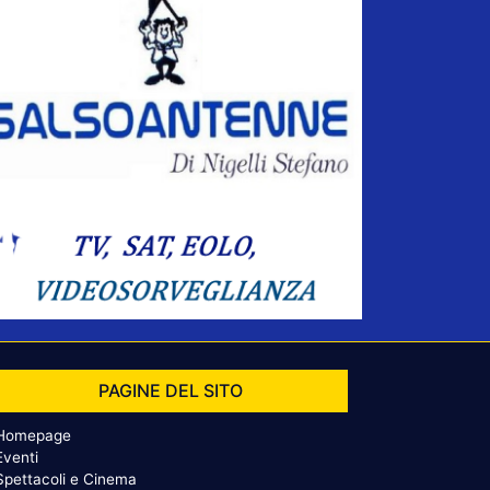
PAGINE DEL SITO
Homepage
Eventi
Spettacoli e Cinema