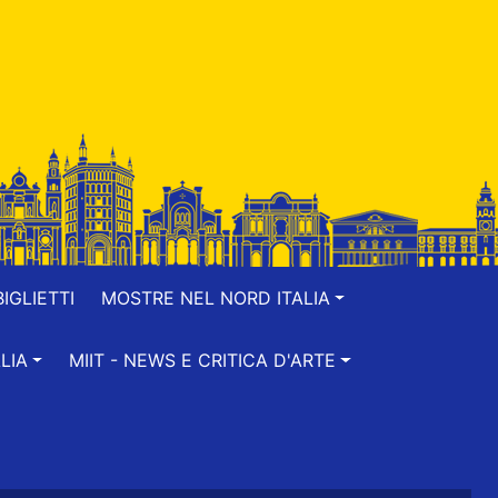
IGLIETTI
MOSTRE NEL NORD ITALIA
LIA
MIIT - NEWS E CRITICA D'ARTE