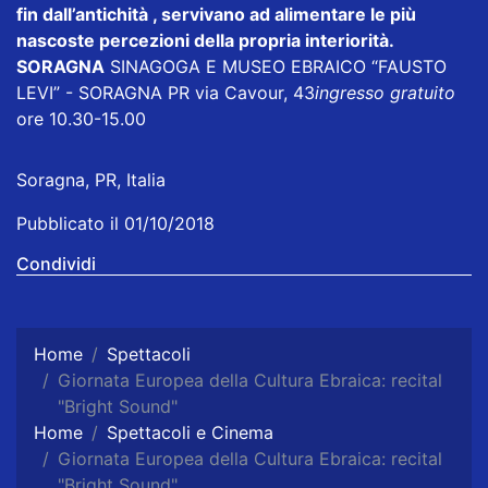
fin dall’antichità , servivano ad alimentare le più
nascoste percezioni della propria interiorità.
SORAGNA
SINAGOGA E MUSEO EBRAICO “FAUSTO
LEVI” - SORAGNA PR via Cavour, 43
ingresso gratuito
ore 10.30-15.00
Soragna, PR, Italia
Pubblicato il 01/10/2018
Condividi
Home
Spettacoli
Giornata Europea della Cultura Ebraica: recital
"Bright Sound"
Home
Spettacoli e Cinema
Giornata Europea della Cultura Ebraica: recital
"Bright Sound"