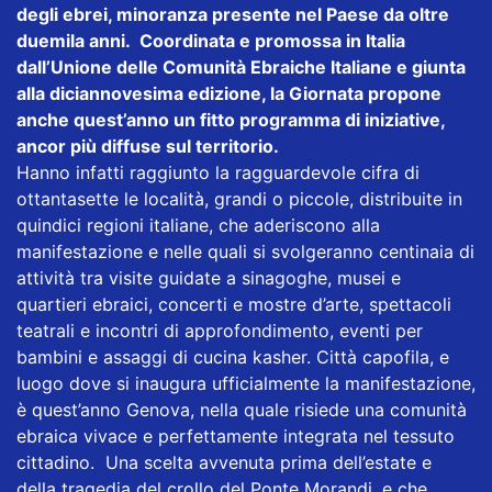
degli ebrei, minoranza presente nel Paese da oltre
duemila anni. Coordinata e promossa in Italia
dall’Unione delle Comunità Ebraiche Italiane e giunta
alla diciannovesima edizione, la Giornata propone
anche quest’anno un fitto programma di iniziative,
ancor più diffuse sul territorio.
Hanno infatti raggiunto la ragguardevole cifra di
ottantasette le località, grandi o piccole, distribuite in
quindici regioni italiane, che aderiscono alla
manifestazione e nelle quali si svolgeranno centinaia di
attività tra visite guidate a sinagoghe, musei e
quartieri ebraici, concerti e mostre d’arte, spettacoli
teatrali e incontri di approfondimento, eventi per
bambini e assaggi di cucina kasher. Città capofila, e
luogo dove si inaugura ufficialmente la manifestazione,
è quest’anno Genova, nella quale risiede una comunità
ebraica vivace e perfettamente integrata nel tessuto
cittadino. Una scelta avvenuta prima dell’estate e
della tragedia del crollo del Ponte Morandi, e che