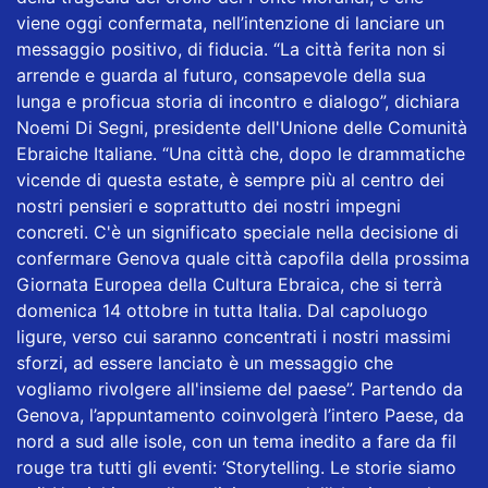
viene oggi confermata, nell’intenzione di lanciare un
messaggio positivo, di fiducia. “La città ferita non si
arrende e guarda al futuro, consapevole della sua
lunga e proficua storia di incontro e dialogo”, dichiara
Noemi Di Segni, presidente dell'Unione delle Comunità
Ebraiche Italiane. “Una città che, dopo le drammatiche
vicende di questa estate, è sempre più al centro dei
nostri pensieri e soprattutto dei nostri impegni
concreti. C'è un significato speciale nella decisione di
confermare Genova quale città capofila della prossima
Giornata Europea della Cultura Ebraica, che si terrà
domenica 14 ottobre in tutta Italia. Dal capoluogo
ligure, verso cui saranno concentrati i nostri massimi
sforzi, ad essere lanciato è un messaggio che
vogliamo rivolgere all'insieme del paese”. Partendo da
Genova, l’appuntamento coinvolgerà l’intero Paese, da
nord a sud alle isole, con un tema inedito a fare da fil
rouge tra tutti gli eventi: ‘Storytelling. Le storie siamo