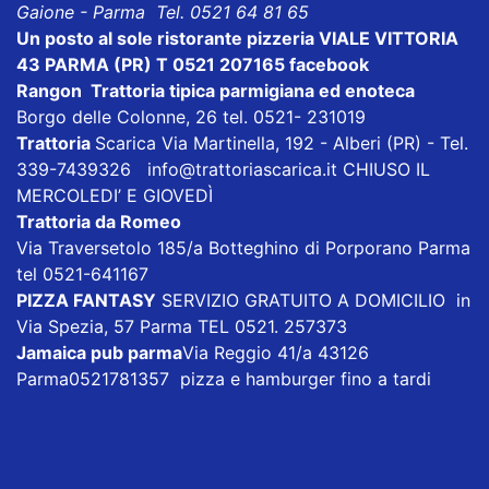
Gaione - Parma Tel. 0521 64 81 65
Un posto al sole ristorante pizzeria VIALE VITTORIA
43 PARMA (PR) T 0521 207165
facebook
Rangon Trattoria tipica parmigiana ed enoteca
Borgo delle Colonne, 26 tel. 0521- 231019
Trattoria
Scarica
Via Martinella, 192 - Alberi (PR) - Tel.
339-7439326
info@trattoriascarica.it
CHIUSO IL
MERCOLEDI’ E GIOVEDÌ
Trattoria da Romeo
Via Traversetolo 185/a Botteghino di Porporano Parma
tel 0521-641167
PIZZA FANTASY
SERVIZIO GRATUITO A DOMICILIO in
Via Spezia, 57 Parma TEL 0521. 257373
Jamaica pub parma
Via Reggio 41/a 43126
Parma0521781357 pizza e hamburger fino a tardi