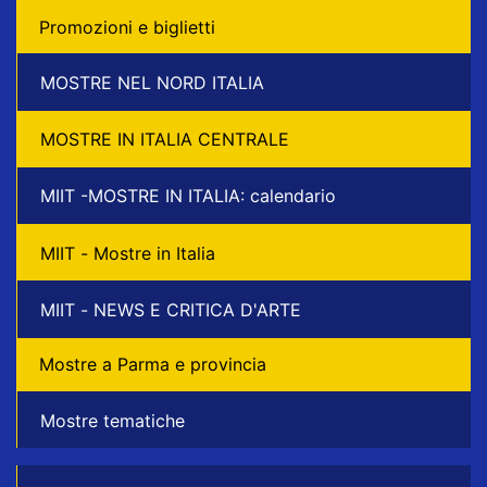
Promozioni e biglietti
MOSTRE NEL NORD ITALIA
MOSTRE IN ITALIA CENTRALE
MIIT -MOSTRE IN ITALIA: calendario
MIIT - Mostre in Italia
MIIT - NEWS E CRITICA D'ARTE
Mostre a Parma e provincia
Mostre tematiche