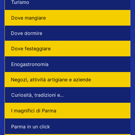
Turismo
Dove mangiare
Dove dormire
Dove festeggiare
Enogastronomia
Negozì, attività artigiane e aziende
Curiosità, tradizioni e...
I magnifici di Parma
Parma in un click