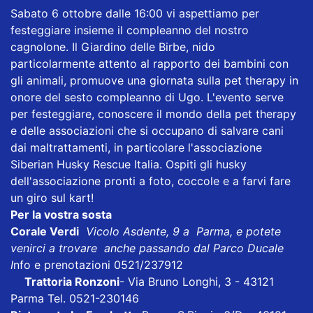
Sabato 6 ottobre dalle 16:00 vi aspettiamo per
festeggiare insieme il compleanno del nostro
cagnolone. Il Giardino delle Birbe, nido
particolarmente attento al rapporto dei bambini con
gli animali, promuove una giornata sulla pet therapy in
onore del sesto compleanno di Ugo. L'evento serve
per festeggiare, conoscere il mondo della pet therapy
e delle associazioni che si occupano di salvare cani
dai maltrattamenti, in particolare l'associazione
Siberian Husky Rescue Italia. Ospiti gli husky
dell'associazione pronti a foto, coccole e a farvi fare
un giro sul kart!
Per la vostra sosta
Corale Verdi
Vicolo Asdente, 9 a Parma, e potete
venirci a trovare anche passando dal Parco Ducale
I
nfo e prenotazioni 0521/237912
Trattoria Ronzoni
- Via Bruno Longhi, 3 - 43121
Parma Tel. 0521-230146