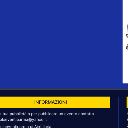
INFORMAZIONI
la tua pubblictà o per pubblicare un evento contatta
oloeventiparma@yahoo.it
oloeventiparma di Airò Ilaria