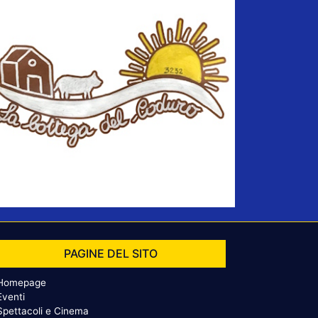
PAGINE DEL SITO
Homepage
Eventi
Spettacoli e Cinema