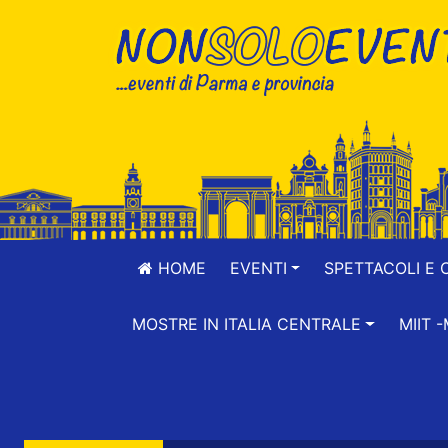
HOME
EVENTI
SPETTACOLI E 
MOSTRE IN ITALIA CENTRALE
MIIT 