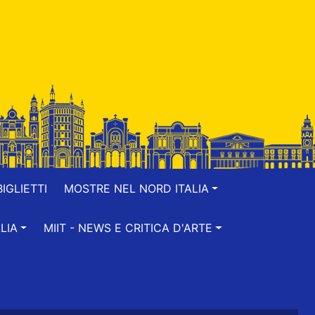
IGLIETTI
MOSTRE NEL NORD ITALIA
LIA
MIIT - NEWS E CRITICA D'ARTE