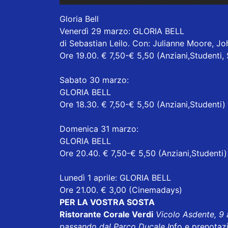
Gloria Bell
Venerdì 29 marzo: GLORIA BELL
di Sebastian Leilo. Con: Julianne Moore, J
Ore 19.00. € 7,50-€ 5,50 (Anziani,Studenti, 
Sabato 30 marzo:
GLORIA BELL
Ore 18.30. € 7,50-€ 5,50 (Anziani,Studenti)
Domenica 31 marzo:
GLORIA BELL
Ore 20.40. € 7,50-€ 5,50 (Anziani,Studenti)
Lunedì 1 aprile: GLORIA BELL
Ore 21.00. € 3,00 (Cinemadays)
PER LA VOSTRA SOSTA
Ristorante Corale Verdi
Vicolo Asdente, 9
passando dal Parco Ducale I
nfo e prenotaz