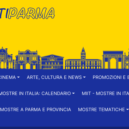
CINEMA
ARTE, CULTURA E NEWS
PROMOZIONI E B
-MOSTRE IN ITALIA: CALENDARIO
MIIT - MOSTRE IN ITA
MOSTRE A PARMA E PROVINCIA
MOSTRE TEMATICHE