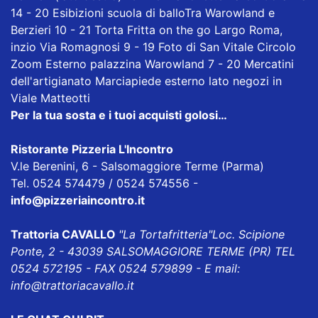
14 - 20 Esibizioni scuola di balloTra Warowland e
Berzieri 10 - 21 Torta Fritta on the go Largo Roma,
inzio Via Romagnosi 9 - 19 Foto di San Vitale Circolo
Zoom Esterno palazzina Warowland 7 - 20 Mercatini
dell'artigianato Marciapiede esterno lato negozi in
Viale Matteotti
Per la tua sosta e i tuoi acquisti golosi…
Ristorante Pizzeria L'Incontro
V.le Berenini, 6 - Salsomaggiore Terme (Parma)
Tel. 0524 574479 / 0524 574556 -
info@pizzeriaincontro.it
Trattoria CAVALLO
"La Tortafritteria"
Loc. Scipione
Ponte, 2 - 43039 SALSOMAGGIORE TERME (PR) TEL
0524 572195 - FAX 0524 579899 - E mail:
info@trattoriacavallo.it