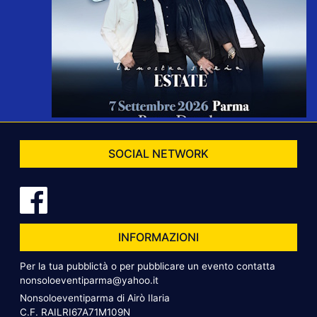
SOCIAL NETWORK
INFORMAZIONI
Per la tua pubblictà o per pubblicare un evento contatta
nonsoloeventiparma@yahoo.it
Nonsoloeventiparma di Airò Ilaria
C.F. RAILRI67A71M109N