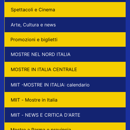
Spettacoli e Cinema
Arte, Cultura e news
Promozioni e biglietti
MOSTRE NEL NORD ITALIA
MOSTRE IN ITALIA CENTRALE
MIIT -MOSTRE IN ITALIA: calendario
MIIT - Mostre in Italia
MIIT - NEWS E CRITICA D'ARTE
Mostre a Parma e provincia