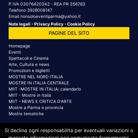
P.IVA 03076420342 - REA PR 356783
Telefono
3926008147
Email
nonsoloeventiparma@yahoo.it
Note legali
-
Privacy Policy
-
Cookie Policy
PAGINE DEL SITO
Homepage
Eventi
Spettacoli e Cinema
Arte, Cultura e news
Promozioni e biglietti
MOSTRE NEL NORD ITALIA
MOSTRE IN ITALIA CENTRALE
MIIT -MOSTRE IN ITALIA: calendario
MIIT - Mostre in Italia
MIIT - NEWS E CRITICA D'ARTE
Mostre a Parma e provincia
Mostre tematiche
Si declina ogni responsabilita per eventuali variazioni o
mancate informazioni non comunicate formalmente.