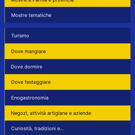
Mostre tematiche
Turismo
Dove mangiare
Dove dormire
Dove festeggiare
Enogastronomia
Negozì, attività artigiane e aziende
Curiosità, tradizioni e...