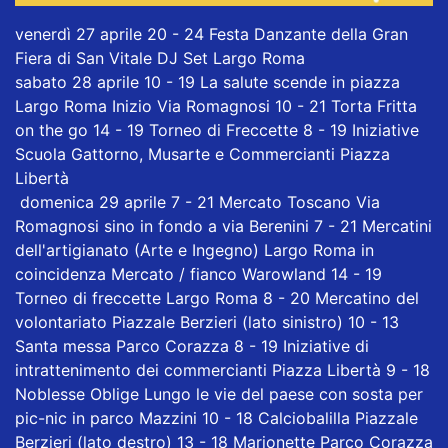
venerdì 27 aprile 20 - 24 Festa Danzante della Gran
Fiera di San Vitale DJ Set Largo Roma
sabato 28 aprile 10 - 19 La salute scende in piazza
Largo Roma Inizio Via Romagnosi 10 - 21 Torta Fritta
on the go 14 - 19 Torneo di Freccette 8 - 19 Iniziative
Scuola Gattorno, Musarte e Commercianti Piazza
Libertà
domenica 29 aprile 7 - 21 Mercato Toscano Via
Romagnosi sino in fondo a via Berenini 7 - 21 Mercatini
dell'artigianato (Arte e Ingegno) Largo Roma in
coincidenza Mercato / fianco Warowland 14 - 19
Torneo di freccette Largo Roma 8 - 20 Mercatino del
volontariato Piazzale Berzieri (lato sinistro) 10 - 13
Santa messa Parco Corazza 8 - 19 Iniziative di
intrattenimento dei commercianti Piazza Libertà 9 - 18
Noblesse Oblige Lungo le vie del paese con sosta per
pic-nic in parco Mazzini 10 - 18 Calciobalilla Piazzale
Berzieri (lato destro) 13 - 18 Marionette Parco Corazza