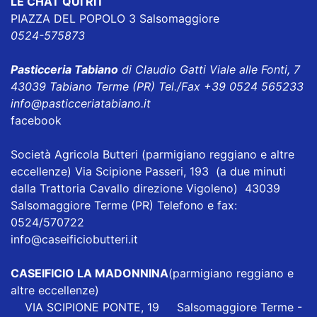
LE CHAT QUI RIT
PIAZZA DEL POPOLO 3 Salsomaggiore
0524-575873
Pasticceria Tabiano
di Claudio Gatti Viale alle Fonti, 7
43039 Tabiano Terme (PR) Tel./Fax +39 0524 565233
info@pasticceriatabiano.it
facebook
Società Agricola Butteri
(parmigiano reggiano e altre
eccellenze) Via Scipione Passeri, 193 (a due minuti
dalla Trattoria Cavallo direzione Vigoleno) 43039
Salsomaggiore Terme (PR) Telefono e fax:
0524/570722
info@caseificiobutteri.it
CASEIFICIO LA MADONNINA
(parmigiano reggiano e
altre eccellenze)
VIA SCIPIONE PONTE, 19 Salsomaggiore Terme -