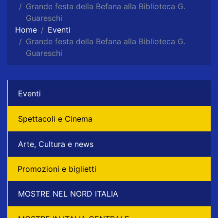
Grande festa della Befana alla Biblioteca G.
Guareschi
Home
Eventi
Grande festa della Befana alla Biblioteca G.
Guareschi
Eventi
Spettacoli e Cinema
Arte, Cultura e news
Promozioni e biglietti
MOSTRE NEL NORD ITALIA