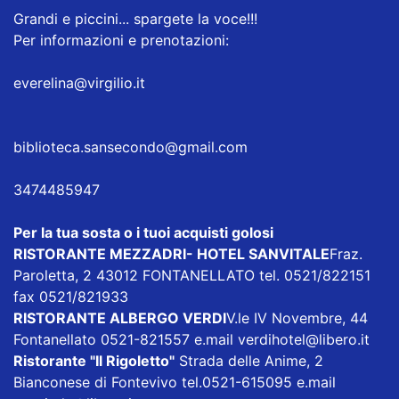
Grandi e piccini... spargete la voce!!!
Per informazioni e prenotazioni:
everelina@virgilio.it
biblioteca.sansecondo@gmail.com
3474485947
Per la tua sosta o i tuoi acquisti golosi
RISTORANTE MEZZADRI- HOTEL SANVITALE
Fraz.
Paroletta, 2 43012 FONTANELLATO tel. 0521/822151
fax 0521/821933
RISTORANTE ALBERGO VERDI
V.le IV Novembre, 44
Fontanellato 0521-821557 e.mail
verdihotel@libero.it
Ristorante "Il Rigoletto
"
Strada delle Anime, 2
Bianconese di Fontevivo tel.0521-615095 e.mail