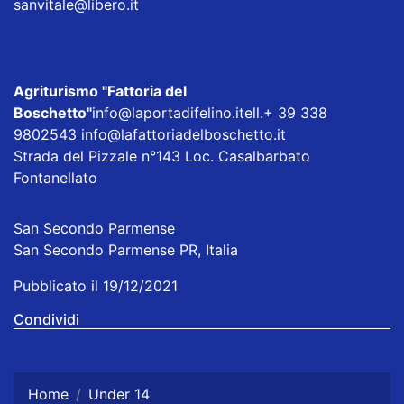
sanvitale@libero.it
Agriturismo
"Fattoria del
Boschetto"
info@laportadifelino.it
ell.+ 39 338
9802543 info@lafattoriadelboschetto.it
Strada del Pizzale n°143 Loc. Casalbarbato
Fontanellato
San Secondo Parmense
San Secondo Parmense PR, Italia
Pubblicato il 19/12/2021
Condividi
Home
Under 14