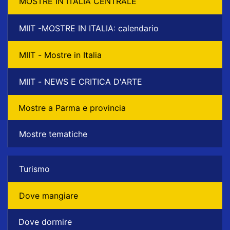
MOSTRE IN ITALIA CENTRALE
MIIT -MOSTRE IN ITALIA: calendario
MIIT - Mostre in Italia
MIIT - NEWS E CRITICA D'ARTE
Mostre a Parma e provincia
Mostre tematiche
Turismo
Dove mangiare
Dove dormire