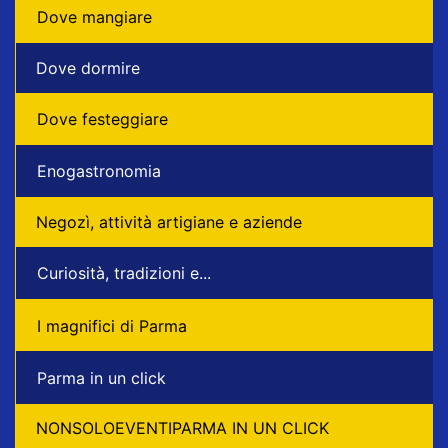
Dove mangiare
Dove dormire
Dove festeggiare
Enogastronomia
Negozì, attività artigiane e aziende
Curiosità, tradizioni e...
I magnifici di Parma
Parma in un click
NONSOLOEVENTIPARMA IN UN CLICK