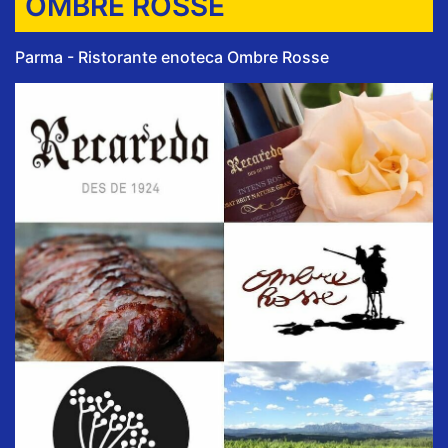
OMBRE ROSSE
Parma - Ristorante enoteca Ombre Rosse