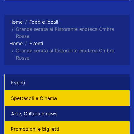
Home
Food e locali
Grande serata al Ristorante enoteca Ombre
Rosse
Home
Eventi
Grande serata al Ristorante enoteca Ombre
Rosse
Eventi
Spettacoli e Cinema
Arte, Cultura e news
Promozioni e biglietti