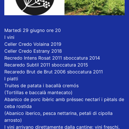
Martedì 29 giugno ore 20
I vini
Celler Credo Volaina 2019
Celler Credo Estrany 2018
Recredo Intens Rosat 2011 sboccatura 2014
Recaredo Subtil 2011 sboccatura 2015
Recaredo Brut de Brut 2006 sboccatura 2011
I piatti
Truites de patata i bacallà cremós
(Tortillas e baccalà mantecato)
Abanico de porc ibèric amb préssec nectarí i pètals de
ceba rostida
(Abanico iberico, pesca nettarina, petali di cipolla
arrosto)
I vini arrivano direttamente dalla cantine: vini freschi,