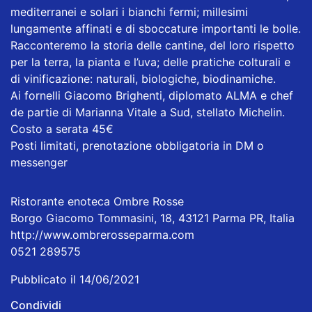
mediterranei e solari i bianchi fermi; millesimi
lungamente affinati e di sboccature importanti le bolle.
Racconteremo la storia delle cantine, del loro rispetto
per la terra, la pianta e l’uva; delle pratiche colturali e
di vinificazione: naturali, biologiche, biodinamiche.
Ai fornelli Giacomo Brighenti, diplomato ALMA e chef
de partie di Marianna Vitale a Sud, stellato Michelin.
Costo a serata 45€
Posti limitati, prenotazione obbligatoria in DM o
messenger
Ristorante enoteca Ombre Rosse
Borgo Giacomo Tommasini, 18, 43121 Parma PR, Italia
http://www.ombrerosseparma.com
0521 289575
Pubblicato il 14/06/2021
Condividi