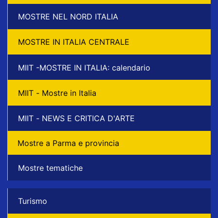
MOSTRE NEL NORD ITALIA
MOSTRE IN ITALIA CENTRALE
MIIT -MOSTRE IN ITALIA: calendario
MIIT - Mostre in Italia
MIIT - NEWS E CRITICA D'ARTE
Mostre a Parma e provincia
Mostre tematiche
Turismo