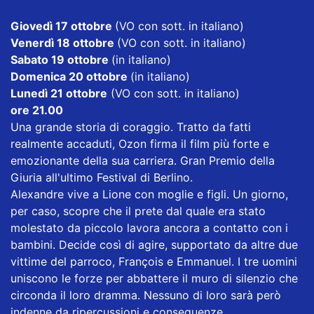
Giovedì 17 ottobre
(VO con sott. in italiano)
Venerdì 18 ottobre
(VO con sott. in italiano)
Sabato 19 ottobre
(in italiano)
Domenica 20 ottobre
(in italiano)
Lunedì 21 ottobre
(VO con sott. in italiano)
ore 21.00
Una grande storia di coraggio. Tratto da fatti
realmente accaduti, Ozon firma il film più forte e
emozionante della sua carriera. Gran Premio della
Giuria all'ultimo Festival di Berlino.
Alexandre vive a Lione con moglie e figli. Un giorno,
per caso, scopre che il prete dal quale era stato
molestato da piccolo lavora ancora a contatto con i
bambini. Decide così di agire, supportato da altre due
vittime del parroco, François e Emmanuel. I tre uomini
uniscono le forze per abbattere il muro di silenzio che
circonda il loro dramma. Nessuno di loro sarà però
indenne da ripercussioni e conseguenze.