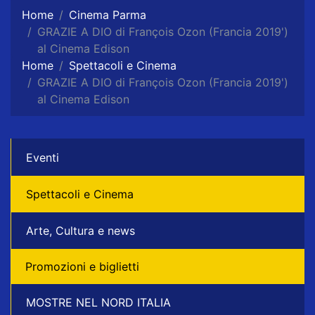
Home
Cinema Parma
GRAZIE A DIO di François Ozon (Francia 2019')
al Cinema Edison
Home
Spettacoli e Cinema
GRAZIE A DIO di François Ozon (Francia 2019')
al Cinema Edison
Eventi
Spettacoli e Cinema
Arte, Cultura e news
Promozioni e biglietti
MOSTRE NEL NORD ITALIA