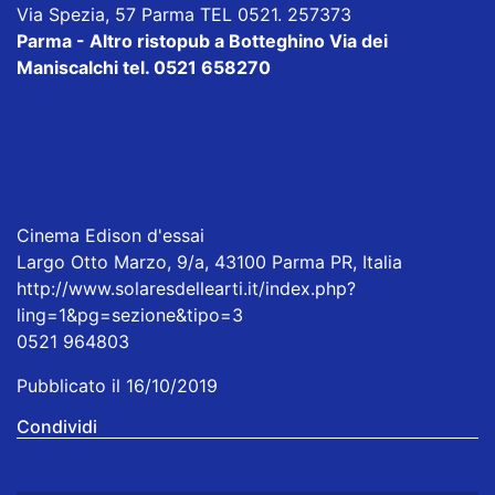
Via Spezia, 57 Parma TEL 0521. 257373
Parma - Altro ristopub a Botteghino
Via dei
Maniscalchi tel. 0521 658270
Cinema Edison d'essai
Largo Otto Marzo, 9/a, 43100 Parma PR, Italia
http://www.solaresdellearti.it/index.php?
ling=1&pg=sezione&tipo=3
0521 964803
Pubblicato il 16/10/2019
Condividi