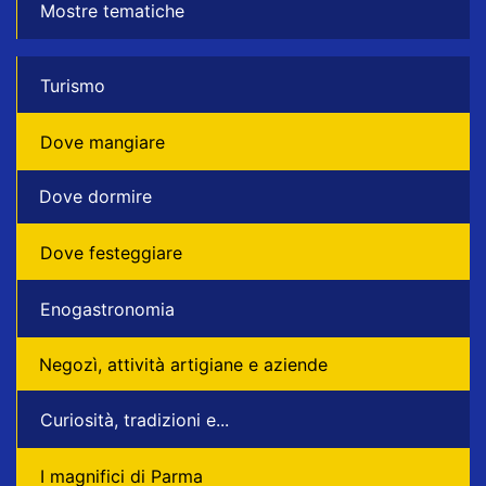
Mostre tematiche
Turismo
Dove mangiare
Dove dormire
Dove festeggiare
Enogastronomia
Negozì, attività artigiane e aziende
Curiosità, tradizioni e...
I magnifici di Parma