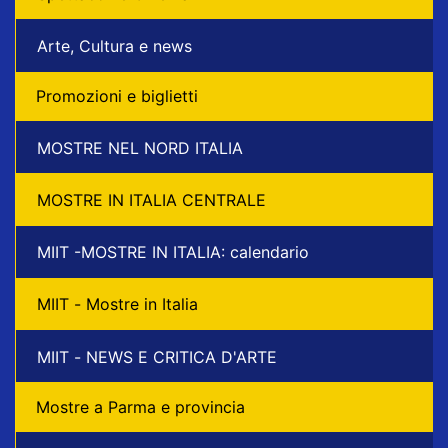
Arte, Cultura e news
Promozioni e biglietti
MOSTRE NEL NORD ITALIA
MOSTRE IN ITALIA CENTRALE
MIIT -MOSTRE IN ITALIA: calendario
MIIT - Mostre in Italia
MIIT - NEWS E CRITICA D'ARTE
Mostre a Parma e provincia