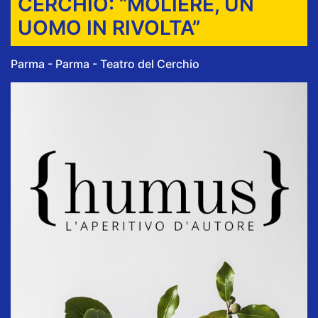
CERCHIO: “MOLIÈRE, UN
UOMO IN RIVOLTA”
Parma - Parma - Teatro del Cerchio