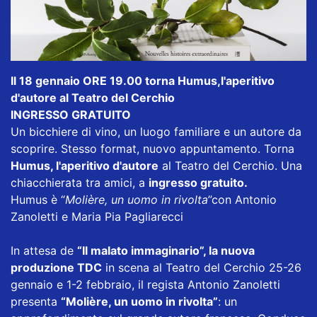
Il 18 gennaio ORE 19.00 torna Humus,l'aperitivo
d'autore al Teatro del Cerchio
INGRESSO GRATUITO
Un bicchiere di vino, un luogo familiare e un autore da
scoprire. Stesso format, nuovo appuntamento. Torna
Humus, l'aperitivo d'autore
al Teatro del Cerchio. Una
chiacchierata tra amici, a
ingresso gratuito.
Humus è “
Molière, un uomo in rivolta
”con Antonio
Zanoletti e Maria Pia Pagliarecci
In attesa de
“Il malato immaginario”, la nuova
produzione TDC
in scena al Teatro del Cerchio 25-26
gennaio e 1-2 febbraio, il regista
Antonio Zanoletti
presenta
“Molière, un uomo in rivolta”
: un