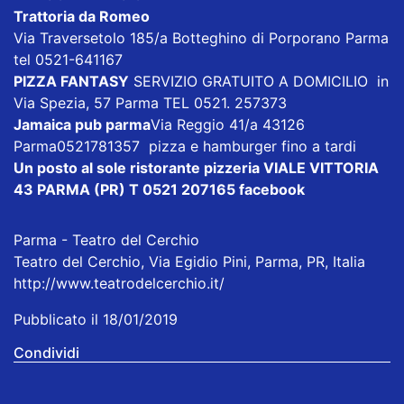
Trattoria da Romeo
Via Traversetolo 185/a Botteghino di Porporano Parma
tel 0521-641167
PIZZA FANTASY
SERVIZIO GRATUITO A DOMICILIO in
Via Spezia, 57 Parma TEL 0521. 257373
Jamaica pub parma
Via Reggio 41/a 43126
Parma0521781357 pizza e hamburger fino a tardi
Un posto al sole ristorante pizzeria VIALE VITTORIA
43 PARMA (PR) T 0521 207165
facebook
Parma - Teatro del Cerchio
Teatro del Cerchio, Via Egidio Pini, Parma, PR, Italia
http://www.teatrodelcerchio.it/
Pubblicato il 18/01/2019
Condividi