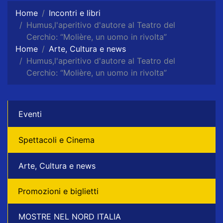
Home
Incontri e libri
Humus,l'aperitivo d'autore al Teatro del
Cerchio: “Molière, un uomo in rivolta”
Home
Arte, Cultura e news
Humus,l'aperitivo d'autore al Teatro del
Cerchio: “Molière, un uomo in rivolta”
Eventi
Spettacoli e Cinema
Arte, Cultura e news
Promozioni e biglietti
MOSTRE NEL NORD ITALIA