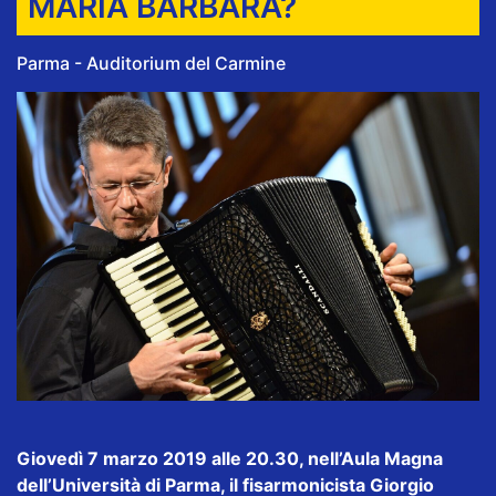
MARIA BARBARA?
Parma - Auditorium del Carmine
Giovedì 7 marzo 2019 alle 20.30, nell’Aula Magna
dell’Università di Parma, il fisarmonicista Giorgio