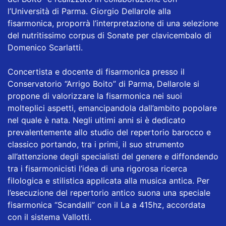
l’Università di Parma. Giorgio Dellarole alla
fisarmonica, proporrà l’interpretazione di una selezione
del nutritissimo corpus di Sonate per clavicembalo di
Domenico Scarlatti.
Concertista e docente di fisarmonica presso il
Conservatorio “Arrigo Boito” di Parma, Dellarole si
propone di valorizzare la fisarmonica nei suoi
molteplici aspetti, emancipandola dall’ambito popolare
nel quale è nata. Negli ultimi anni si è dedicato
prevalentemente allo studio del repertorio barocco e
classico portando, tra i primi, il suo strumento
all’attenzione degli specialisti del genere e diffondendo
tra i fisarmonicisti l’idea di una rigorosa ricerca
filologica e stilistica applicata alla musica antica. Per
l’esecuzione del repertorio antico suona una speciale
fisarmonica “Scandalli” con il La a 415hz, accordata
con il sistema Vallotti.