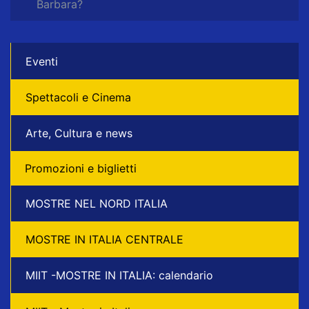
Barbara?
Eventi
Spettacoli e Cinema
Arte, Cultura e news
Promozioni e biglietti
MOSTRE NEL NORD ITALIA
MOSTRE IN ITALIA CENTRALE
MIIT -MOSTRE IN ITALIA: calendario