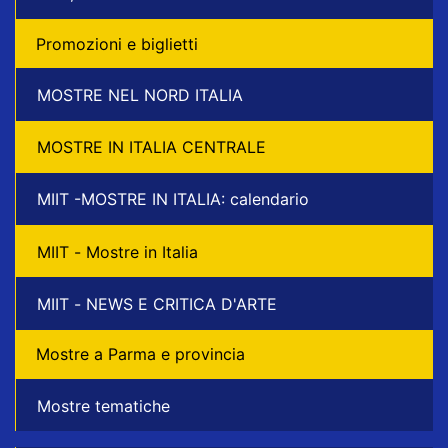
Promozioni e biglietti
MOSTRE NEL NORD ITALIA
MOSTRE IN ITALIA CENTRALE
MIIT -MOSTRE IN ITALIA: calendario
MIIT - Mostre in Italia
MIIT - NEWS E CRITICA D'ARTE
Mostre a Parma e provincia
Mostre tematiche