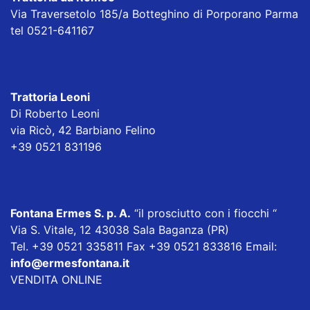
Via Traversetolo 185/a Botteghino di Porporano Parma
tel 0521-641167
Trattoria Leoni
Di Roberto Leoni
via Ricò, 42 Barbiano Felino
+39 0521 831196
Fontana Ermes S. p. A
.
“il prosciutto con i fiocchi “
Via S. Vitale, 12 43038 Sala Baganza (PR)
Tel. +39 0521 335811 Fax +39 0521 833816 Email:
info@ermesfontana.it
VENDITA ONLINE