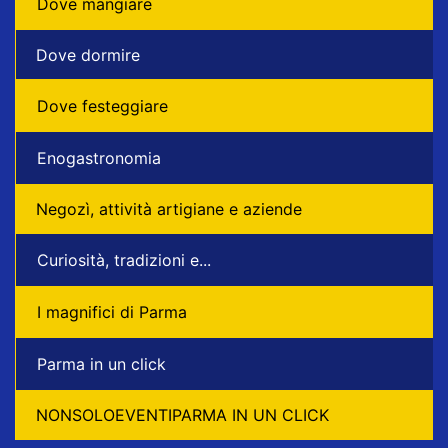
Dove mangiare
Dove dormire
Dove festeggiare
Enogastronomia
Negozì, attività artigiane e aziende
Curiosità, tradizioni e...
I magnifici di Parma
Parma in un click
NONSOLOEVENTIPARMA IN UN CLICK