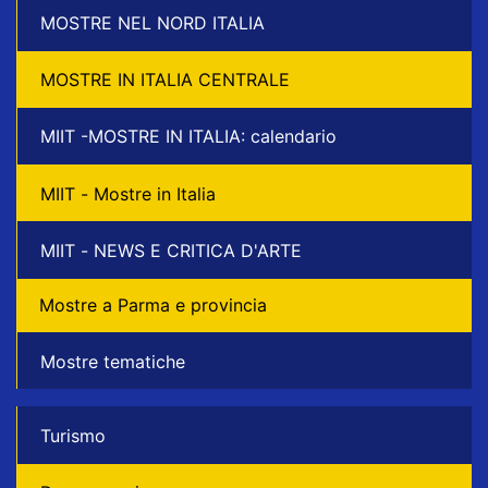
MOSTRE NEL NORD ITALIA
MOSTRE IN ITALIA CENTRALE
MIIT -MOSTRE IN ITALIA: calendario
MIIT - Mostre in Italia
MIIT - NEWS E CRITICA D'ARTE
Mostre a Parma e provincia
Mostre tematiche
Turismo