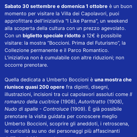
Sabato 30 settembre e domenica 1 ottobre
è un buon
momento per visitare la Villa dei Capolavori, puoi
approfittare dell'iniziativa "I Like Parma", un weekend
alla scoperta della cultura con un prezzo agevolato.
Con un
biglietto speciale ridotto
a 12€ è possibile
visitare: la mostra “Boccioni. Prima del Futurismo”, la
Collezione permanente e il Parco Romantico.
L'iniziativa non è cumulabile con altre riduzioni; non
occorre prenotare.
Quella dedicata a Umberto Boccioni è
una mostra che
riunisce quasi 200 opere
fra dipinti, disegni,
illustrazioni, incisioni tra cui capolavori assoluti come
Il
romanzo della cucitrice
(1908),
Autoritratto
(1908),
Nudo di spalle - Controluce
(1909). È già possibile
prenotare la visita guidata per conoscere meglio
Umberto Boccioni, scoprire gli aneddoti, i retroscena,
le curiosità su uno dei personaggi più affascinanti