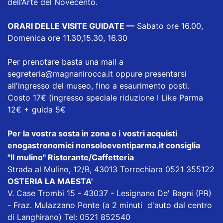
dell’Arte del Novecento.
ORARI DELLE VISITE GUIDATE —
Sabato ore 16.00,
Domenica ore 11.30,15.30, 16.30
Per prenotare basta una mail a
segreteria@magnanirocca.it oppure presentarsi
all'ingresso del museo, fino a esaurimento posti.
Costo 17€ (ingresso speciale riduzione I Like Parma
12€ + guida 5€
Per la vostra sosta in zona o i vostri acquisti
enogastronomici nonsoloeventiparma.it consiglia
"Il mulino" Ristorante/Caffetteria
Strada al Mulino, 12/B, 43013 Torrechiara 0521 355122
OSTERIA LA MAESTA'
V. Case Trombi 15 - 43037 - Lesignano De' Bagni (PR)
- Fraz. Mulazzano Ponte (a 2 minuti d'auto dal centro
di Langhirano) Tel: 0521 852540