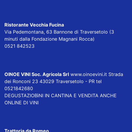
Ristorante Vecchia Fucina
Via Pedemontana, 63 Bannone di Traversetolo (3
minuti dalla Fondazione Magnani Rocca)
0521 842523
OINOE VINI Soc. Agricola Srl
www.oinoevini.it Strada
dei Ronconi 23 43029 Traversetolo - PR tel
0521842680
DEGUSTAZIOBìNI IN CANTINA E VENDITA ANCHE
ONLINE DI VINI
Trattoria da Romeo