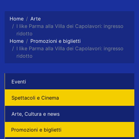
Home
Arte
I like Parma alla Villa dei Capolavori: ingresso
ridotto
Home
Promozioni e biglietti
I like Parma alla Villa dei Capolavori: ingresso
ridotto
Eventi
Spettacoli e Cinema
Arte, Cultura e news
Promozioni e biglietti