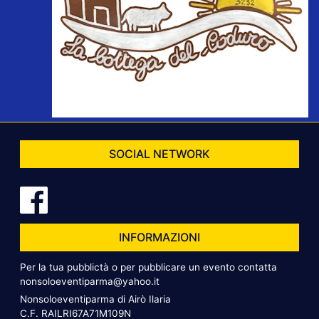
SOCIAL NETWORK
INFORMAZIONI
Per la tua pubblictà o per pubblicare un evento contatta
nonsoloeventiparma@yahoo.it
Nonsoloeventiparma di Airò Ilaria
C.F. RAILRI67A71M109N