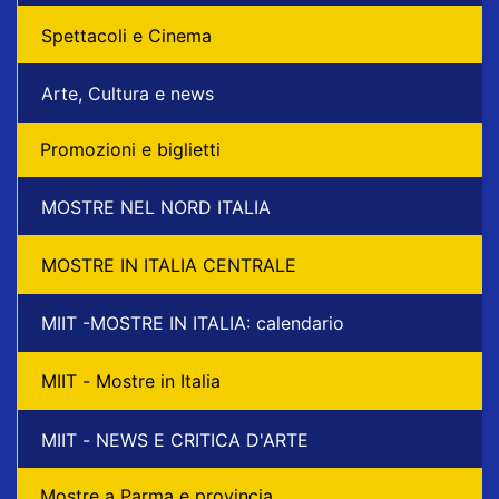
Spettacoli e Cinema
Arte, Cultura e news
Promozioni e biglietti
MOSTRE NEL NORD ITALIA
MOSTRE IN ITALIA CENTRALE
MIIT -MOSTRE IN ITALIA: calendario
MIIT - Mostre in Italia
MIIT - NEWS E CRITICA D'ARTE
Mostre a Parma e provincia