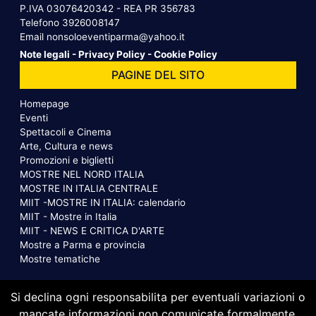
P.IVA 03076420342 - REA PR 356783
Telefono
3926008147
Email
nonsoloeventiparma@yahoo.it
Note legali
-
Privacy Policy
-
Cookie Policy
PAGINE DEL SITO
Homepage
Eventi
Spettacoli e Cinema
Arte, Cultura e news
Promozioni e biglietti
MOSTRE NEL NORD ITALIA
MOSTRE IN ITALIA CENTRALE
MIIT -MOSTRE IN ITALIA: calendario
MIIT - Mostre in Italia
MIIT - NEWS E CRITICA D'ARTE
Mostre a Parma e provincia
Mostre tematiche
Si declina ogni responsabilita per eventuali variazioni o
mancate informazioni non comunicate formalmente.