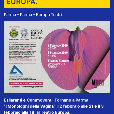
EUROPA.
Parma - Parma - Europa Teatri
Esilaranti e Commoventi. Tornano a Parma
“I Monologhi della Vagina” il 2 febbraio alle 21 e il 3
febbraio alle 18, al Teatro Europa.