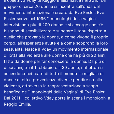
Il collettivo Vday di Reggio Emilia nasce nel 2010. Un
gruppo di circa 20 donne si incontra sull'onda del
movimento internazionale creato da Eve Ensler. Eve
Ensler scrive nel 1996 “I monologhi della vagina”
intervistando più di 200 donne e si accorge che c'è
bisogno di sensibilizzare e superare il tabù rispetto a
quello che provano le donne, a come vivono il proprio
corpo, all'esperienze avute e a come scoprono la loro
sessualità. Nasce il Vday un movimento internazionale
di lotta alla violenza alle donne che ha più di 20 anni,
fatto da donne per far conoscere le donne. Da più di
dieci anni, tra il 1 febbraio e il 30 aprile, i riflettori si
accendono nei teatri di tutto il mondo su migliaia di
donne di età e provenienze diverse per dire no alla
violenza, attraverso la rappresentazione a scopo
benefico de “I monologhi della Vagina” di Eve Ensler.
Dal 2011 il collettivo Vday porta in scena i monologhi a
Reggio Emilia.