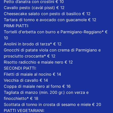
Petto d’anatra con crostini € 10
Cavallo pesto (cavàl pisst) € 12
Cheesecake salato con pesto di basilico € 12
Tartara di tonno e avocado con guacamole € 12
PRIMI PIATTI:
Tortelli d'erbetta con burro e Parmigiano-Reggiano* €
10
Anolini in brodo di terza* € 12
Gnocchi di patate viola con crema di Parmigiano e
prosciutto croccante* € 12
Risotto radicchio e maiale nero € 12
SECONDI PIATTI:
Filetti di maiale al nocino € 14
Vecchia di cavallo € 14
Coppa di maiale nero al forno € 16
Tagliata di manzo (min. 200 gr.) con verza e
finocchietto* € 18
Scottata di tonno in crosta di sesamo e miele € 20
PIATTI VEGETARIANI: