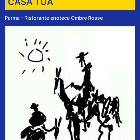
CASA TUA
Parma - Ristorante enoteca Ombre Rosse