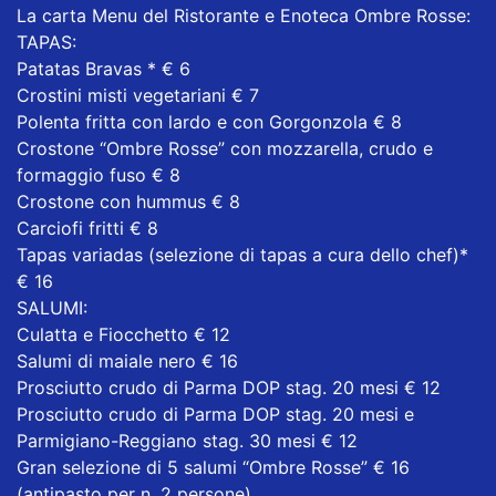
La carta Menu del Ristorante e Enoteca Ombre Rosse:
TAPAS:
Patatas Bravas * € 6
Crostini misti vegetariani € 7
Polenta fritta con lardo e con Gorgonzola € 8
Crostone “Ombre Rosse” con mozzarella, crudo e
formaggio fuso € 8
Crostone con hummus € 8
Carciofi fritti € 8
Tapas variadas (selezione di tapas a cura dello chef)*
€ 16
SALUMI:
Culatta e Fiocchetto € 12
Salumi di maiale nero € 16
Prosciutto crudo di Parma DOP stag. 20 mesi € 12
Prosciutto crudo di Parma DOP stag. 20 mesi e
Parmigiano-Reggiano stag. 30 mesi € 12
Gran selezione di 5 salumi “Ombre Rosse” € 16
(antipasto per n. 2 persone)