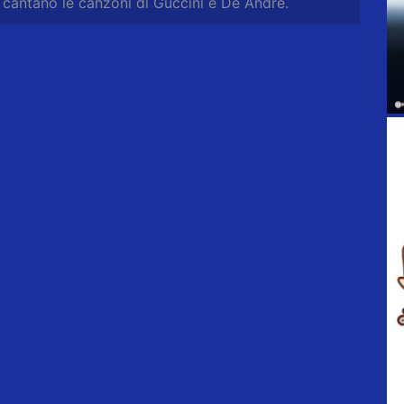
 cantano le canzoni di Guccini e De André.