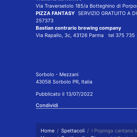
Via Traversetolo 185/a Botteghino di Porp
PIZZA FANTASY
SERVIZIO GRATUITO A DOM
257373
Bastian contrario brewing company
Via Rapallo, 3c, 43126 Parma tel 375 735
Sorbolo - Mezzani
43058 Sorbolo PR, Italia
Pubblicato il 13/07/2022
Condividi
Home
Spettacoli
I Popinga cantano l