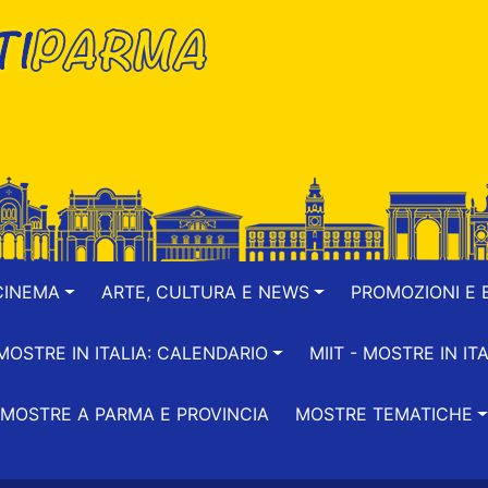
CINEMA
ARTE, CULTURA E NEWS
PROMOZIONI E B
-MOSTRE IN ITALIA: CALENDARIO
MIIT - MOSTRE IN ITA
MOSTRE A PARMA E PROVINCIA
MOSTRE TEMATICHE