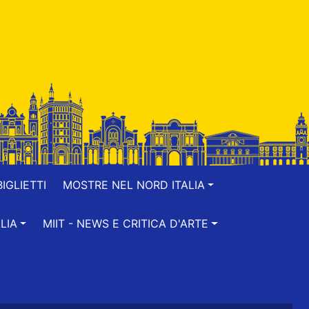
IGLIETTI
MOSTRE NEL NORD ITALIA
LIA
MIIT - NEWS E CRITICA D'ARTE