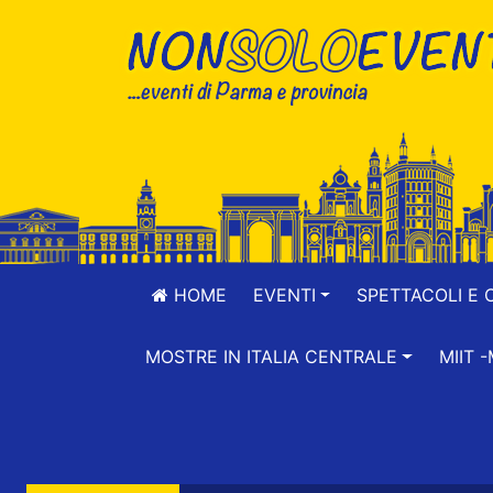
HOME
EVENTI
SPETTACOLI E 
MOSTRE IN ITALIA CENTRALE
MIIT 