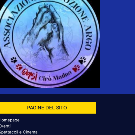
PAGINE DEL SITO
Homepage
Eventi
Spettacoli e Cinema