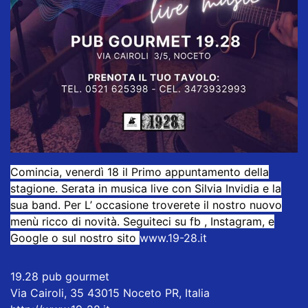
Comincia, venerdì 18 il Primo appuntamento della
stagione. Serata in musica live con Silvia Invidia e la
sua band. Per L’ occasione troverete il nostro nuovo
menù ricco di novità. Seguiteci su fb , Instagram, e
Google o sul nostro sito
www.19-28.it
19.28 pub gourmet
Via Cairoli, 35 43015 Noceto PR, Italia