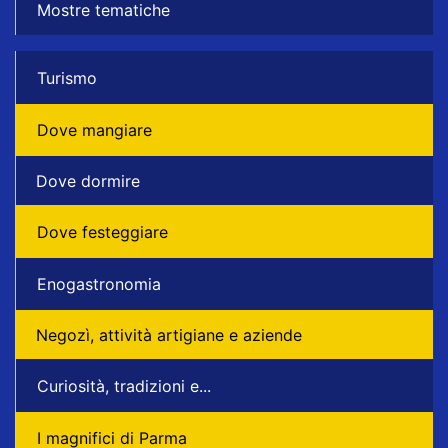
Mostre tematiche
Turismo
Dove mangiare
Dove dormire
Dove festeggiare
Enogastronomia
Negozì, attività artigiane e aziende
Curiosità, tradizioni e...
I magnifici di Parma