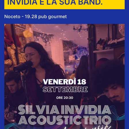
INVIDIA E LA SUA BAND.
Noceto - 19.28 pub gourmet