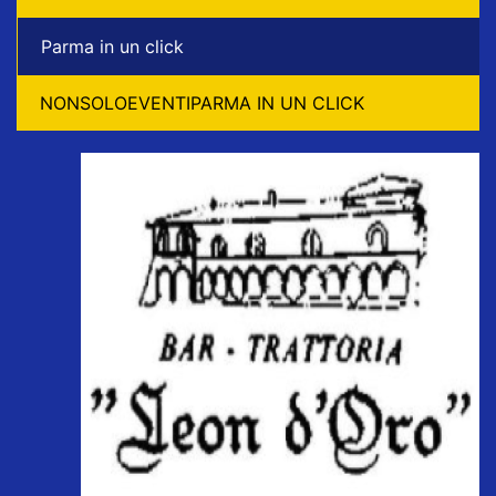
Parma in un click
NONSOLOEVENTIPARMA IN UN CLICK