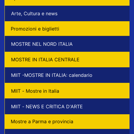
Arte, Cultura e news
Promozioni e biglietti
MOSTRE NEL NORD ITALIA
MOSTRE IN ITALIA CENTRALE
MIIT -MOSTRE IN ITALIA: calendario
MIIT - Mostre in Italia
MIIT - NEWS E CRITICA D'ARTE
Mostre a Parma e provincia