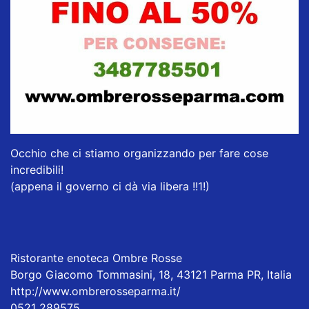
Occhio che ci stiamo organizzando per fare cose
incredibili!
(appena il governo ci dà via libera !!1!)
Ristorante enoteca Ombre Rosse
Borgo Giacomo Tommasini, 18, 43121 Parma PR, Italia
http://www.ombrerosseparma.it/
0521 289575