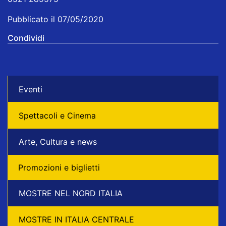
Pubblicato il 07/05/2020
Condividi
Eventi
Spettacoli e Cinema
Arte, Cultura e news
Promozioni e biglietti
MOSTRE NEL NORD ITALIA
MOSTRE IN ITALIA CENTRALE