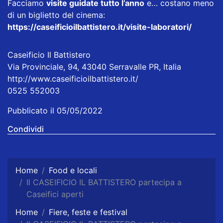
Facciamo
visite guidate tutto l’anno
e… costano meno
di un biglietto del cinema:
https://caseificioilbattistero.it/visite-laboratori/
Caseificio Il Battistero
Via Provinciale, 94, 43040 Serravalle PR, Italia
http://www.caseificioilbattistero.it/
0525 552003
Pubblicato il 05/05/2022
Condividi
Home
Food e locali
Il CASEIFICIO IL BATTISTERO partecipa a
Caseifici aperti
Home
Fiere, feste e festival