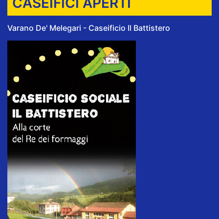
CASEIFICI APERTI
Varano De' Melegari - Caseificio Il Battistero