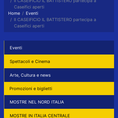
Il CASEIFICIO IL BATTISTERO partecipa a
Caseifici aperti
Home
Eventi
Il CASEIFICIO IL BATTISTERO partecipa a
Caseifici aperti
Eventi
Spettacoli e Cinema
Arte, Cultura e news
Promozioni e biglietti
MOSTRE NEL NORD ITALIA
MOSTRE IN ITALIA CENTRALE