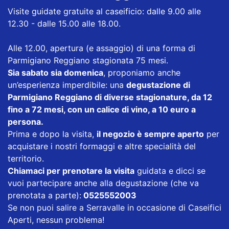
Visite guidate gratuite al caseificio: dalle 9.00 alle
12.30 - dalle 15.00 alle 18.00.
Alle 12.00, apertura (e assaggio) di una forma di
Parmigiano Reggiano stagionata 75 mesi.
Sia sabato sia domenica
, proponiamo anche
un’esperienza imperdibile: una
degustazione di
Parmigiano Reggiano di diverse stagionature, da 12
fino a 72 mesi, con un calice di vino, a 10 euro a
persona.
Prima e dopo la visita,
il negozio è sempre aperto
per
acquistare i nostri formaggi e altre specialità del
territorio.
Chiamaci per prenotare la visita
guidata e dicci se
vuoi partecipare anche alla degustazione (che va
prenotata a parte):
0525552003
Se non puoi salire a Serravalle in occasione di Caseifici
Aperti, nessun problema!