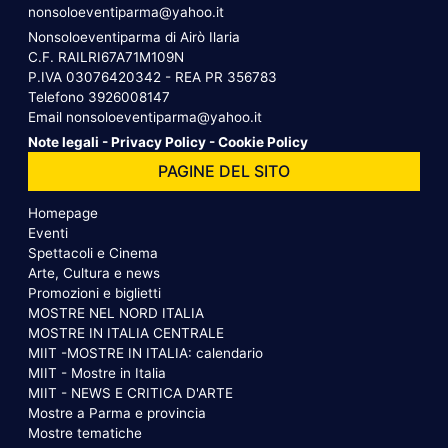
nonsoloeventiparma@yahoo.it
Nonsoloeventiparma di Airò Ilaria
C.F. RAILRI67A71M109N
P.IVA 03076420342 - REA PR 356783
Telefono
3926008147
Email
nonsoloeventiparma@yahoo.it
Note legali
-
Privacy Policy
-
Cookie Policy
PAGINE DEL SITO
Homepage
Eventi
Spettacoli e Cinema
Arte, Cultura e news
Promozioni e biglietti
MOSTRE NEL NORD ITALIA
MOSTRE IN ITALIA CENTRALE
MIIT -MOSTRE IN ITALIA: calendario
MIIT - Mostre in Italia
MIIT - NEWS E CRITICA D'ARTE
Mostre a Parma e provincia
Mostre tematiche