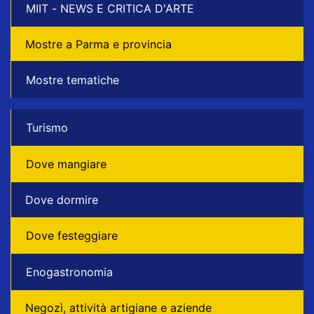
MIIT - NEWS E CRITICA D'ARTE
Mostre a Parma e provincia
Mostre tematiche
Turismo
Dove mangiare
Dove dormire
Dove festeggiare
Enogastronomia
Negozì, attività artigiane e aziende