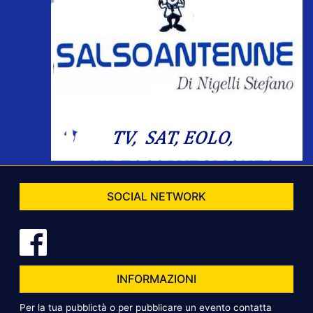
SOCIAL NETWORK
INFORMAZIONI
Per la tua pubblictà o per pubblicare un evento contatta