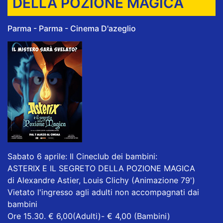
DELLA POZIONE MAGICA
Parma - Parma - Cinema D'azeglio
Sabato 6 aprile: Il Cineclub dei bambini:
ASTERIX E IL SEGRETO DELLA POZIONE MAGICA
di Alexandre Astier, Louis Clichy (Animazione 79')
Vietato l'ingresso agli adulti non accompagnati dai
bambini
Ore 15.30. € 6,00(Adulti)- € 4,00 (Bambini)