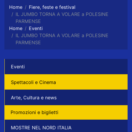
Home
Fiere, feste e festival
IL JUMBO TORNA A VOLARE a POLESINE
PARMENSE
Home
Eventi
IL JUMBO TORNA A VOLARE a POLESINE
PARMENSE
Eventi
Spettacoli e Cinema
Arte, Cultura e news
Promozioni e biglietti
MOSTRE NEL NORD ITALIA