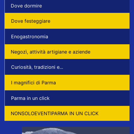
Dove dormire
Dove festeggiare
Enogastronomia
Negozì, attività artigiane e aziende
Curiosità, tradizioni e...
I magnifici di Parma
Parma in un click
NONSOLOEVENTIPARMA IN UN CLICK