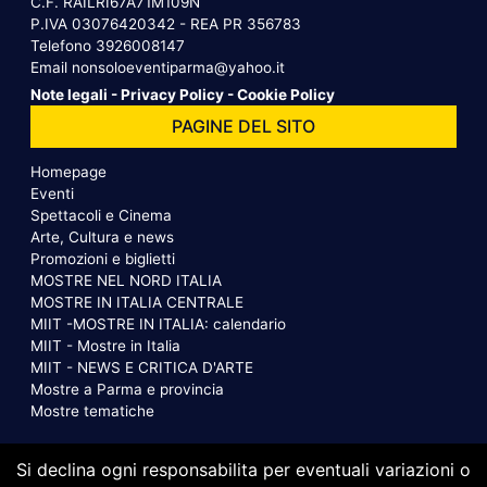
C.F. RAILRI67A71M109N
P.IVA 03076420342 - REA PR 356783
Telefono
3926008147
Email
nonsoloeventiparma@yahoo.it
Note legali
-
Privacy Policy
-
Cookie Policy
PAGINE DEL SITO
Homepage
Eventi
Spettacoli e Cinema
Arte, Cultura e news
Promozioni e biglietti
MOSTRE NEL NORD ITALIA
MOSTRE IN ITALIA CENTRALE
MIIT -MOSTRE IN ITALIA: calendario
MIIT - Mostre in Italia
MIIT - NEWS E CRITICA D'ARTE
Mostre a Parma e provincia
Mostre tematiche
Si declina ogni responsabilita per eventuali variazioni o