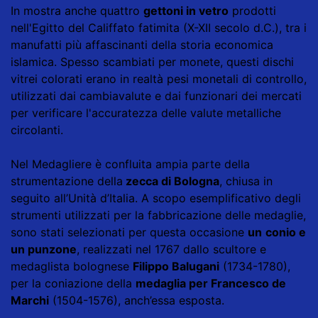
In mostra anche quattro
gettoni in vetro
prodotti
nell'Egitto del Califfato fatimita (X-XII secolo d.C.), tra i
manufatti più affascinanti della storia economica
islamica. Spesso scambiati per monete, questi dischi
vitrei colorati erano in realtà pesi monetali di controllo,
utilizzati dai cambiavalute e dai funzionari dei mercati
per verificare l'accuratezza delle valute metalliche
circolanti.
Nel Medagliere è confluita ampia parte della
strumentazione della
zecca di Bologna
, chiusa in
seguito all’Unità d’Italia. A scopo esemplificativo degli
strumenti utilizzati per la fabbricazione delle medaglie,
sono stati selezionati per questa occasione
un
conio e
un punzone
, realizzati nel 1767 dallo scultore e
medaglista bolognese
Filippo Balugani
(1734-1780),
per la coniazione della
medaglia per Francesco de
Marchi
(1504-1576), anch’essa esposta.