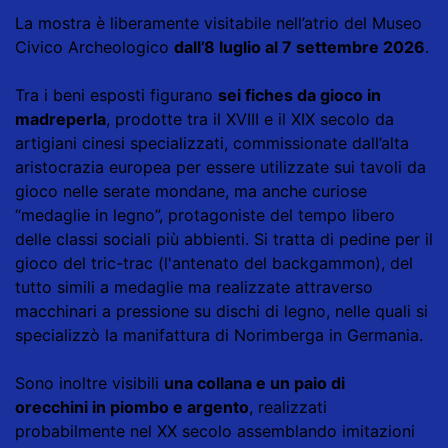
La mostra è liberamente visitabile nell’atrio del Museo
Civico Archeologico
dall’8 luglio al 7 settembre 2026
.
Tra i beni esposti figurano
sei fiches da gioco in
madreperla
, prodotte tra il XVIII e il XIX secolo da
artigiani cinesi specializzati, commissionate dall’alta
aristocrazia europea per essere utilizzate sui tavoli da
gioco nelle serate mondane, ma anche curiose
“medaglie in legno”, protagoniste del tempo libero
delle classi sociali più abbienti. Si tratta di pedine per il
gioco del tric-trac (l'antenato del backgammon), del
tutto simili a medaglie ma realizzate attraverso
macchinari a pressione su dischi di legno, nelle quali si
specializzò la manifattura di Norimberga in Germania.
Sono inoltre visibili
una collana e un paio di
orecchini in piombo e argento
, realizzati
probabilmente nel XX secolo assemblando imitazioni