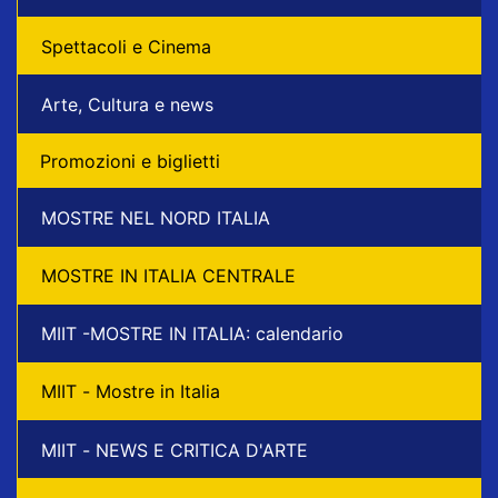
Spettacoli e Cinema
Arte, Cultura e news
Promozioni e biglietti
MOSTRE NEL NORD ITALIA
MOSTRE IN ITALIA CENTRALE
MIIT -MOSTRE IN ITALIA: calendario
MIIT - Mostre in Italia
MIIT - NEWS E CRITICA D'ARTE