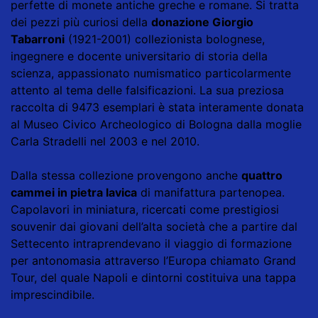
perfette di monete antiche greche e romane. Si tratta
dei pezzi più curiosi della
donazione Giorgio
Tabarroni
(1921-2001) collezionista bolognese,
ingegnere e docente universitario di storia della
scienza, appassionato numismatico particolarmente
attento al tema delle falsificazioni. La sua preziosa
raccolta di 9473 esemplari è stata interamente donata
al Museo Civico Archeologico di Bologna dalla moglie
Carla Stradelli nel 2003 e nel 2010.
Dalla stessa collezione provengono anche
quattro
cammei in pietra lavica
di manifattura partenopea.
Capolavori in miniatura, ricercati come prestigiosi
souvenir dai giovani dell’alta società che a partire dal
Settecento intraprendevano il viaggio di formazione
per antonomasia attraverso l’Europa chiamato Grand
Tour, del quale Napoli e dintorni costituiva una tappa
imprescindibile.