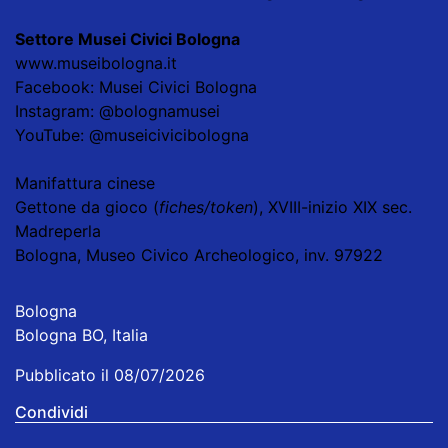
Settore Musei Civici Bologna
www.museibologna.it
Facebook: Musei Civici Bologna
Instagram: @bolognamusei
YouTube: @museicivicibologna
Manifattura cinese
Gettone da gioco (
fiches/token
),
XVIII-inizio XIX sec.
Madreperla
Bologna, Museo Civico Archeologico, inv. 97922
Bologna
Bologna BO, Italia
Pubblicato il 08/07/2026
Condividi