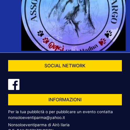
SOCIAL NETWORK
INFORMAZIONI
Per la tua pubblictà o per pubblicare un evento contatta
nonsoloeventiparma@yahoo.it
Nonsoloeventiparma di Airò Ilaria