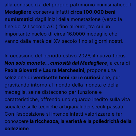
alla conoscenza del proprio patrimonio numismatico. Il
Medagliere
conserva infatti
circa 100.000 beni
numismatici
dagli inizi della monetazione (verso la
fine del VII secolo a.C.) fino all’euro, tra cui un
importante nucleo di circa 16.0000 medaglie che
vanno dalla metà del XV secolo fino ai giorni nostri.
In occasione del periodo estivo 2026, il nuovo focus
Non solo monete… curiosità dal Medagliere
, a cura di
Paola Giovetti
e
Laura Marchesini
, propone una
selezione di
ventisette beni rari e curiosi
che, pur
gravitando intorno al mondo della moneta e della
medaglia, se ne distaccano per funzione e
caratteristiche, offrendo uno sguardo inedito sulla vita
sociale e sulle tecniche artigianali dei secoli passati.
Con l’esposizione si intende infatti valorizzare e far
conoscere
la ricchezza, la varietà e la poliedricità della
collezione
.