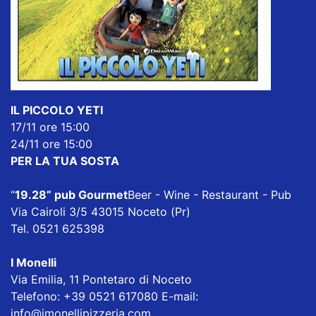
IL PICCOLO YETI
17/11 ore 15:00
24/11 ore 15:00
PER LA TUA SOSTA
“
19.28” pub Gourmet
Beer - Wine - Restaurant - Pub
Via Cairoli 3/5 43015 Noceto (Pr)
Tel. 0521 625398
I Monelli
Via Emilia, 11 Pontetaro di Noceto
Telefono: +39 0521 617080 E-mail:
info@imonellipizzeria.com