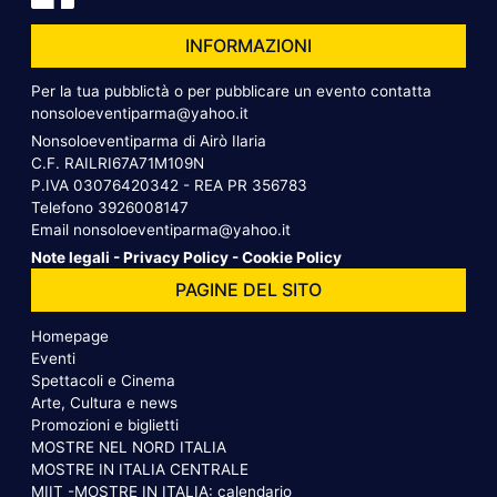
INFORMAZIONI
Per la tua pubblictà o per pubblicare un evento contatta
nonsoloeventiparma@yahoo.it
Nonsoloeventiparma di Airò Ilaria
C.F. RAILRI67A71M109N
P.IVA 03076420342 - REA PR 356783
Telefono
3926008147
Email
nonsoloeventiparma@yahoo.it
Note legali
-
Privacy Policy
-
Cookie Policy
PAGINE DEL SITO
Homepage
Eventi
Spettacoli e Cinema
Arte, Cultura e news
Promozioni e biglietti
MOSTRE NEL NORD ITALIA
MOSTRE IN ITALIA CENTRALE
MIIT -MOSTRE IN ITALIA: calendario