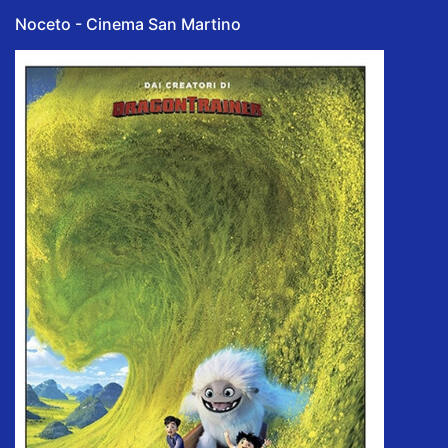
Noceto - Cinema San Martino