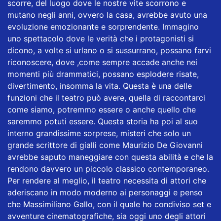
scorre, del luogo dove le nostre vite scorrono e
mutano negli anni, ovvero la casa, avrebbe avuto una
evoluzione emozionante e sorprendente. Immagino
uno spettacolo dove le verità che i protagonisti si
dicono, a volte si urlano o si sussurrano, possano farvi
riconoscere, dove ,come sempre accade anche nei
momenti più drammatici, possano esplodere risate,
divertimento, insomma la vita. Questa è una delle
funzioni che il teatro può avere, quella di raccontarci
come siamo, potremmo essere o anche quello che
saremmo potuti essere. Questa storia ha poi al suo
interno grandissime sorprese, misteri che solo un
grande scrittore di gialli come Maurizio De Giovanni
avrebbe saputo maneggiare con questa abilità e che la
rendono davvero un piccolo classico contemporaneo.
Per rendere al meglio, il teatro necessita di attori che
aderiscano in modo moderno ai personaggi e penso
che Massimiliano Gallo, con il quale ho condiviso set e
avventure cinematografiche, sia oggi uno degli attori