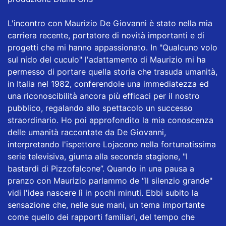
L'incontro con Maurizio De Giovanni è stato nella mia
carriera recente, portatore di novità importanti e di
progetti che mi hanno appassionato. In "Qualcuno volo
sul nido del cuculo" l'adattamento di Maurizio mi ha
permesso di portare quella storia che trasuda umanità,
in Italia nel 1982, conferendole una immediatezza ed
una riconoscibilità ancora più efficaci per il nostro
pubblico, regalando allo spettacolo un successo
straordinario. Ho poi approfondito la mia conoscenza
delle umanità raccontate da De Giovanni,
interpretando l'ispettore Lojacono nella fortunatissima
serie televisiva, giunta alla seconda stagione, "I
bastardi di Pizzofalcone”. Quando in una pausa a
pranzo con Maurizio parlammo de “Il silenzio grande"
vidi l'idea nascere lì in pochi minuti. Ebbi subito la
sensazione che, nelle sue mani, un tema importante
come quello dei rapporti familiari, del tempo che