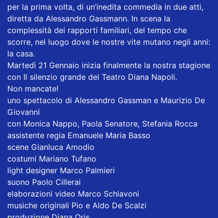
per la prima volta, di un’inedita commedia in due atti,
diretta da Alessandro Gassmann. In scena la
complessità dei rapporti familiari, del tempo che
scorre, nel luogo dove le nostre vite mutano negli anni:
la casa.
Martedì 21 Gennaio inizia finalmente la nostra stagione
con
Il silenzio grande
del
Teatro Diana Napoli
.
Non mancate!
uno spettacolo di Alessandro Gassman e Maurizio De
Giovanni
con Monica Nappo, Paola Senatore, Stefania Rocca
assistente regia Emanuele Maria Basso
scene Gianluca Amodio
costumi Mariano Tufano
light designer Marco Palmieri
suono Paolo Cillerai
elaborazioni video Marco Schiavoni
musiche originali Pio e Aldo De Scalzi
produzione Diana Oris