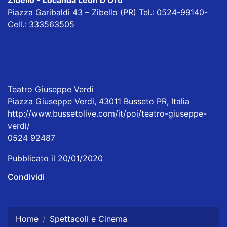
Zibello - Locanda Leon D'Oro
Piazza Garibaldi 43 – Zibello (PR) Tel.: 0524-99140-
Cell.: 333563505
Teatro Giuseppe Verdi
Piazza Giuseppe Verdi, 43011 Busseto PR, Italia
http://www.bussetolive.com/it/poi/teatro-giuseppe-
verdi/
0524 92487
Pubblicato il 20/01/2020
Condividi
Home
Spettacoli e Cinema