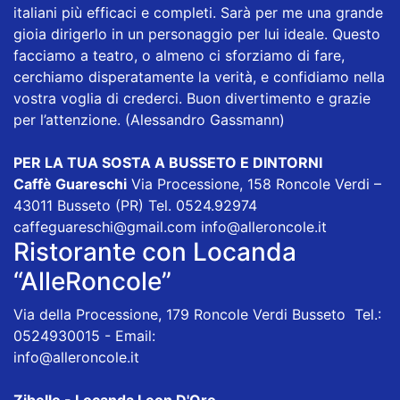
italiani più efficaci e completi. Sarà per me una grande
gioia dirigerlo in un personaggio per lui ideale. Questo
facciamo a teatro, o almeno ci sforziamo di fare,
cerchiamo disperatamente la verità, e confidiamo nella
vostra voglia di crederci. Buon divertimento e grazie
per l’attenzione. (Alessandro Gassmann)
PER LA TUA SOSTA A BUSSETO E DINTORNI
Caffè Guareschi
Via Processione, 158 Roncole Verdi –
43011 Busseto (PR) Tel. 0524.92974
caffeguareschi@gmail.com
info@alleroncole.it
Ristorante con Locanda
“AlleRoncole”
Via della Processione, 179 Roncole Verdi Busseto Tel.:
0524930015 - Email:
info@alleroncole.it