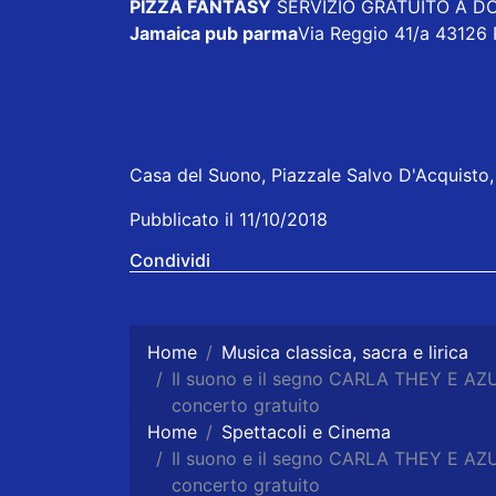
PIZZA FANTASY
SERVIZIO GRATUITO A DOM
Jamaica pub parma
Via Reggio 41/a 43126
Casa del Suono, Piazzale Salvo D'Acquisto, 
Pubblicato il 11/10/2018
Condividi
Home
Musica classica, sacra e lirica
Il suono e il segno CARLA THEY E
concerto gratuito
Home
Spettacoli e Cinema
Il suono e il segno CARLA THEY E
concerto gratuito