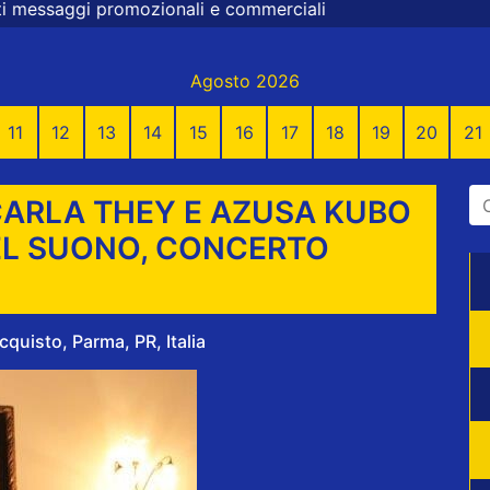
 e commerciali
Agosto 2026
11
12
13
14
15
16
17
18
19
20
21
 CARLA THEY E AZUSA KUBO
EL SUONO, CONCERTO
quisto, Parma, PR, Italia