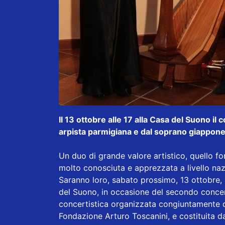
Il 13 ottobre alle 17 alla Casa del Suono i
arpista parmigiana e dal soprano giappon
Un duo di grande valore artistico, quello fo
molto conosciuta e apprezzata a livello na
Saranno loro, sabato prossimo, 13 ottobre, a
del Suono, in occasione del secondo conce
concertistica organizzata congiuntamente 
Fondazione Arturo Toscanini, e costituita da