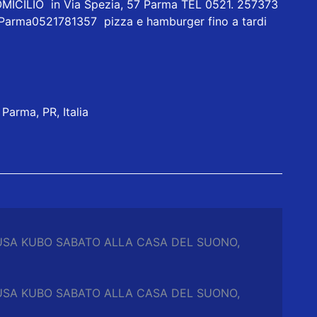
ICILIO in Via Spezia, 57 Parma TEL 0521. 257373
 Parma0521781357 pizza e hamburger fino a tardi
Parma, PR, Italia
 AZUSA KUBO SABATO ALLA CASA DEL SUONO,
 AZUSA KUBO SABATO ALLA CASA DEL SUONO,