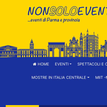
HOME
EVENTI
SPETTACOLI E 
MOSTRE IN ITALIA CENTRALE
MIIT 