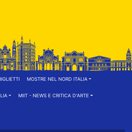
IGLIETTI
MOSTRE NEL NORD ITALIA
LIA
MIIT - NEWS E CRITICA D'ARTE