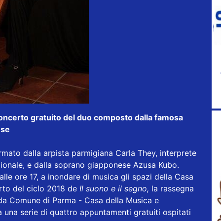
l concerto gratuito del duo composto dalla famosa
ese
rmato dalla arpista parmigiana Carla They, interprete
zionale, e dalla soprano giapponese Azusa Kubo.
lle ore 17, a inondare di musica gli spazi della Casa
rto del ciclo 2018 de
Il suono e il segno,
la rassegna
da Comune di Parma - Casa della Musica e
 una serie di quattro appuntamenti gratuiti ospitati