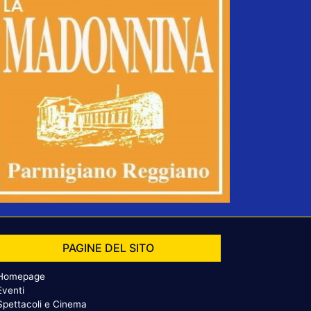
PAGINE DEL SITO
Homepage
Eventi
Spettacoli e Cinema