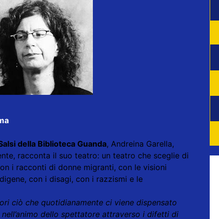
rma
Salsi della Biblioteca Guanda
, Andreina Garella,
nte, racconta il suo teatro: un teatro che sceglie di
n i racconti di donne migranti, con le visioni
digene, con i disagi, con i razzismi e le
ori ciò che quotidianamente ci viene dispensato
 nell’animo dello spettatore attraverso i difetti di