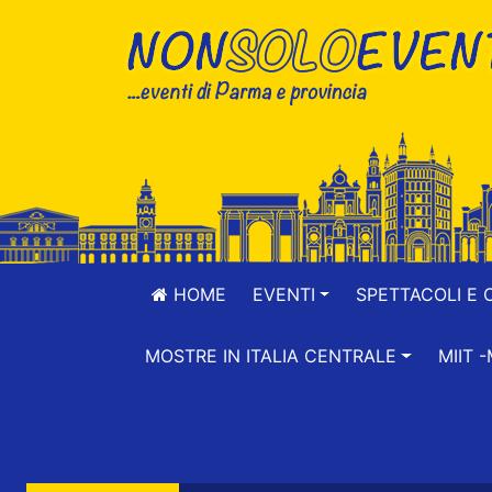
HOME
EVENTI
SPETTACOLI E 
MOSTRE IN ITALIA CENTRALE
MIIT 