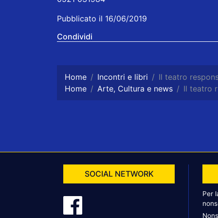
Pubblicato il 16/06/2019
Condividi
Home
Incontri e libri
Il teatro respon
Home
Arte, Cultura e news
Il teatro
SOCIAL NETWORK
Per 
nons
Nons