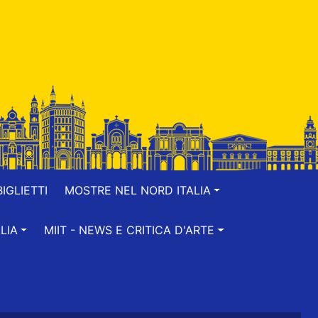
IGLIETTI
MOSTRE NEL NORD ITALIA
LIA
MIIT - NEWS E CRITICA D'ARTE