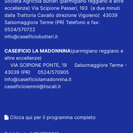
Società Agricola Butteri
(parmigiano reggiano e altre
eccellenze) Via Scipione Passeri, 193 (a due minuti
dalla Trattoria Cavallo direzione Vigoleno) 43039
Salsomaggiore Terme (PR) Telefono e fax:
0524/570722
info@caseificiobutteri.it
CASEIFICIO LA MADONNINA
(parmigiano reggiano e
altre eccellenze)
VIA SCIPIONE PONTE, 19 Salsomaggiore Terme -
43039 (PR) 0524/570905
info@caseificiolamadonnina.it
caseificioiemmi@tiscali.it
Clicca qui per il programma completo