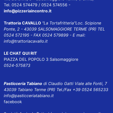
Tel. 0524 574479 / 0524 574556 -
info@pizzeriaincontro.it
Trattoria CAVALLO
"La Tortafritteria"
Loc. Scipione
Ponte, 2 - 43039 SALSOMAGGIORE TERME (PR) TEL
0524 572195 - FAX 0524 579899 - E mail:
info@trattoriacavallo.it
LE CHAT QUI RIT
PIAZZA DEL POPOLO 3 Salsomaggiore
0524-575873
Pasticceria Tabiano
di Claudio Gatti Viale alle Fonti, 7
43039 Tabiano Terme (PR) Tel./Fax +39 0524 565233
info@pasticceriatabiano.it
facebook