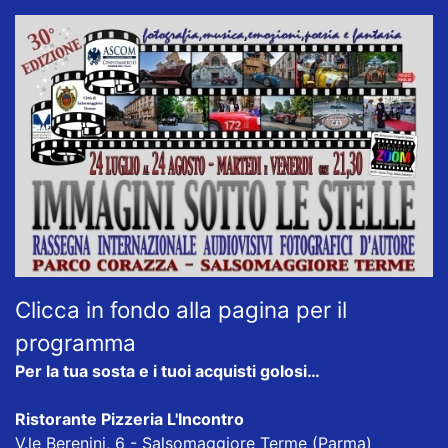
Clicca in fondo alla pagina per il
programma
Per la tua sosta e i tuoi acquisti golosi…
Ristorante Pizzeria L'Incontro
V.le Berenini, 6 - Salsomaggiore Terme (Parma)