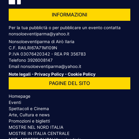
INFORMAZIONI
Per la tua pubblictà o per pubblicare un evento contatta
nonsoloeventiparma@yahoo.it
Nonsoloeventiparma di Airò Ilaria
C.F. RAILRI67A71M109N
P.IVA 03076420342 - REA PR 356783
Telefono
3926008147
Email
nonsoloeventiparma@yahoo.it
Note legali
-
Privacy Policy
-
Cookie Policy
PAGINE DEL SITO
Homepage
Eventi
Spettacoli e Cinema
Arte, Cultura e news
Promozioni e biglietti
MOSTRE NEL NORD ITALIA
MOSTRE IN ITALIA CENTRALE