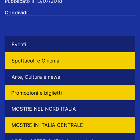
Pubblicato il 13/07/2018
Condividi
Eventi
Spettacoli e Cinema
Arte, Cultura e news
Promozioni e biglietti
MOSTRE NEL NORD ITALIA
MOSTRE IN ITALIA CENTRALE