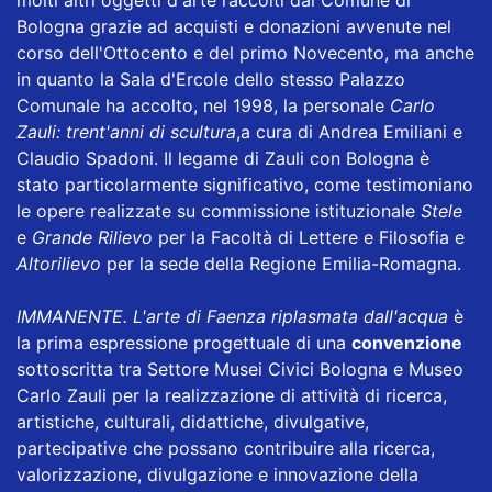
Bologna grazie ad acquisti e donazioni avvenute nel
corso dell'Ottocento e del primo Novecento, ma anche
in quanto la Sala d'Ercole dello stesso Palazzo
Comunale ha accolto, nel 1998, la personale
Carlo
Zauli: trent'anni di scultura
,
a cura di Andrea Emiliani e
Claudio Spadoni. Il legame di Zauli con Bologna è
stato particolarmente significativo, come testimoniano
le opere realizzate su commissione istituzionale
Stele
e
Grande Rilievo
per la Facoltà di Lettere e Filosofia e
Altorilievo
per la sede della Regione Emilia-Romagna.
IMMANENTE. L'arte di Faenza riplasmata dall'acqua
è
la prima espressione progettuale di una
convenzione
sottoscritta tra Settore Musei Civici Bologna e Museo
Carlo Zauli per la realizzazione di attività di ricerca,
artistiche, culturali, didattiche, divulgative,
partecipative che possano contribuire alla ricerca,
valorizzazione, divulgazione e innovazione della