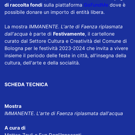
di raccolta fondi
sulla piattaforma
GoFundMe
dove è
possibile donare un importo di entità libera.
La mostra
IMMANENTE. L'arte di Faenza riplasmata
dall'acqua
è parte di
Festivamente
, il cartellone
curato dal Settore Cultura e Creatività del Comune di
Bologna per le festività 2023-2024 che invita a vivere
insieme il periodo delle feste in città, all'insegna della
cultura, dell'arte e della socialità.
SCHEDA TECNICA
Mostra
IMMANENTE. L'arte di Faenza riplasmata dall'acqua
A cura di
Matteo Zauli e Eva Degl'Innocenti