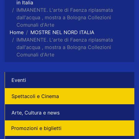
in Italia
IMMANENTE. L'arte di Faenza riplasmata
dall'acqua , mostra a Bologna Collezioni
Comunali d'Arte
Home
MOSTRE NEL NORD ITALIA
IMMANENTE. L'arte di Faenza riplasmata
dall'acqua , mostra a Bologna Collezioni
Comunali d'Arte
Eventi
Spettacoli e Cinema
Arte, Cultura e news
Promozioni e biglietti