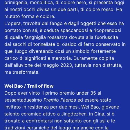
primigenia, monolitica, di colore nero, si presenta oggi
ai nostri occhi divisa un due parti, di colore rosso. Ha
mutato forma e colore.
L'opera, travolta dal fango e dagli oggetti che esso ha
portato con sé, è caduta spaccandosi e ricoprendosi
di quella fanghiglia rossastra dovuta alla fuoriuscita
dai sacchi di tonnellate di ossido di ferro conservato in
quel luogo diventando così un simbolo fortemente
carico di significati e memoria. Duramente colpita
dall'alluvione del maggio 2023, tuttavia non distrutta,
ma trasformata.
Wei Bao / Trail of flow
Dopo aver vinto il primo premio under 35 al
sessantaduesimo
Premio Faenza
ed essere stato
invitato in residenza per due mesi, Wei Bao, giovane
talento ceramico attivo a Jingdezhen, in Cina, si è
trovato a confrontarsi non soltanto con gli usi e le
tradizioni ceramiche del luogo ma anche con la