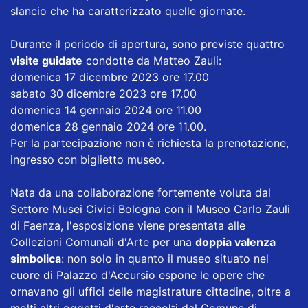
slancio che ha caratterizzato quelle giornate.
Durante il periodo di apertura, sono previste quattro
visite guidate
condotte da Matteo Zauli:
domenica 17 dicembre 2023 ore 17.00
sabato 30 dicembre 2023 ore 17.00
domenica 14 gennaio 2024 ore 11.00
domenica 28 gennaio 2024 ore 11.00.
Per la partecipazione non è richiesta la prenotazione,
ingresso con biglietto museo.
Nata da una collaborazione fortemente voluta dal
Settore Musei Civici Bologna con il Museo Carlo Zauli
di Faenza, l'esposizione viene presentata alle
Collezioni Comunali d'Arte per una
doppia valenza
simbolica
: non solo in quanto il museo situato nel
cuore di Palazzo d'Accursio espone le opere che
ornavano gli uffici delle magistrature cittadine, oltre a
molti altri oggetti d'arte raccolti dal Comune di