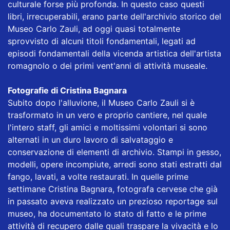
culturale forse più profonda. In questo caso questi
libri, irrecuperabili, erano parte dell'archivio storico del
Museo Carlo Zauli, ad oggi quasi totalmente
sprovvisto di alcuni titoli fondamentali, legati ad
episodi fondamentali della vicenda artistica dell'artista
romagnolo o dei primi vent'anni di attività museale.
Fotografie di Cristina Bagnara
Subito dopo l'alluvione, il Museo Carlo Zauli si è
trasformato in un vero e proprio cantiere, nel quale
l'intero staff, gli amici e moltissimi volontari si sono
alternati in un duro lavoro di salvataggio e
conservazione di elementi di archivio. Stampi in gesso,
modelli, opere incompiute, arredi sono stati estratti dal
fango, lavati, a volte restaurati. In quelle prime
settimane Cristina Bagnara, fotografa cervese che già
in passato aveva realizzato un prezioso reportage sul
museo, ha documentato lo stato di fatto e le prime
attività di recupero dalle quali traspare la vivacità e lo