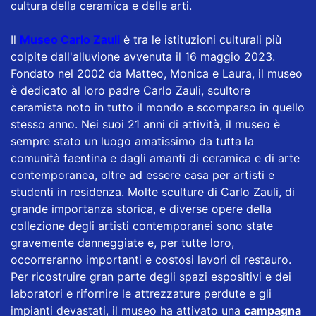
cultura della ceramica e delle arti.
Il
Museo Carlo Zauli
è tra le istituzioni culturali più
colpite dall'alluvione avvenuta il 16 maggio 2023.
Fondato nel 2002 da Matteo, Monica e Laura, il museo
è dedicato al loro padre Carlo Zauli, scultore
ceramista noto in tutto il mondo e scomparso in quello
stesso anno. Nei suoi 21 anni di attività, il museo è
sempre stato un luogo amatissimo da tutta la
comunità faentina e dagli amanti di ceramica e di arte
contemporanea, oltre ad essere casa per artisti e
studenti in residenza. Molte sculture di Carlo Zauli, di
grande importanza storica, e diverse opere della
collezione degli artisti contemporanei sono state
gravemente danneggiate e, per tutte loro,
occorreranno importanti e costosi lavori di restauro.
Per ricostruire gran parte degli spazi espositivi e dei
laboratori e rifornire le attrezzature perdute e gli
impianti devastati, il museo ha attivato una
campagna