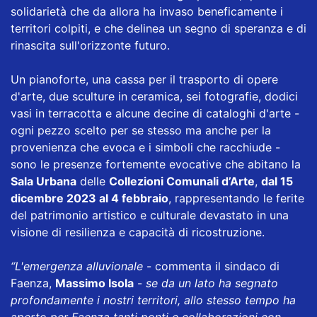
solidarietà che da allora ha invaso beneficamente i
territori colpiti, e che delinea un segno di speranza e di
rinascita sull'orizzonte futuro.
Un pianoforte, una cassa per il trasporto di opere
d'arte, due sculture in ceramica, sei fotografie, dodici
vasi in terracotta e alcune decine di cataloghi d'arte -
ogni pezzo scelto per se stesso ma anche per la
provenienza che evoca e i simboli che racchiude -
sono le presenze fortemente evocative che abitano la
Sala Urbana
delle
Collezioni Comunali d’Arte
,
dal 15
dicembre 2023 al 4 febbraio
, rappresentando le ferite
del patrimonio artistico e culturale devastato in una
visione di resilienza e capacità di ricostruzione.
“L'emergenza alluvionale
- commenta il sindaco di
Faenza,
Massimo Isola
-
se da un lato ha segnato
profondamente i nostri territori, allo stesso tempo ha
aperto per Faenza tanti ponti e collaborazioni con