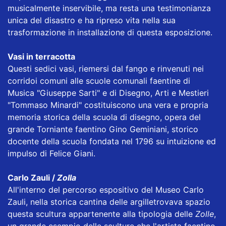
musicalmente inservibile, ma resta una testimonianza
unica del disastro e ha ripreso vita nella sua
trasformazione in installazione di questa esposizione.
Vasi in terracotta
Questi sedici vasi, riemersi dal fango e rinvenuti nei
corridoi comuni alle scuole comunali faentine di
Musica "Giuseppe Sarti" e di Disegno, Arti e Mestieri
"Tommaso Minardi" costituiscono una vera e propria
memoria storica della scuola di disegno, opera del
grande Torniante faentino Gino Geminiani, storico
docente della scuola fondata nel 1796 su intuizione ed
impulso di Felice Giani.
Carlo Zauli /
Zolla
All'interno del percorso espositivo del Museo Carlo
Zauli, nella storica cantina delle argille
trovava spazio
questa scultura appartenente alla tipologia delle
Zolle
,
un grande esempio delle sculture che l'artista faentino