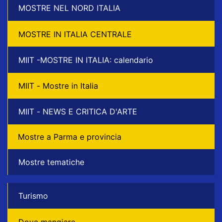
MOSTRE NEL NORD ITALIA
MOSTRE IN ITALIA CENTRALE
MIIT -MOSTRE IN ITALIA: calendario
MIIT - Mostre in Italia
MIIT - NEWS E CRITICA D'ARTE
Mostre a Parma e provincia
Mostre tematiche
Turismo
Dove mangiare