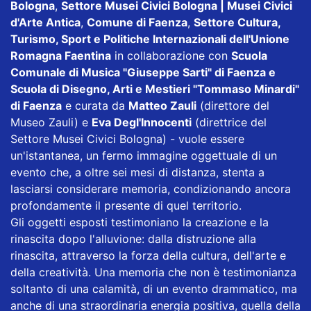
Bologna
,
Settore Musei Civici Bologna | Musei Civici
d'Arte Antica
,
Comune di Faenza
,
Settore Cultura,
Turismo, Sport e Politiche Internazionali dell'Unione
Romagna Faentina
in collaborazione con
Scuola
Comunale di Musica "Giuseppe Sarti" di Faenza e
Scuola di Disegno, Arti e Mestieri "Tommaso Minardi"
di Faenza
e curata da
Matteo Zauli
(direttore del
Museo Zauli) e
Eva Degl'Innocenti
(direttrice del
Settore Musei Civici Bologna) - vuole essere
un'istantanea, un fermo immagine oggettuale di un
evento che, a oltre sei mesi di distanza, stenta a
lasciarsi considerare memoria, condizionando ancora
profondamente il presente di quel territorio.
Gli oggetti esposti testimoniano la creazione e la
rinascita dopo l'alluvione: dalla distruzione alla
rinascita, attraverso la forza della cultura, dell'arte e
della creatività. Una memoria che non è testimonianza
soltanto di una calamità, di un evento drammatico, ma
anche di una straordinaria energia positiva, quella della