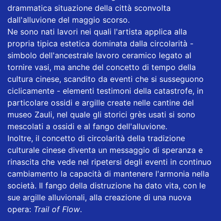
drammatica situazione della città sconvolta
dall'alluvione del maggio scorso.
Ne sono nati lavori nei quali l'artista applica alla
propria tipica estetica dominata dalla circolarità -
simbolo dell'ancestrale lavoro ceramico legato al
tornire vasi, ma anche del concetto di tempo della
cultura cinese, scandito da eventi che si susseguono
ciclicamente - elementi testimoni della catastrofe, in
particolare ossidi e argille create nelle cantine del
museo Zauli, nel quale gli storici grès usati si sono
mescolati a ossidi e al fango dell'alluvione.
Inoltre, il concetto di circolarità della tradizione
culturale cinese diventa un messaggio di speranza e
rinascita che vede nel ripetersi degli eventi in continuo
cambiamento la capacità di mantenere l'armonia nella
società. Il fango della distruzione ha dato vita, con le
sue argille alluvionali, alla creazione di una nuova
opera:
Trail of Flow
.