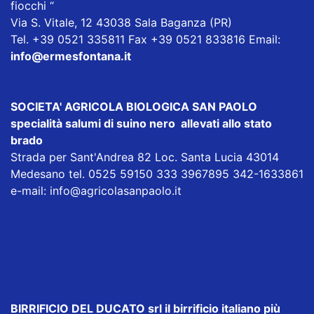
fiocchi “
Via S. Vitale, 12 43038 Sala Baganza (PR)
Tel. +39 0521 335811 Fax +39 0521 833816 Email:
info@ermesfontana.it
SOCIETA' AGRICOLA BIOLOGICA SAN PAOLO
specialità salumi di suino nero allevati allo stato
brado
Strada per Sant'Andrea 82 Loc. Santa Lucia 43014
Medesano tel. 0525 59150 333 3967895 342-1633861
e-mail:
info@agricolasanpaolo.it
BIRRIFICIO DEL DUCATO srl
il birrificio italiano più