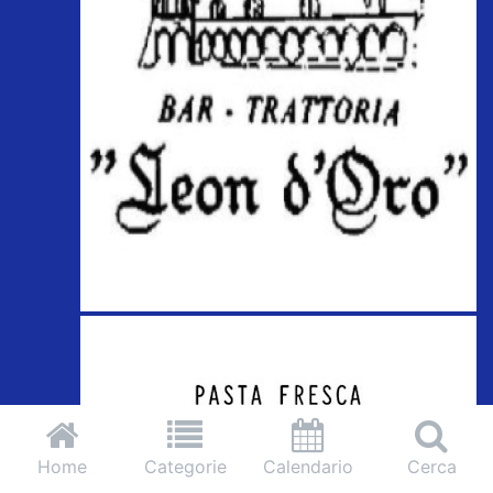
Home
Categorie
Calendario
Cerca