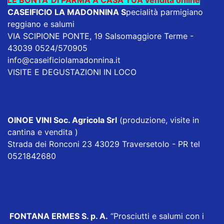
CASEIFICIO LA MADONNINA
S
pecialità parmigiano
reggiano e salumi
VIA SCIPIONE PONTE, 19 Salsomaggiore Terme -
43039 0524/570905
info@caseificiolamadonnina.it
VISITE E DEGUSTAZIONI IN LOCO
OINOE VINI Soc. Agricola Srl
(produzione, visite in
cantina e vendita )
Strada dei Ronconi 23 43029 Traversetolo - PR tel
0521842680
FONTANA ERMES S. p. A
.
“Prosciutti e salumi con i