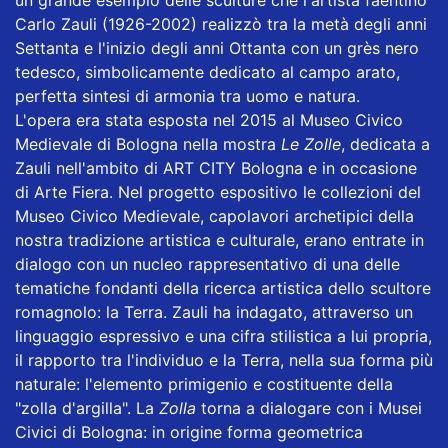
Carlo Zauli (1926-2002) realizzò tra la metà degli anni
Settanta e l'inizio degli anni Ottanta con un grès nero
tedesco, simbolicamente dedicato al campo arato,
perfetta sintesi di armonia tra uomo e natura.
L'opera era stata esposta nel 2015 al Museo Civico
Medievale di Bologna nella mostra
Le Zolle
, dedicata a
Zauli nell'ambito di ART CITY Bologna e in occasione
di Arte Fiera. Nel progetto espositivo le collezioni del
Museo Civico Medievale, capolavori archetipici della
nostra tradizione artistica e culturale, erano entrate in
dialogo con un nucleo rappresentativo di una delle
tematiche fondanti della ricerca artistica dello scultore
romagnolo: la Terra. Zauli ha indagato, attraverso un
linguaggio espressivo e una cifra stilistica a lui propria,
il rapporto tra l'individuo e la Terra, nella sua forma più
naturale: l'elemento primigenio e costituente della
"zolla d'argilla". La
Zolla
torna a dialogare con i Musei
Civici di Bologna: in origine forma geometrica