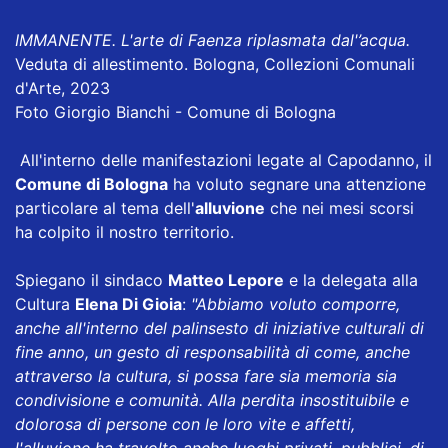
IMMANENTE. L'arte di Faenza riplasmata dal'’acqua.
Veduta di allestimento. Bologna, Collezioni Comunali
d'Arte, 2023
Foto Giorgio Bianchi - Comune di Bologna
All'interno delle manifestazioni legate al Capodanno, il
Comune di Bologna
ha voluto segnare una attenzione
particolare al tema dell'
alluvione
che nei mesi scorsi
ha colpito il nostro territorio.
Spiegano il sindaco
Matteo Lepore
e la delegata alla
Cultura
Elena Di Gioia
:
"Abbiamo voluto comporre,
anche all'interno del palinsesto di iniziative culturali di
fine anno, un gesto di responsabilità di come, anche
attraverso la cultura, si possa fare sia memoria sia
condivisione e comunità. Alla perdita insostituibile e
dolorosa di persone con le loro vite e affetti,
l'alluvione ha travolto anche luoghi privati, pubblici, di