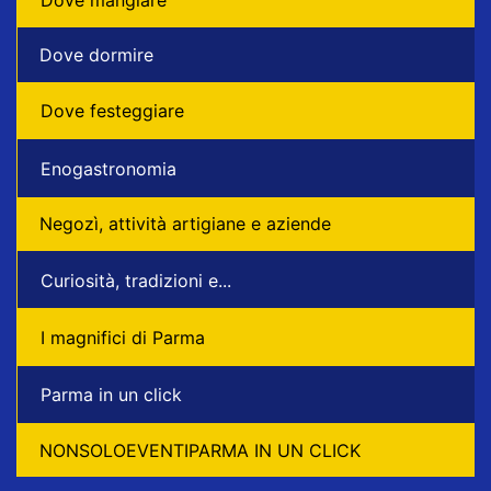
Dove dormire
Dove festeggiare
Enogastronomia
Negozì, attività artigiane e aziende
Curiosità, tradizioni e...
I magnifici di Parma
Parma in un click
NONSOLOEVENTIPARMA IN UN CLICK