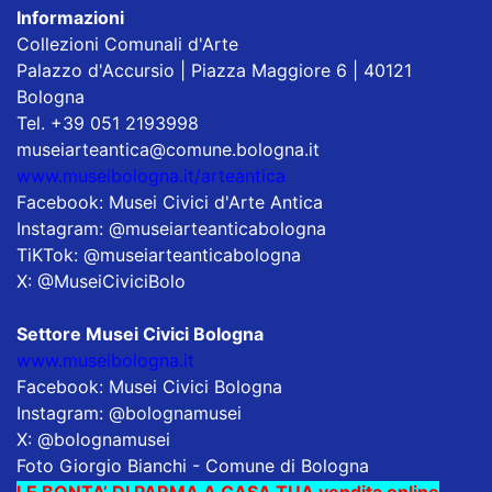
Informazioni
Collezioni Comunali d'Arte
Palazzo d'Accursio | Piazza Maggiore 6 | 40121
Bologna
Tel. +39 051 2193998
museiarteantica@comune.bologna.it
www.museibologna.it/arteantica
Facebook: Musei Civici d'Arte Antica
Instagram: @museiarteanticabologna
TiKTok: @museiarteanticabologna
X: @MuseiCiviciBolo
Settore Musei Civici Bologna
www.museibologna.it
Facebook: Musei Civici Bologna
Instagram: @bolognamusei
X: @bolognamusei
Foto Giorgio Bianchi - Comune di Bologna
LE BONTA’ DI PARMA A CASA TUA vendita online