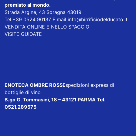
premiato al mondo.
Strada Argine, 43 Soragna 43019
Tel.+39 0524 90137 E.mail
info@birrificiodelducato.it
VENDITA ONLINE E NELLO SPACCIO
VISITE GUIDATE
ENOTECA OMBRE ROSSE
spedizioni express di
bottiglie di vino
B.go G. Tommasini, 18 – 43121 PARMA Tel.
0521.289575