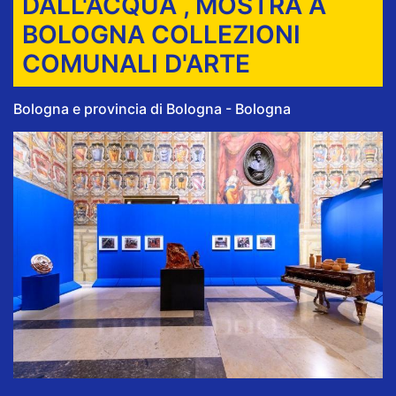
DALL'ACQUA , MOSTRA A
BOLOGNA COLLEZIONI
COMUNALI D'ARTE
Bologna e provincia di Bologna - Bologna