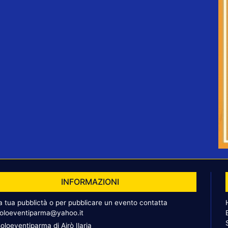
INFORMAZIONI
la tua pubblictà o per pubblicare un evento contatta
oloeventiparma@yahoo.it
oloeventiparma di Airò Ilaria