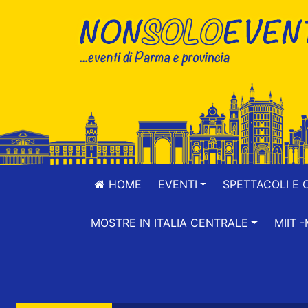
HOME
EVENTI
SPETTACOLI E 
MOSTRE IN ITALIA CENTRALE
MIIT 