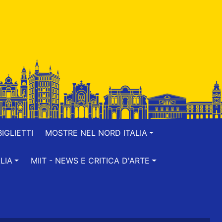
IGLIETTI
MOSTRE NEL NORD ITALIA
LIA
MIIT - NEWS E CRITICA D'ARTE