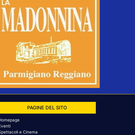
PAGINE DEL SITO
Homepage
Eventi
Spettacoli e Cinema