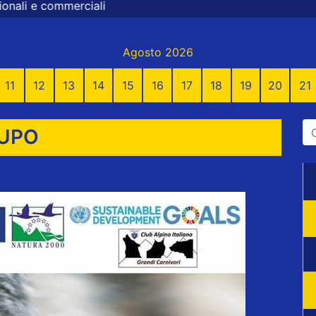
Agosto 2026
11
12
13
14
15
16
17
18
19
20
21
LUPO