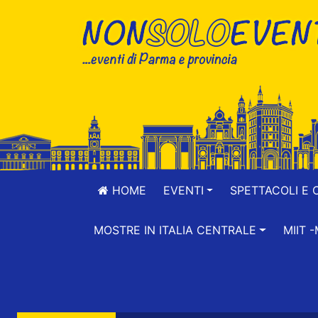
HOME
EVENTI
SPETTACOLI E 
MOSTRE IN ITALIA CENTRALE
MIIT 