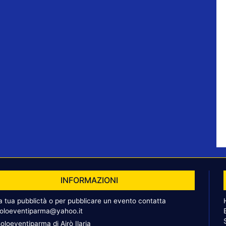
INFORMAZIONI
la tua pubblictà o per pubblicare un evento contatta
oloeventiparma@yahoo.it
oloeventiparma di Airò Ilaria