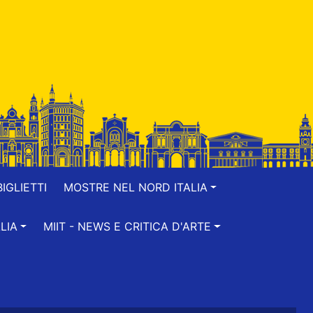
IGLIETTI
MOSTRE NEL NORD ITALIA
LIA
MIIT - NEWS E CRITICA D'ARTE