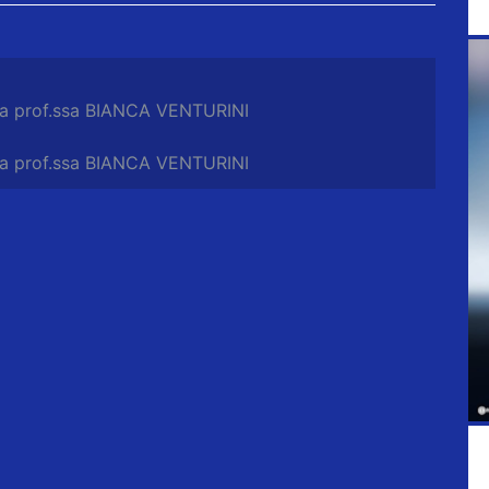
n la prof.ssa BIANCA VENTURINI
n la prof.ssa BIANCA VENTURINI