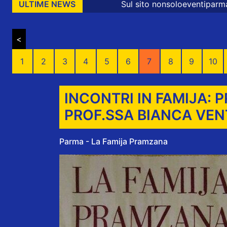
Sul sito nonsoloeventiparma sono presenti mes
ULTIME NEWS
<
1
2
3
4
5
6
7
8
9
10
INCONTRI IN FAMIJA:
PROF.SSA BIANCA VEN
Parma - La Famija Pramzana