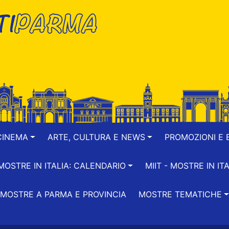
CINEMA
ARTE, CULTURA E NEWS
PROMOZIONI E B
-MOSTRE IN ITALIA: CALENDARIO
MIIT - MOSTRE IN ITA
MOSTRE A PARMA E PROVINCIA
MOSTRE TEMATICHE