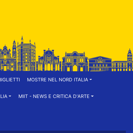
IGLIETTI
MOSTRE NEL NORD ITALIA
LIA
MIIT - NEWS E CRITICA D'ARTE