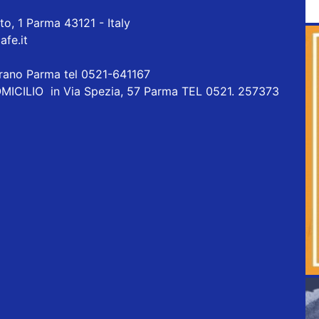
to, 1 Parma 43121 - Italy
fe.it
orano Parma tel 0521-641167
ICILIO in Via Spezia, 57 Parma TEL 0521. 257373