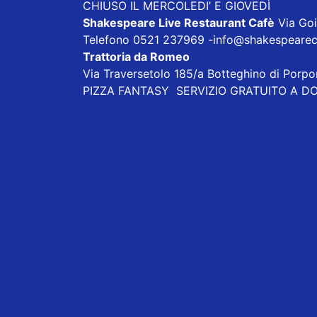
CHIUSO IL MERCOLEDI’ E GIOVEDÌ
Shakespeare Live Restaurant Cafè
Via Goi
Telefono 0521 237969
-info@shakespeareca
Trattoria da Romeo
Via Traversetolo 185/a Botteghino di Porp
PIZZA FANTASY
SERVIZIO GRATUITO A DOM