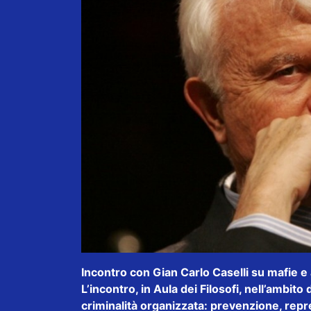
Incontro con Gian Carlo Caselli su mafie e
L’incontro, in Aula dei Filosofi, nell’ambito 
criminalità organizzata: prevenzione, repres