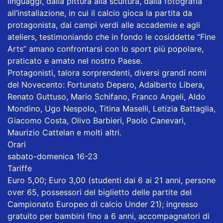
linguaggi, dalla pittura alla scultura, dalla fotografia
all’installazione, in cui il calcio gioca la partita da
protagonista, dai campi verdi alle accademie e agli
ateliers, testimoniando che in fondo le cosiddette “Fine
Arts” amano confrontarsi con lo sport più popolare,
praticato e amato nel nostro Paese.
Protagonisti, talora sorprendenti, diversi grandi nomi
del Novecento: Fortunato Depero, Adalberto Libera,
Renato Guttuso, Mario Schifano, Franco Angeli, Aldo
Mondino, Ugo Nespolo, Titina Maselli, Letizia Battaglia,
Giacomo Costa, Olivo Barbieri, Paolo Canevari,
Maurizio Cattelan e molti altri.
Orari
sabato-domenica 16-23
Tariffe
Euro 5,00; Euro 3,00 (studenti dai 6 ai 21 anni, persone
over 65, possessori del biglietto delle partite del
Campionato Europeo di calcio Under 21); ingresso
gratuito per bambini fino a 6 anni, accompagnatori di