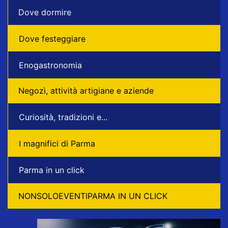
Dove dormire
Dove festeggiare
Enogastronomia
Negozì, attività artigiane e aziende
Curiosità, tradizioni e...
I magnifici di Parma
Parma in un click
NONSOLOEVENTIPARMA IN UN CLICK