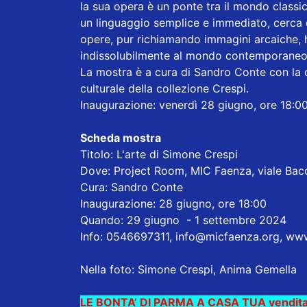
la sua opera è un ponte tra il mondo class
un linguaggio semplice e immediato, cerca 
opere, pur richiamando immagini arcaiche, 
indissolubilmente al mondo contemporaneo
La mostra è a cura di Sandro Conte con la 
culturale della collezione Crespi.
Inaugurazione: venerdì 28 giugno, ore 18:00.
Scheda mostra
Titolo: L'arte di Simone Crespi
Dove: Project Room, MIC Faenza, viale Bacc
Cura: Sandro Conte
Inaugurazione: 28 giugno, ore 18:00
Quando: 29 giugno - 1 settembre 2024
Info: 0546697311, info@micfaenza.org, ww
Nella foto: Simone Crespi, Anima Gemella
LE BONTA’ DI PARMA A CASA TUA vendita