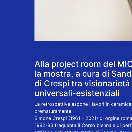
Alla project room del MI
la mostra, a cura di Sand
di Crespi tra visionarie
universali-esistenziali
La retrospettiva espone i lavori in ceramica
prematuramente.
Simone Crespi (1961 – 2021) di orgine roma
1982-83 frequenta il Corso biennale di per