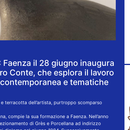
C Faenza il 28 giugno inaugura
ro Conte, che esplora il lavoro
tà contemporanea e tematiche
 e terracotta dell’artista, purtroppo scomparso
na, compie la sua formazione a Faenza. Nell’anno
fezionamento di Grès e Porcellana ad indirizzo