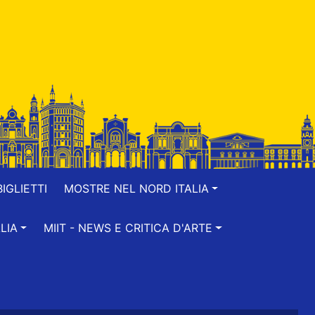
IGLIETTI
MOSTRE NEL NORD ITALIA
LIA
MIIT - NEWS E CRITICA D'ARTE