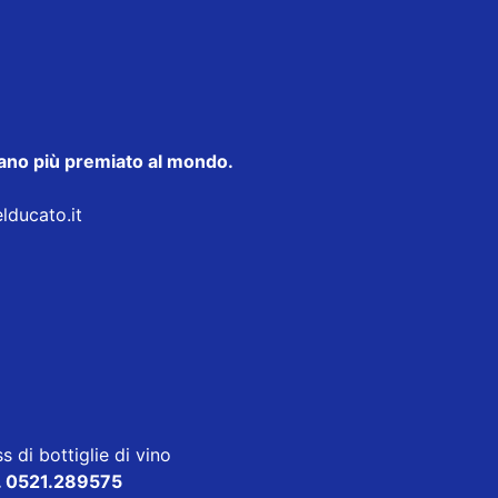
taliano più premiato al mondo.
elducato.it
s di bottiglie di vino
. 0521.289575