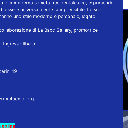
ico e la moderna società occidentale che, esprimendo
di essere universalmente comprensibile. Le sue
hanno uno stile moderno e personale, legato
.
collaborazione di La Bacc Gallery, promotrice
 Ingresso libero.
arini 19
w.micfaenza.org
 online