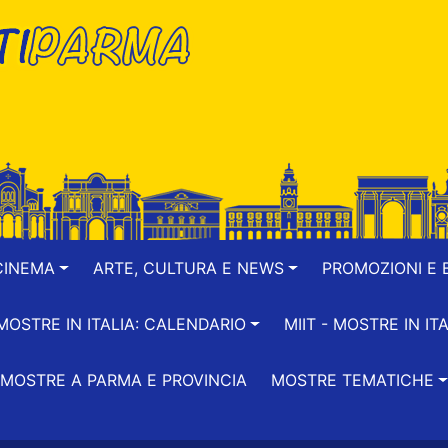
CINEMA
ARTE, CULTURA E NEWS
PROMOZIONI E B
-MOSTRE IN ITALIA: CALENDARIO
MIIT - MOSTRE IN ITA
MOSTRE A PARMA E PROVINCIA
MOSTRE TEMATICHE