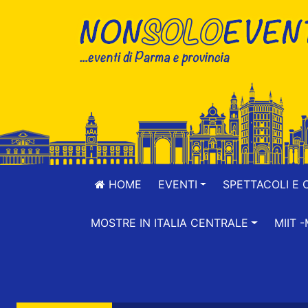
HOME
EVENTI
SPETTACOLI E 
MOSTRE IN ITALIA CENTRALE
MIIT 