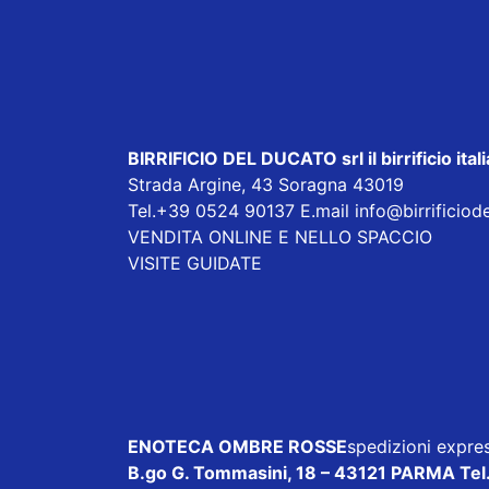
BIRRIFICIO DEL DUCATO srl
il birrificio i
Strada Argine, 43 Soragna 43019
Tel.+39 0524 90137 E.mail
info@birrificiod
VENDITA ONLINE E NELLO SPACCIO
VISITE GUIDATE
ENOTECA OMBRE ROSSE
spedizioni expres
B.go G. Tommasini, 18 – 43121 PARMA Tel