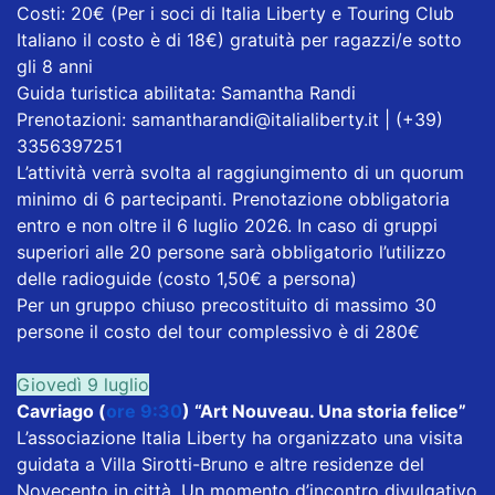
Costi: 20€ (Per i soci di Italia Liberty e Touring Club
Italiano il costo è di 18€) gratuità per ragazzi/e sotto
gli 8 anni
Guida turistica abilitata: Samantha Randi
Prenotazioni: samantharandi@italialiberty.it | (+39)
3356397251
L’attività verrà svolta al raggiungimento di un quorum
minimo di 6 partecipanti. Prenotazione obbligatoria
entro e non oltre il 6 luglio 2026. In caso di gruppi
superiori alle 20 persone sarà obbligatorio l’utilizzo
delle radioguide (costo 1,50€ a persona)
Per un gruppo chiuso precostituito di massimo 30
persone il costo del tour complessivo è di 280€
Giovedì 9 luglio
Cavriago (
ore 9:30
) “Art Nouveau. Una storia felice”
L’associazione Italia Liberty ha organizzato una visita
guidata a Villa Sirotti-Bruno e altre residenze del
Novecento in città. Un momento d’incontro divulgativo