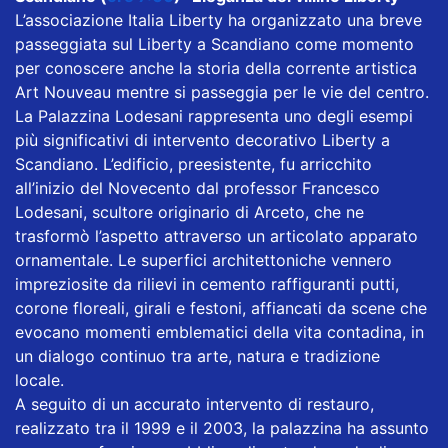
L’associazione Italia Liberty ha organizzato una breve
passeggiata sul Liberty a Scandiano come momento
per conoscere anche la storia della corrente artistica
Art Nouveau mentre si passeggia per le vie del centro.
La Palazzina Lodesani rappresenta uno degli esempi
più significativi di intervento decorativo Liberty a
Scandiano. L’edificio, preesistente, fu arricchito
all’inizio del Novecento dal professor Francesco
Lodesani, scultore originario di Arceto, che ne
trasformò l’aspetto attraverso un articolato apparato
ornamentale. Le superfici architettoniche vennero
impreziosite da rilievi in cemento raffiguranti putti,
corone floreali, girali e festoni, affiancati da scene che
evocano momenti emblematici della vita contadina, in
un dialogo continuo tra arte, natura e tradizione
locale.
A seguito di un accurato intervento di restauro,
realizzato tra il 1999 e il 2003, la palazzina ha assunto