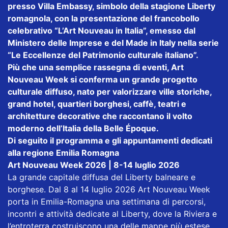
presso Villa Embassy, simbolo della stagione Liberty
romagnola, con la presentazione del francobollo
celebrativo “L’Art Nouveau in Italia”, emesso dal
Ministero delle Imprese e del Made in Italy nella serie
“Le Eccellenze del Patrimonio culturale italiano”.
Più che una semplice rassegna di eventi, Art
Nouveau Week si conferma un grande progetto
culturale diffuso, nato per valorizzare ville storiche,
grand hotel, quartieri borghesi, caffè, teatri e
architetture decorative che raccontano il volto
moderno dell’Italia della Belle Époque.
Di seguito il programma e gli appuntamenti dedicati
alla regione Emilia Romagna
Art Nouveau Week 2026 | 8-14 luglio 2026
La grande capitale diffusa del Liberty balneare e
borghese. Dal 8 al 14 luglio 2026 Art Nouveau Week
porta in Emilia-Romagna una settimana di percorsi,
incontri e attività dedicate al Liberty, dove la Riviera e
l’entroterra costruiscono una delle mappe più estese