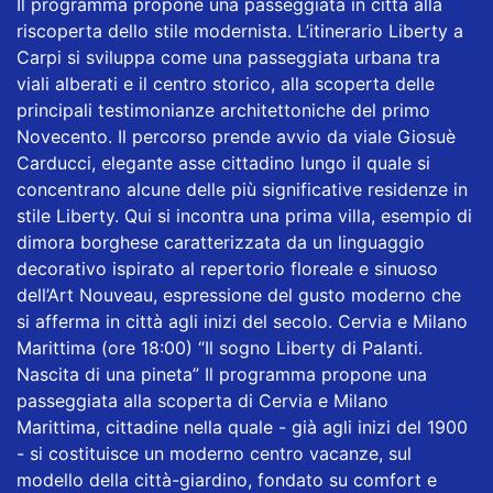
Il programma propone una passeggiata in città alla
riscoperta dello stile modernista. L’itinerario Liberty a
Carpi si sviluppa come una passeggiata urbana tra
viali alberati e il centro storico, alla scoperta delle
principali testimonianze architettoniche del primo
Novecento. Il percorso prende avvio da viale Giosuè
Carducci, elegante asse cittadino lungo il quale si
concentrano alcune delle più significative residenze in
stile Liberty. Qui si incontra una prima villa, esempio di
dimora borghese caratterizzata da un linguaggio
decorativo ispirato al repertorio floreale e sinuoso
dell’Art Nouveau, espressione del gusto moderno che
si afferma in città agli inizi del secolo. Cervia e Milano
Marittima (ore 18:00) “Il sogno Liberty di Palanti.
Nascita di una pineta” Il programma propone una
passeggiata alla scoperta di Cervia e Milano
Marittima, cittadine nella quale - già agli inizi del 1900
- si costituisce un moderno centro vacanze, sul
modello della città-giardino, fondato su comfort e