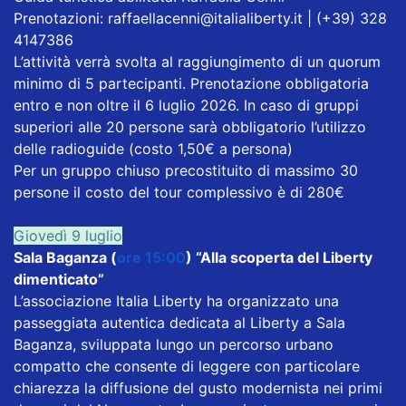
Prenotazioni: raffaellacenni@italialiberty.it | (+39) 328
4147386
L’attività verrà svolta al raggiungimento di un quorum
minimo di 5 partecipanti. Prenotazione obbligatoria
entro e non oltre il 6 luglio 2026. In caso di gruppi
superiori alle 20 persone sarà obbligatorio l’utilizzo
delle radioguide (costo 1,50€ a persona)
Per un gruppo chiuso precostituito di massimo 30
persone il costo del tour complessivo è di 280€
Giovedì 9 luglio
Sala Baganza (
ore 15:00
) “Alla scoperta del Liberty
dimenticato”
L’associazione Italia Liberty ha organizzato una
passeggiata autentica dedicata al Liberty a Sala
Baganza, sviluppata lungo un percorso urbano
compatto che consente di leggere con particolare
chiarezza la diffusione del gusto modernista nei primi