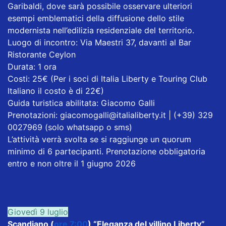
Garibaldi, dove sarà possibile osservare ulteriori
esempi emblematici della diffusione dello stile
modernista nell’edilizia residenziale del territorio.
Luogo di incontro: Via Maestri 37, davanti al Bar
Ristorante Ceylon
Durata: 1 ora
Costi: 25€ (Per i soci di Italia Liberty e Touring Club
Italiano il costo è di 22€)
Guida turistica abilitata: Giacomo Galli
Prenotazioni: giacomogalli@italialiberty.it | (+39) 329
0027969 (solo whatsapp o sms)
L’attività verrà svolta se si raggiunge un quorum
minimo di 6 partecipanti. Prenotazione obbligatoria
entro e non oltre il 1 giugno 2026
Giovedì 9 luglio
Scandiano (
ore 7:00
) “Eleganza del villino Liberty”