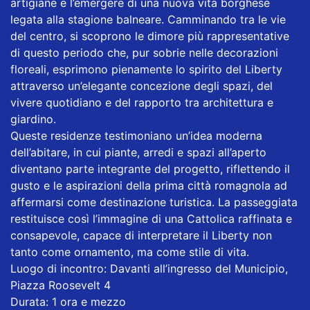
artigiane e l’emergere di una nuova vita borghese
legata alla stagione balneare. Camminando tra le vie
del centro, si scoprono le dimore più rappresentative
di questo periodo che, pur sobrie nelle decorazioni
floreali, esprimono pienamente lo spirito del Liberty
attraverso un’elegante concezione degli spazi, del
vivere quotidiano e del rapporto tra architettura e
giardino.
Queste residenze testimoniano un’idea moderna
dell’abitare, in cui piante, arredi e spazi all’aperto
diventano parte integrante del progetto, riflettendo il
gusto e le aspirazioni della prima città romagnola ad
affermarsi come destinazione turistica. La passeggiata
restituisce così l’immagine di una Cattolica raffinata e
consapevole, capace di interpretare il Liberty non
tanto come ornamento, ma come stile di vita.
Luogo di incontro: Davanti all’ingresso del Municipio,
Piazza Roosevelt 4
Durata: 1 ora e mezzo