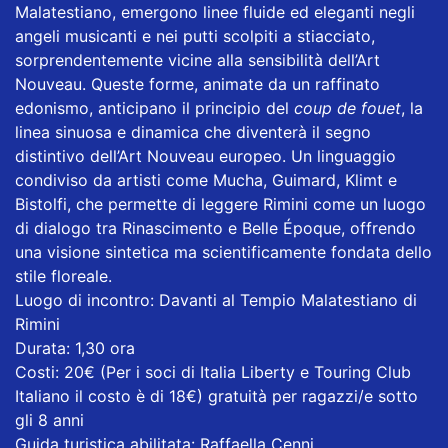
Malatestiano, emergono linee fluide ed eleganti negli
angeli musicanti e nei putti scolpiti a stiacciato,
sorprendentemente vicine alla sensibilità dell’Art
Nouveau. Queste forme, animate da un raffinato
edonismo, anticipano il principio del
coup de fouet
, la
linea sinuosa e dinamica che diventerà il segno
distintivo dell’Art Nouveau europeo. Un linguaggio
condiviso da artisti come Mucha, Guimard, Klimt e
Bistolfi, che permette di leggere Rimini come un luogo
di dialogo tra Rinascimento e Belle Époque, offrendo
una visione sintetica ma scientificamente fondata dello
stile floreale.
Luogo di incontro: Davanti al Tempio Malatestiano di
Rimini
Durata: 1,30 ora
Costi: 20€ (Per i soci di Italia Liberty e Touring Club
Italiano il costo è di 18€) gratuità per ragazzi/e sotto
gli 8 anni
Guida turistica abilitata: Raffaella Cenni