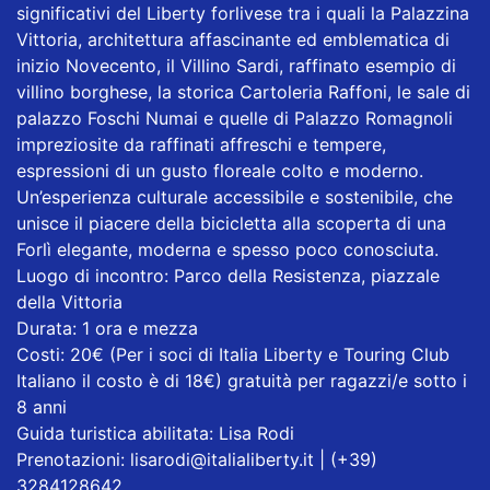
significativi del Liberty forlivese tra i quali la Palazzina
Vittoria, architettura affascinante ed emblematica di
inizio Novecento, il Villino Sardi, raffinato esempio di
villino borghese, la storica Cartoleria Raffoni, le sale di
palazzo Foschi Numai e quelle di Palazzo Romagnoli
impreziosite da raffinati affreschi e tempere,
espressioni di un gusto floreale colto e moderno.
Un’esperienza culturale accessibile e sostenibile, che
unisce il piacere della bicicletta alla scoperta di una
Forlì elegante, moderna e spesso poco conosciuta.
Luogo di incontro: Parco della Resistenza, piazzale
della Vittoria
Durata: 1 ora e mezza
Costi: 20€ (Per i soci di Italia Liberty e Touring Club
Italiano il costo è di 18€) gratuità per ragazzi/e sotto i
8 anni
Guida turistica abilitata: Lisa Rodi
Prenotazioni: lisarodi@italialiberty.it | (+39)
3284128642