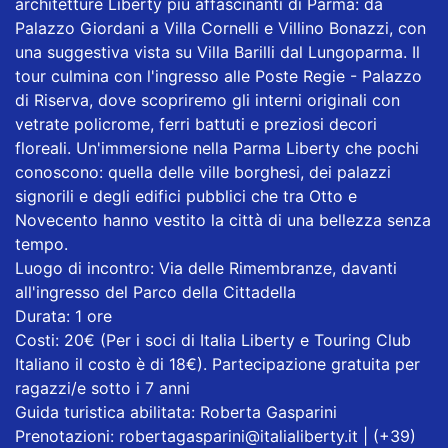
architetture Liberty più affascinanti di Parma: da
Palazzo Giordani a Villa Cornelli e Villino Bonazzi, con
una suggestiva vista su Villa Barilli dal Lungoparma. Il
tour culmina con l'ingresso alle Poste Regie - Palazzo
di Riserva, dove scopriremo gli interni originali con
vetrate policrome, ferri battuti e preziosi decori
floreali. Un'immersione nella Parma Liberty che pochi
conoscono: quella delle ville borghesi, dei palazzi
signorili e degli edifici pubblici che tra Otto e
Novecento hanno vestito la città di una bellezza senza
tempo.
Luogo di incontro: Via delle Rimembranze, davanti
all'ingresso del Parco della Cittadella
Durata: 1 ore
Costi: 20€ (Per i soci di Italia Liberty e Touring Club
Italiano il costo è di 18€). Partecipazione gratuita per
ragazzi/e sotto i 7 anni
Guida turistica abilitata: Roberta Gasparini
Prenotazioni: robertagasparini@italialiberty.it | (+39)