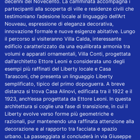
decenni del Novecento. La camminata accompagna i
partecipanti alla scoperta di ville e residenze civili che
testimoniano l’adesione locale al linguaggio dell’Art
Nouveau, espressione di eleganza decorativa,
innovazione formale e nuove esigenze abitative. Lungo
il percorso si visiteranno Villa Calda, interessante
edificio caratterizzato da una equilibrata armonia tra
volumi e apparati ornamentali, Villa Conti, progettata
dall’architetto Ettore Leoni e considerata uno degli
esempi più raffinati del Liberty locale e Casa
Tarasconi, che presenta un linguaggio Liberty
semplificato, tipico del primo dopoguerra. A breve
distanza si trova Casa Alinovi, edificata tra il 1922 e il
1923, anch’essa progettata da Ettore Leoni. In questa
architettura si coglie una fase di transizione, in cui il
Liberty evolve verso forme più geometriche e
razionali, pur mantenendo una raffinata attenzione alla
decorazione e al rapporto tra facciata e spazio
urbano. La passeggiata si concluderà in via Giuseppe