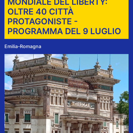
MONDIALE DEL LIBERTY:
OLTRE 40 CITTÀ
PROTAGONISTE -
PROGRAMMA DEL 9 LUGLIO
Emilia-Romagna