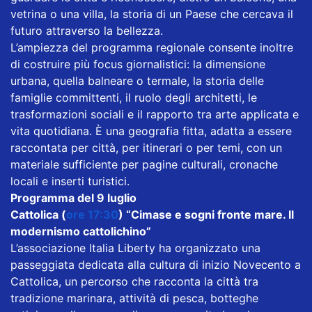
vetrina o una villa, la storia di un Paese che cercava il
futuro attraverso la bellezza.
L’ampiezza del programma regionale consente inoltre
di costruire più focus giornalistici: la dimensione
urbana, quella balneare o termale, la storia delle
famiglie committenti, il ruolo degli architetti, le
trasformazioni sociali e il rapporto tra arte applicata e
vita quotidiana. È una geografia fitta, adatta a essere
raccontata per città, per itinerari o per temi, con un
materiale sufficiente per pagine culturali, cronache
locali e inserti turistici.
Programma del 9 luglio
Cattolica (
ore 17:30
) “Cimase e sogni fronte mare. Il
modernismo cattolichino”
L’associazione Italia Liberty ha organizzato una
passeggiata dedicata alla cultura di inizio Novecento a
Cattolica, un percorso che racconta la città tra
tradizione marinara, attività di pesca, botteghe