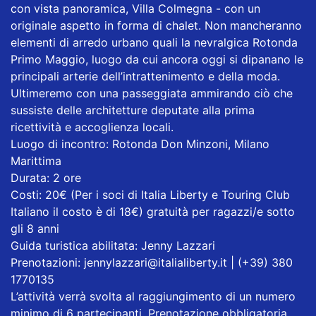
con vista panoramica, Villa Colmegna - con un
originale aspetto in forma di chalet. Non mancheranno
elementi di arredo urbano quali la nevralgica Rotonda
Primo Maggio, luogo da cui ancora oggi si dipanano le
principali arterie dell’intrattenimento e della moda.
Ultimeremo con una passeggiata ammirando ciò che
sussiste delle architetture deputate alla prima
ricettività e accoglienza locali.
Luogo di incontro: Rotonda Don Minzoni, Milano
Marittima
Durata: 2 ore
Costi: 20€ (Per i soci di Italia Liberty e Touring Club
Italiano il costo è di 18€) gratuità per ragazzi/e sotto
gli 8 anni
Guida turistica abilitata: Jenny Lazzari
Prenotazioni: jennylazzari@italialiberty.it | (+39) 380
1770135
L’attività verrà svolta al raggiungimento di un numero
minimo di 6 partecipanti. Prenotazione obbligatoria