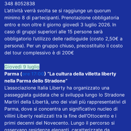
348 8052838
L’attività verrà svolta se si raggiunge un quorum
minimo 8 di partecipanti. Prenotazione obbligatoria
entro e non oltre il giorno giovedì 3 luglio 2026. In
caso di gruppi superiori alle 15 persone sarà
obbligatorio l’utilizzo delle radioguide (costo 2,50€ a
persona). Per un gruppo chiuso, precostituito il costo
del tour complessivo è di 200€
Giovedì 9 luglio
Parma (
ore 17:00
) “La cultura della villetta liberty
nella Parma dello Stradone”
L’associazione Italia Liberty ha organizzato una
passeggiata guidata che si sviluppa lungo lo Stradone
Martiri della Libertà, uno dei viali più rappresentativi di
Parma, dove si concentra un significativo nucleo di
villini Liberty realizzati tra la fine dell’Ottocento e i
primi decenni del Novecento. Lungo il percorso si
osservano residenze eleganti, caratterizzate da