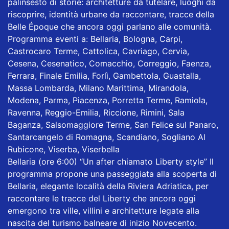
palinsesto di storie: architetture da tutelare, luoghi da
riscoprire, identità urbane da raccontare, tracce della
Belle Époque che ancora oggi parlano alle comunità.
Programma eventi a: Bellaria, Bologna, Carpi,
Castrocaro Terme, Cattolica, Cavriago, Cervia,
Cesena, Cesenatico, Comacchio, Correggio, Faenza,
Ferrara, Finale Emilia, Forlì, Gambettola, Guastalla,
Massa Lombarda, Milano Marittima, Mirandola,
Modena, Parma, Piacenza, Porretta Terme, Ramiola,
Ravenna, Reggio-Emilia, Riccione, Rimini, Sala
Baganza, Salsomaggiore Terme, San Felice sul Panaro,
Santarcangelo di Romagna, Scandiano, Sogliano Al
Rubicone, Viserba, Viserbella
Bellaria (ore 6:00) “Un after chiamato Liberty style” Il
programma propone una passeggiata alla scoperta di
Bellaria, elegante località della Riviera Adriatica, per
raccontare le tracce del Liberty che ancora oggi
emergono tra ville, villini e architetture legate alla
nascita del turismo balneare di inizio Novecento.