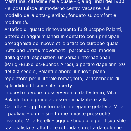
Marittima, cittadine nella quale - già agli inizi del 1900
- si costituisce un moderno centro vacanze, sul
modello della città-giardino, fondato su comfort e
modernità.
Artefice di questo rinnovamento fu Giuseppe Palanti,
pittore di origini milanesi in contatto con i principali
protagonisti del nuovo stile artistico europeo quale
l’Arts and Crafts movement : partendo dai modelli
delle grandi esposizioni universali internazionali
(Parigi-Bruxelles-Buenos Aires), a partire dagli anni 20’
del XIX secolo, Palanti elaboro’ il nuovo piano
regolatore per il litorale romagnolo,, arrichendolo di
splendidi edifici in stile Liberty.
In questo percorso osserveremo, dall’esterno, Villa
Palanti, tra le prime ad essere innalzate, e Villa
Carlotta - oggi trasformata in elegante gelateria, Villa
Il pagliaio - con le sue forme rimaste pressoché
invariate, Villa Perelli - oggi distinguibile per il suo stile
razionalista e l’alta torre rotonda sorretta da colonne