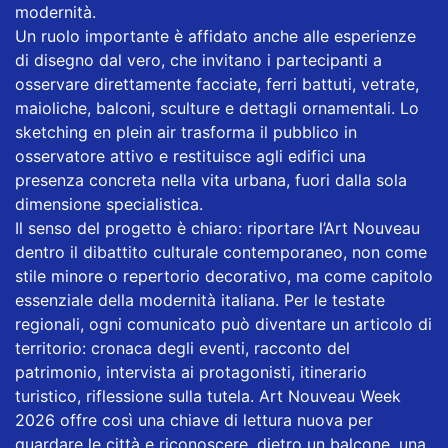
modernità.
Un ruolo importante è affidato anche alle esperienze
di disegno dal vero, che invitano i partecipanti a
osservare direttamente facciate, ferri battuti, vetrate,
maioliche, balconi, sculture e dettagli ornamentali. Lo
sketching en plein air trasforma il pubblico in
osservatore attivo e restituisce agli edifici una
presenza concreta nella vita urbana, fuori dalla sola
dimensione specialistica.
Il senso del progetto è chiaro: riportare l’Art Nouveau
dentro il dibattito culturale contemporaneo, non come
stile minore o repertorio decorativo, ma come capitolo
essenziale della modernità italiana. Per le testate
regionali, ogni comunicato può diventare un articolo di
territorio: cronaca degli eventi, racconto del
patrimonio, intervista ai protagonisti, itinerario
turistico, riflessione sulla tutela. Art Nouveau Week
2026 offre così una chiave di lettura nuova per
guardare le città e riconoscere, dietro un balcone, una