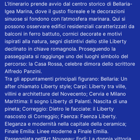
L’itinerario prende avvio dal centro storico di Bellaria-
Igea Marina, dove il gusto floreale e le decorazioni
sinuose si fondono con l’atmosfera marinara. Qui si
possono osservare edifici residenziali caratterizzati da
balconi in ferro battuto, cornici decorate e motivi
ispirati alla natura, segni distintivi dello stile Liberty
declinato in chiave romagnola. Proseguendo la
passeggiata si raggiunge uno dei luoghi simbolo del
percorso: la Casa Rossa, celebre dimora dello scrittore
Alfredo Panzini.
Tra gli appuntamenti principali figurano: Bellaria: Un
after chiamato Liberty style; Carpi: Liberty tra ville,
villini e architetture del Novecento; Cervia e Milano
Marittima: Il sogno Liberty di Palanti. Nascita di una
pineta; Correggio: Dietro le facciate: il Liberty
nascosto di Correggio; Faenza: Faenza Liberty.
Eleganza e modernità nella capitale della ceramica;
Finale Emilia: Linee moderne a Finale Emilia.
Passeggiata nell’Art Nouveau; Forlì: La doppia vittoria