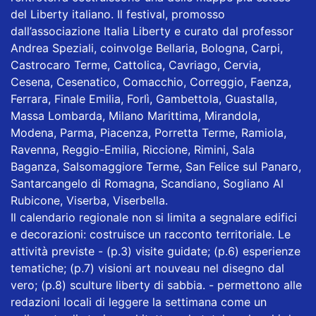
del Liberty italiano. Il festival, promosso
dall’associazione Italia Liberty e curato dal professor
Andrea Speziali, coinvolge Bellaria, Bologna, Carpi,
Castrocaro Terme, Cattolica, Cavriago, Cervia,
Cesena, Cesenatico, Comacchio, Correggio, Faenza,
Ferrara, Finale Emilia, Forlì, Gambettola, Guastalla,
Massa Lombarda, Milano Marittima, Mirandola,
Modena, Parma, Piacenza, Porretta Terme, Ramiola,
Ravenna, Reggio-Emilia, Riccione, Rimini, Sala
Baganza, Salsomaggiore Terme, San Felice sul Panaro,
Santarcangelo di Romagna, Scandiano, Sogliano Al
Rubicone, Viserba, Viserbella.
Il calendario regionale non si limita a segnalare edifici
e decorazioni: costruisce un racconto territoriale. Le
attività previste - (p.3) visite guidate; (p.6) esperienze
tematiche; (p.7) visioni art nouveau nel disegno dal
vero; (p.8) sculture liberty di sabbia. - permettono alle
redazioni locali di leggere la settimana come un