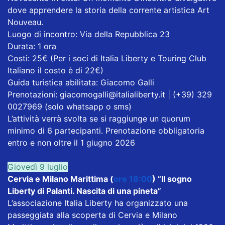
dove apprendere la storia della corrente artistica Art
Nouveau.
Luogo di incontro: Via della Repubblica 23
Durata: 1 ora
Costi: 25€ (Per i soci di Italia Liberty e Touring Club
Italiano il costo è di 22€)
Guida turistica abilitata: Giacomo Galli
Prenotazioni: giacomogalli@italialiberty.it | (+39) 329
0027969 (solo whatsapp o sms)
L’attività verrà svolta se si raggiunge un quorum
minimo di 6 partecipanti. Prenotazione obbligatoria
entro e non oltre il 1 giugno 2026
Giovedì 9 luglio
Cervia e Milano Marittima (
ore 18:00
) “Il sogno
Liberty di Palanti. Nascita di una pineta”
L’associazione Italia Liberty ha organizzato una
passeggiata alla scoperta di Cervia e Milano