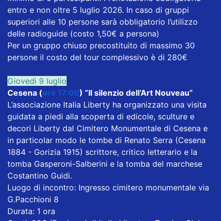
entro e non oltre 5 luglio 2026. In caso di gruppi
superiori alle 10 persone sarà obbligatorio l’utilizzo
delle radioguide (costo 1,50€ a persona)
Per un gruppo chiuso precostituito di massimo 30
persone il costo del tour complessivo è di 280€
Giovedì 9 luglio
Cesena (
ore 17:00
) “Il silenzio dell’Art Nouveau”
L’associazione Italia Liberty ha organizzato una visita
guidata a piedi alla scoperta di edicole, sculture e
decori Liberty dal Cimitero Monumentale di Cesena e
in particolar modo le tombe di Renato Serra (Cesena
1884 - Gorizia 1915) scrittore, critico letterario e la
tomba Gasperoni-Salberini e la tomba del marchese
Costantino Guidi.
Luogo di incontro: Ingresso cimitero monumentale via
G.Pacchioni 8
Durata: 1 ora