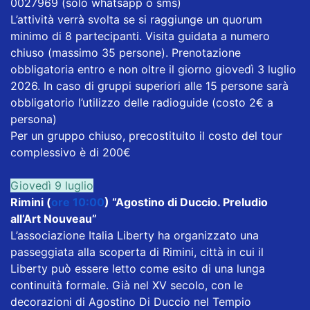
0027969 (solo whatsapp o sms)
L’attività verrà svolta se si raggiunge un quorum
minimo di 8 partecipanti. Visita guidata a numero
chiuso (massimo 35 persone). Prenotazione
obbligatoria entro e non oltre il giorno giovedì 3 luglio
2026. In caso di gruppi superiori alle 15 persone sarà
obbligatorio l’utilizzo delle radioguide (costo 2€ a
persona)
Per un gruppo chiuso, precostituito il costo del tour
complessivo è di 200€
Giovedì 9 luglio
Rimini (
ore 10:00
) “Agostino di Duccio. Preludio
all’Art Nouveau”
L’associazione Italia Liberty ha organizzato una
passeggiata alla scoperta di Rimini, città in cui il
Liberty può essere letto come esito di una lunga
continuità formale. Già nel XV secolo, con le
decorazioni di Agostino Di Duccio nel Tempio