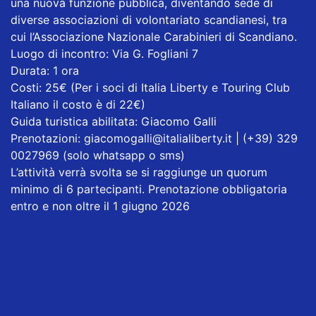
una nuova funzione pubblica, diventando sede di
diverse associazioni di volontariato scandianesi, tra
cui l’Associazione Nazionale Carabinieri di Scandiano.
Luogo di incontro: Via G. Fogliani 7
Durata: 1 ora
Costi: 25€ (Per i soci di Italia Liberty e Touring Club
Italiano il costo è di 22€)
Guida turistica abilitata: Giacomo Galli
Prenotazioni: giacomogalli@italialiberty.it | (+39) 329
0027969 (solo whatsapp o sms)
L’attività verrà svolta se si raggiunge un quorum
minimo di 6 partecipanti. Prenotazione obbligatoria
entro e non oltre il 1 giugno 2026