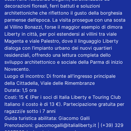
decorazioni floreali, ferri battuti e soluzioni
architettoniche che riflettono il gusto della borghesia
parmense dell’epoca. La visita prosegue con una sosta
al Villino Bonazzi, forse il maggior esempio di dimora
Liberty in città, per poi estendersi ai villini tra viale
Magenta e viale Palestro, dove il linguaggio Liberty
dialoga con l’impianto urbano dei nuovi quartieri
residenziali, offrendo una lettura completa dello
sviluppo architettonico e sociale della Parma di inizio
Novecento.
Luogo di incontro: Di fronte all'ingresso principale
della Cittadella, Viale delle Rimembranze
Durata: 1,5 ora
Costi: 15 € (Per i soci di Italia Liberty e Touring Club
Italiano il costo è di 13 €). Partecipazione gratuita per
ragazzi/e sotto i 7 anni
Guida turistica abilitata: Giacomo Galli
Prenotazioni: giacomogalli@italialiberty.it | (+39) 329