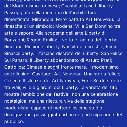
del Modernismo forlivese; Guastalla: Lasciti liberty.
Passeggiata nella memoria dell’architettura
dimenticata; Mirandola: Ferro battuto Art Nouveau. La
rinascita di un simbolo; Modena: Villa San Donnino tra
arte e sapore. Alla scoperta dell'arte Liberty di
Bonzagni; Reggio Emilia: Il volto e l’anima del liberty;
Riccione: Riccione Liberty. Nascita di uno stile; Rimini:
Rinasciliberty. Il fascino discreto del Liberty; San Felice
Sul Panaro: Il Liberty abbandonato di Arturo Prati;
Cattolica: Cimase e sogni fronte mare. Il modernismo
cattolichino; Cavriago: Art Nouveau. Una storia felice;
Cesena: Il silenzio dell’Art Nouveau; Forlì: Su due ruote
tra viali, ville e giardini del Liberty. La varietà dei titoli
mostra l’ambizione del festival: non una celebrazione
nostalgica, ma una rilettura viva della stagione
modernista, capace di mettere insieme studio,
divulgazione, passeggiata urbana e partecipazione del
pubblico.