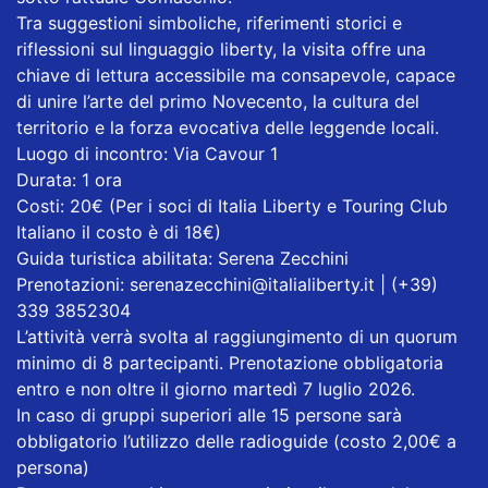
Tra suggestioni simboliche, riferimenti storici e
riflessioni sul linguaggio liberty, la visita offre una
chiave di lettura accessibile ma consapevole, capace
di unire l’arte del primo Novecento, la cultura del
territorio e la forza evocativa delle leggende locali.
Luogo di incontro: Via Cavour 1
Durata: 1 ora
Costi: 20€ (Per i soci di Italia Liberty e Touring Club
Italiano il costo è di 18€)
Guida turistica abilitata: Serena Zecchini
Prenotazioni: serenazecchini@italialiberty.it | (+39)
339 3852304
L’attività verrà svolta al raggiungimento di un quorum
minimo di 8 partecipanti. Prenotazione obbligatoria
entro e non oltre il giorno martedì 7 luglio 2026.
In caso di gruppi superiori alle 15 persone sarà
obbligatorio l’utilizzo delle radioguide (costo 2,00€ a
persona)