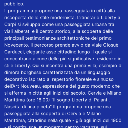
pubblico.
Il programma propone una passeggiata in città alla
riscoperta dello stile modernista. L’itinerario Liberty a
Carpi si sviluppa come una passeggiata urbana tra
viali alberati e il centro storico, alla scoperta delle
principali testimonianze architettoniche del primo
Novecento. Il percorso prende avvio da viale Giosuè
Carducci, elegante asse cittadino lungo il quale si
concentrano alcune delle più significative residenze in
stile Liberty. Qui si incontra una prima villa, esempio di
dimora borghese caratterizzata da un linguaggio
decorativo ispirato al repertorio floreale e sinuoso
dell’Art Nouveau, espressione del gusto moderno che
si afferma in città agli inizi del secolo. Cervia e Milano
Marittima (ore 18:00) “Il sogno Liberty di Palanti.
Nascita di una pineta” Il programma propone una
passeggiata alla scoperta di Cervia e Milano
Marittima, cittadine nella quale - già agli inizi del 1900
- si costituisce un moderno centro vacanze, sul