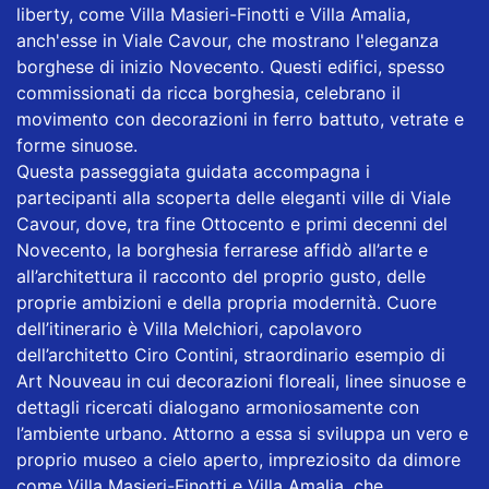
liberty, come Villa Masieri-Finotti e Villa Amalia,
anch'esse in Viale Cavour, che mostrano l'eleganza
borghese di inizio Novecento. Questi edifici, spesso
commissionati da ricca borghesia, celebrano il
movimento con decorazioni in ferro battuto, vetrate e
forme sinuose.
Questa passeggiata guidata accompagna i
partecipanti alla scoperta delle eleganti ville di Viale
Cavour, dove, tra fine Ottocento e primi decenni del
Novecento, la borghesia ferrarese affidò all’arte e
all’architettura il racconto del proprio gusto, delle
proprie ambizioni e della propria modernità. Cuore
dell’itinerario è Villa Melchiori, capolavoro
dell’architetto Ciro Contini, straordinario esempio di
Art Nouveau in cui decorazioni floreali, linee sinuose e
dettagli ricercati dialogano armoniosamente con
l’ambiente urbano. Attorno a essa si sviluppa un vero e
proprio museo a cielo aperto, impreziosito da dimore
come Villa Masieri-Finotti e Villa Amalia, che