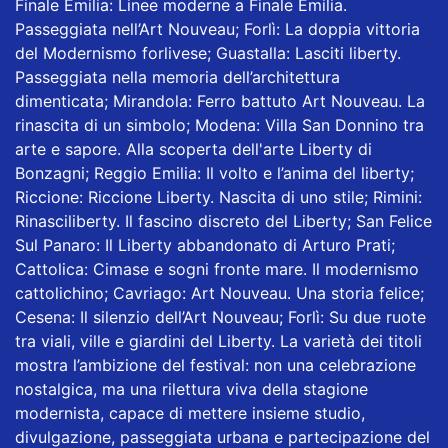
Finale Emilia: Linee moderne a Finale Emilia.
Passeggiata nell’Art Nouveau; Forlì: La doppia vittoria
del Modernismo forlivese; Guastalla: Lasciti liberty.
Passeggiata nella memoria dell’architettura
dimenticata; Mirandola: Ferro battuto Art Nouveau. La
rinascita di un simbolo; Modena: Villa San Donnino tra
arte e sapore. Alla scoperta dell'arte Liberty di
Bonzagni; Reggio Emilia: Il volto e l’anima del liberty;
Riccione: Riccione Liberty. Nascita di uno stile; Rimini:
Rinasciliberty. Il fascino discreto del Liberty; San Felice
Sul Panaro: Il Liberty abbandonato di Arturo Prati;
Cattolica: Cimase e sogni fronte mare. Il modernismo
cattolichino; Cavriago: Art Nouveau. Una storia felice;
Cesena: Il silenzio dell’Art Nouveau; Forlì: Su due ruote
tra viali, ville e giardini del Liberty. La varietà dei titoli
mostra l’ambizione del festival: non una celebrazione
nostalgica, ma una rilettura viva della stagione
modernista, capace di mettere insieme studio,
divulgazione, passeggiata urbana e partecipazione del