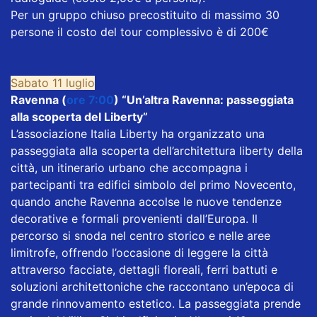
Per un gruppo chiuso precostituito di massimo 30
persone il costo del tour complessivo è di 200€
Sabato 11 luglio
Ravenna (
ore 7:00
) “Un’altra Ravenna: passeggiata
alla scoperta del Liberty”
L’associazione Italia Liberty ha organizzato una
passeggiata alla scoperta dell’architettura liberty della
città, un itinerario urbano che accompagna i
partecipanti tra edifici simbolo del primo Novecento,
quando anche Ravenna accolse le nuove tendenze
decorative e formali provenienti dall’Europa. Il
percorso si snoda nel centro storico e nelle aree
limitrofe, offrendo l’occasione di leggere la città
attraverso facciate, dettagli floreali, ferri battuti e
soluzioni architettoniche che raccontano un’epoca di
grande rinnovamento estetico. La passeggiata prende