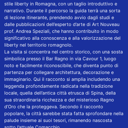
stile liberty in Romagna, con un taglio introduttivo e
narrativo. Durante il percorso la guida terrà una sorta
di lezione itinerante, prendendo avvio dagli studi e
dalle pubblicazioni dell’esperto d’arte di Art Nouveau
prof. Andrea Speziali, che hanno contribuito in modo
significativo alla conoscenza e alla valorizzazione del
liberty nel territorio romagnolo.
La visita si concentra nel centro storico, con una sosta
simbolica presso il Bar Ragno in via Cavour 1, luogo
noto e facilmente riconoscibile, che diventa punto di
partenza per collegare architettura, decorazione e
immaginario. Qui il racconto si amplia includendo una
leggenda profondamente radicata nella tradizione
locale, quella dell’antica città etrusca di Spina, della
sua straordinaria ricchezza e del misterioso Ragno
d’Oro che la proteggeva. Secondo il racconto
popolare, la città sarebbe stata fatta sprofondare nella
palude insieme ai suoi tesori, rimanendo nascosta
sotto l’attuale Comacchio.