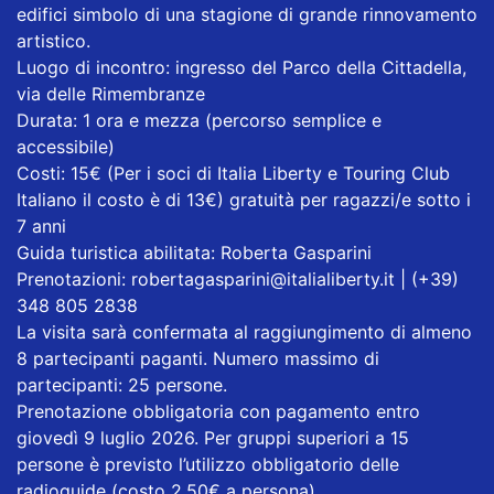
edifici simbolo di una stagione di grande rinnovamento
artistico.
Luogo di incontro: ingresso del Parco della Cittadella,
via delle Rimembranze
Durata: 1 ora e mezza (percorso semplice e
accessibile)
Costi: 15€ (Per i soci di Italia Liberty e Touring Club
Italiano il costo è di 13€) gratuità per ragazzi/e sotto i
7 anni
Guida turistica abilitata: Roberta Gasparini
Prenotazioni: robertagasparini@italialiberty.it | (+39)
348 805 2838
La visita sarà confermata al raggiungimento di almeno
8 partecipanti paganti. Numero massimo di
partecipanti: 25 persone.
Prenotazione obbligatoria con pagamento entro
giovedì 9 luglio 2026. Per gruppi superiori a 15
persone è previsto l’utilizzo obbligatorio delle
radioguide (costo 2,50€ a persona).