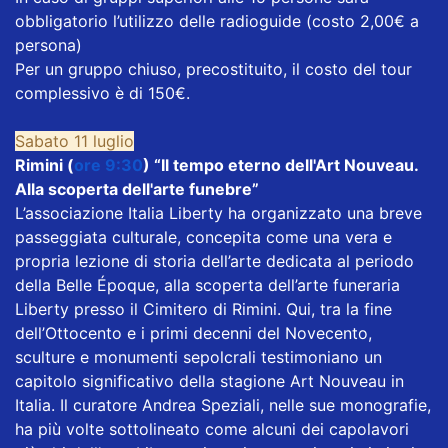
obbligatorio l’utilizzo delle radioguide (costo 2,00€ a
persona)
Per un gruppo chiuso, precostituito, il costo del tour
complessivo è di 150€.
Sabato 11 luglio
Rimini (
ore 9:30
) “Il tempo eterno dell'Art Nouveau.
Alla scoperta dell'arte funebre”
L’associazione Italia Liberty ha organizzato una breve
passeggiata culturale, concepita come una vera e
propria lezione di storia dell’arte dedicata al periodo
della Belle Époque, alla scoperta dell’arte funeraria
Liberty presso il Cimitero di Rimini. Qui, tra la fine
dell’Ottocento e i primi decenni del Novecento,
sculture e monumenti sepolcrali testimoniano un
capitolo significativo della stagione Art Nouveau in
Italia. Il curatore Andrea Speziali, nelle sue monografie,
ha più volte sottolineato come alcuni dei capolavori