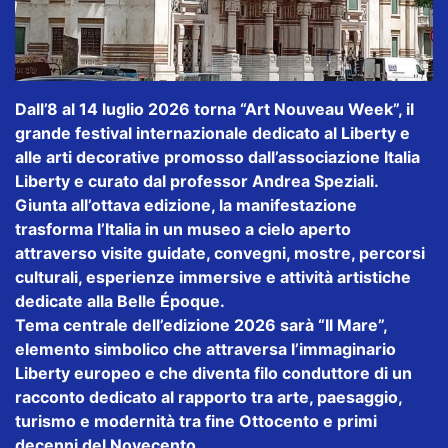
Dall’8 al 14 luglio 2026 torna “Art Nouveau Week”, il
grande festival internazionale dedicato al Liberty e
alle arti decorative promosso dall’associazione Italia
Liberty e curato dal professor Andrea Speziali.
Giunta all’ottava edizione, la manifestazione
trasforma l’Italia in un museo a cielo aperto
attraverso visite guidate, convegni, mostre, percorsi
culturali, esperienze immersive e attività artistiche
dedicate alla Belle Époque.
Tema centrale dell’edizione 2026 sarà “Il Mare”,
elemento simbolico che attraversa l’immaginario
Liberty europeo e che diventa filo conduttore di un
racconto dedicato al rapporto tra arte, paesaggio,
turismo e modernità tra fine Ottocento e primi
decenni del Novecento.