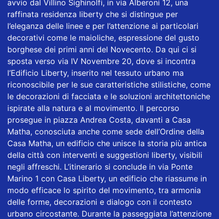
avvio dal Villino Sighinolfi, in via Alberoni 12, una
raffinata residenza liberty che si distingue per
l’eleganza delle linee e per l’attenzione ai particolari
decorativi come le maioliche, espressione del gusto
borghese dei primi anni del Novecento. Da qui ci si
sposta verso via IV Novembre 20, dove si incontra
l’Edificio Liberty, inserito nel tessuto urbano ma
riconoscibile per le sue caratteristiche stilistiche, come
le decorazioni di facciata e le soluzioni architettoniche
ispirate alla natura e al movimento. Il percorso
prosegue in piazza Andrea Costa, davanti a Casa
Matha, conosciuta anche come sede dell’Ordine della
Casa Matha, un edificio che unisce la storia più antica
della città con interventi e suggestioni liberty, visibili
negli affreschi. L’itinerario si conclude in via Ponte
Marino 1 con Casa Liberty, un edificio che riassume in
modo efficace lo spirito del movimento, tra armonia
delle forme, decorazioni e dialogo con il contesto
urbano circostante. Durante la passeggiata l’attenzione