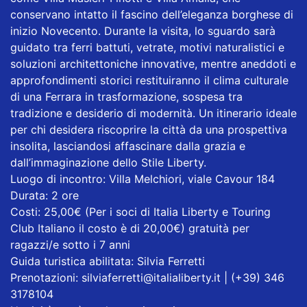
conservano intatto il fascino dell’eleganza borghese di
inizio Novecento. Durante la visita, lo sguardo sarà
guidato tra ferri battuti, vetrate, motivi naturalistici e
soluzioni architettoniche innovative, mentre aneddoti e
approfondimenti storici restituiranno il clima culturale
di una Ferrara in trasformazione, sospesa tra
tradizione e desiderio di modernità. Un itinerario ideale
per chi desidera riscoprire la città da una prospettiva
insolita, lasciandosi affascinare dalla grazia e
dall’immaginazione dello Stile Liberty.
Luogo di incontro: Villa Melchiori, viale Cavour 184
Durata: 2 ore
Costi: 25,00€ (Per i soci di Italia Liberty e Touring
Club Italiano il costo è di 20,00€) gratuità per
ragazzi/e sotto i 7 anni
Guida turistica abilitata: Silvia Ferretti
Prenotazioni: silviaferretti@italialiberty.it | (+39) 346
3178104