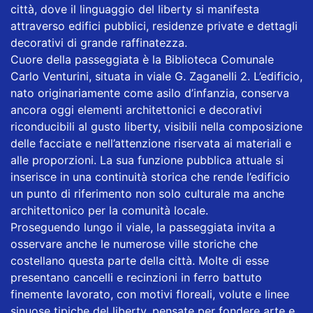
città, dove il linguaggio del liberty si manifesta
attraverso edifici pubblici, residenze private e dettagli
decorativi di grande raffinatezza.
Cuore della passeggiata è la Biblioteca Comunale
Carlo Venturini, situata in viale G. Zaganelli 2. L’edificio,
nato originariamente come asilo d’infanzia, conserva
ancora oggi elementi architettonici e decorativi
riconducibili al gusto liberty, visibili nella composizione
delle facciate e nell’attenzione riservata ai materiali e
alle proporzioni. La sua funzione pubblica attuale si
inserisce in una continuità storica che rende l’edificio
un punto di riferimento non solo culturale ma anche
architettonico per la comunità locale.
Proseguendo lungo il viale, la passeggiata invita a
osservare anche le numerose ville storiche che
costellano questa parte della città. Molte di esse
presentano cancelli e recinzioni in ferro battuto
finemente lavorato, con motivi floreali, volute e linee
sinuose tipiche del liberty, pensate per fondere arte e