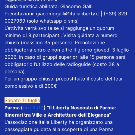
Guida turistica abilitata: Giacomo Galli
Prenotazioni: giacomogalli@italialiberty.it | (+39) 329
0027969 (solo whatsapp o sms)
L’attività verrà svolta se si raggiunge un quorum
minimo di 8 partecipanti. Visita guidata a numero
chiuso (massimo 35 persone). Prenotazione
obbligatoria entro e non oltre il giorno giovedì 3 luglio
2026. In caso di gruppi superiori alle 15 persone sarà
obbligatorio l’utilizzo delle radioguide (costo 2€ a
persona)
Per un gruppo chiuso, precostituito il costo del tour
complessivo è di 200€
Sabato 11 luglio
Parma (
ore 9:00
) “Il Liberty Nascosto di Parma:
Itinerari tra Ville e Architetture dell’Eleganza”
L’associazione Italia Liberty ha organizzato una
passeggiata guidata alla scoperta di una Parma