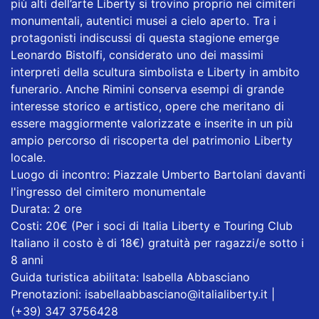
più alti dell’arte Liberty si trovino proprio nei cimiteri
monumentali, autentici musei a cielo aperto. Tra i
protagonisti indiscussi di questa stagione emerge
Leonardo Bistolfi, considerato uno dei massimi
interpreti della scultura simbolista e Liberty in ambito
funerario. Anche Rimini conserva esempi di grande
interesse storico e artistico, opere che meritano di
essere maggiormente valorizzate e inserite in un più
ampio percorso di riscoperta del patrimonio Liberty
locale.
Luogo di incontro: Piazzale Umberto Bartolani davanti
l'ingresso del cimitero monumentale
Durata: 2 ore
Costi: 20€ (Per i soci di Italia Liberty e Touring Club
Italiano il costo è di 18€) gratuità per ragazzi/e sotto i
8 anni
Guida turistica abilitata: Isabella Abbasciano
Prenotazioni: isabellaabbasciano@italialiberty.it |
(+39) 347 3756428