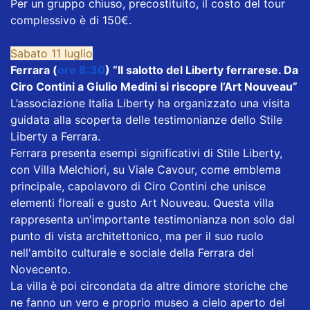
Per un gruppo chiuso, precostituito, il costo del tour
complessivo è di 150€.
Sabato 11 luglio
Ferrara (
ore 8:30
) “Il salotto del Liberty ferrarese. Da
Ciro Contini a Giulio Medini si riscopre l’Art Nouveau”
L’associazione Italia Liberty ha organizzato una visita
guidata alla scoperta delle testimonianze dello Stile
Liberty a Ferrara.
Ferrara presenta esempi significativi di Stile Liberty,
con Villa Melchiori, su Viale Cavour, come emblema
principale, capolavoro di Ciro Contini che unisce
elementi floreali e gusto Art Nouveau. Questa villa
rappresenta un'importante testimonianza non solo dal
punto di vista architettonico, ma per il suo ruolo
nell'ambito culturale e sociale della Ferrara del
Novecento.
La villa è poi circondata da altre dimore storiche che
ne fanno un vero e proprio museo a cielo aperto del