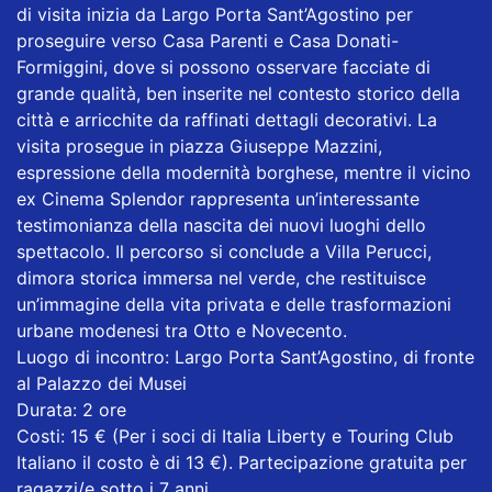
di visita inizia da Largo Porta Sant’Agostino per
proseguire verso Casa Parenti e Casa Donati-
Formiggini, dove si possono osservare facciate di
grande qualità, ben inserite nel contesto storico della
città e arricchite da raffinati dettagli decorativi. La
visita prosegue in piazza Giuseppe Mazzini,
espressione della modernità borghese, mentre il vicino
ex Cinema Splendor rappresenta un’interessante
testimonianza della nascita dei nuovi luoghi dello
spettacolo. Il percorso si conclude a Villa Perucci,
dimora storica immersa nel verde, che restituisce
un’immagine della vita privata e delle trasformazioni
urbane modenesi tra Otto e Novecento.
Luogo di incontro: Largo Porta Sant’Agostino, di fronte
al Palazzo dei Musei
Durata: 2 ore
Costi: 15 € (Per i soci di Italia Liberty e Touring Club
Italiano il costo è di 13 €). Partecipazione gratuita per
ragazzi/e sotto i 7 anni