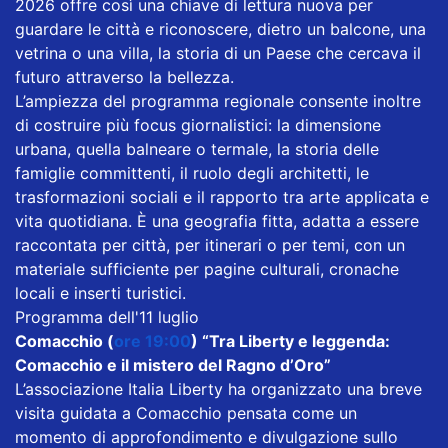
2026 offre così una chiave di lettura nuova per
guardare le città e riconoscere, dietro un balcone, una
vetrina o una villa, la storia di un Paese che cercava il
futuro attraverso la bellezza.
L’ampiezza del programma regionale consente inoltre
di costruire più focus giornalistici: la dimensione
urbana, quella balneare o termale, la storia delle
famiglie committenti, il ruolo degli architetti, le
trasformazioni sociali e il rapporto tra arte applicata e
vita quotidiana. È una geografia fitta, adatta a essere
raccontata per città, per itinerari o per temi, con un
materiale sufficiente per pagine culturali, cronache
locali e inserti turistici.
Programma dell'11 luglio
Comacchio (
ore 19:00
) “Tra Liberty e leggenda:
Comacchio e il mistero del Ragno d’Oro”
L’associazione Italia Liberty ha organizzato una breve
visita guidata a Comacchio pensata come un
momento di approfondimento e divulgazione sullo