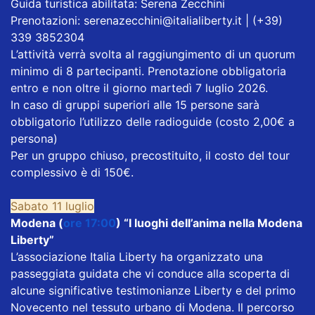
Guida turistica abilitata: Serena Zecchini
Prenotazioni: serenazecchini@italialiberty.it | (+39)
339 3852304
L’attività verrà svolta al raggiungimento di un quorum
minimo di 8 partecipanti. Prenotazione obbligatoria
entro e non oltre il giorno martedì 7 luglio 2026.
In caso di gruppi superiori alle 15 persone sarà
obbligatorio l’utilizzo delle radioguide (costo 2,00€ a
persona)
Per un gruppo chiuso, precostituito, il costo del tour
complessivo è di 150€.
Sabato 11 luglio
Modena (
ore 17:00
) “I luoghi dell’anima nella Modena
Liberty”
L’associazione Italia Liberty ha organizzato una
passeggiata guidata che vi conduce alla scoperta di
alcune significative testimonianze Liberty e del primo
Novecento nel tessuto urbano di Modena. Il percorso