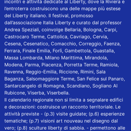
incontri e attività dedicate al Liberty, dove la Riviera e
l’entroterra costruiscono una delle mappe più estese
del Liberty italiano. Il festival, promosso
dall’associazione Italia Liberty e curato dal professor
Andrea Speziali, coinvolge Bellaria, Bologna, Carpi,
Castrocaro Terme, Cattolica, Cavriago, Cervia,
Cesena, Cesenatico, Comacchio, Correggio, Faenza,
Ferrara, Finale Emilia, Forlì, Gambettola, Guastalla,
Massa Lombarda, Milano Marittima, Mirandola,
Modena, Parma, Piacenza, Porretta Terme, Ramiola,
Ravenna, Reggio-Emilia, Riccione, Rimini, Sala
Baganza, Salsomaggiore Terme, San Felice sul Panaro,
Santarcangelo di Romagna, Scandiano, Sogliano Al
Rubicone, Viserba, Viserbella.
Il calendario regionale non si limita a segnalare edifici
e decorazioni: costruisce un racconto territoriale. Le
attività previste - (p.3) visite guidate; (p.6) esperienze
tematiche; (p.7) visioni art nouveau nel disegno dal
vero; (p.8) sculture liberty di sabbia. - permettono alle