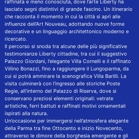
raffinata e meno conosciuta, dove l’arte Liberty ha
lasciato segni distintivi di grande fascino. Un itinerario
che racconta il momento in cui la città si aprì alle
influenze dell’Art Nouveau, adottando nuove forme
decorative e un linguaggio architettonico moderno e
ricercato.
Il percorso si snoda tra alcune delle più significative
testimonianze Liberty cittadine, tra cui il suggestivo
Palazzo Giordani, l’elegante Villa Cornelli e il raffinato
Villino Bonazzi, fino a raggiungere il Lungoparma, da
cui si potrà ammirare la scenografica Villa Barilli. La
visita culminerà con l’ingresso alle storiche Poste
Regie, all’interno del Palazzo di Riserva, dove si
conservano preziosi elementi originali: vetrate
artistiche, ferri battuti e raffinati motivi ornamentali
ispirati alla natura.
Un’occasione per immergersi nell’atmosfera elegante
della Parma tra fine Ottocento e inizio Novecento,
attraverso le dimore della borghesia emergente e gli