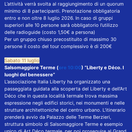
L’attività verrà svolta al raggiungimento di un quorum
minimo di 8 partecipanti. Prenotazione obbligatoria
entro e non oltre 8 luglio 2026. In caso di gruppi
superiori alle 10 persone sarà obbligatorio l’utilizzo
delle radioguide (costo 1,50€ a persona)
Per un gruppo chiuso precostituito di massimo 30
persone il costo del tour complessivo è di 200€
Sabato 11 luglio
Salsomaggiore Terme (
ore 10:00
) “Liberty e Déco. I
luoghi del benessere”
L’associazione Italia Liberty ha organizzato una
passeggiata guidata alla scoperta del Liberty e dell’Art
Déco che in questa località termale trova massima
espressione negli edifici storici, nei monumenti e nelle
strutture architettoniche del centro urbano. L’itinerario
prenderà avvio da Palazzo delle Terme Berzieri,
struttura simbolo di Salsomaggiore Terme e esempio
unico di Art Déco termale, per poi proseguire al Grand