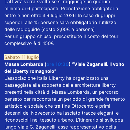
L’attività verrà svolta se si raggiunge un quorum
minimo di 6 partecipanti. Prenotazione obbligatoria
entro e non oltre il 9 luglio 2026. In caso di gruppi
superiori alle 15 persone sarà obbligatorio l’utilizzo
delle radioguide (costo 2,00€ a persona)
Per un gruppo chiuso, precostituito il costo del tour
complessivo è di 150€
Sabato 11 luglio
Massa Lombarda (
ore 10:30
) “Viale Zaganelli. Il volto
del Liberty romagnolo”
L’associazione Italia Liberty ha organizzato una
passeggiata alla scoperta delle architetture liberty
presenti nella città di Massa Lombarda, un percorso
pensato per raccontare un periodo di grande fermento
artistico e sociale che tra fine Ottocento e primi
decenni del Novecento ha lasciato tracce eleganti e
riconoscibili nel tessuto urbano. L’itinerario si sviluppa
lungo viale G. Zaganelli, asse rappresentativo della