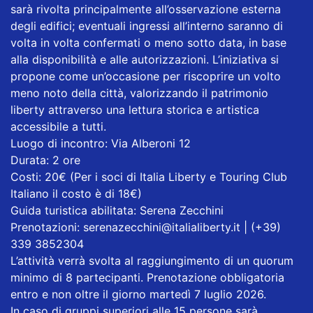
sarà rivolta principalmente all’osservazione esterna
degli edifici; eventuali ingressi all’interno saranno di
volta in volta confermati o meno sotto data, in base
alla disponibilità e alle autorizzazioni. L’iniziativa si
propone come un’occasione per riscoprire un volto
meno noto della città, valorizzando il patrimonio
liberty attraverso una lettura storica e artistica
accessibile a tutti.
Luogo di incontro: Via Alberoni 12
Durata: 2 ore
Costi: 20€ (Per i soci di Italia Liberty e Touring Club
Italiano il costo è di 18€)
Guida turistica abilitata: Serena Zecchini
Prenotazioni: serenazecchini@italialiberty.it | (+39)
339 3852304
L’attività verrà svolta al raggiungimento di un quorum
minimo di 8 partecipanti. Prenotazione obbligatoria
entro e non oltre il giorno martedì 7 luglio 2026.
In caso di gruppi superiori alle 15 persone sarà