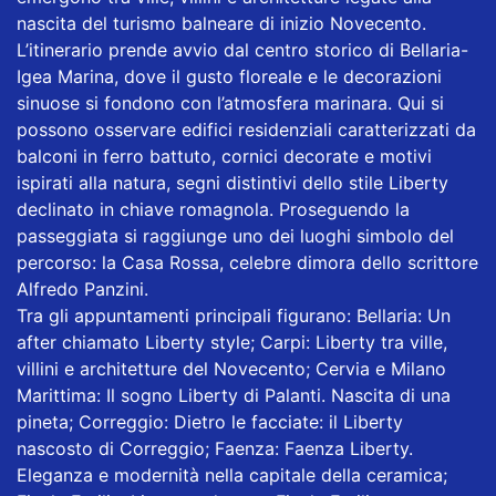
nascita del turismo balneare di inizio Novecento.
L’itinerario prende avvio dal centro storico di Bellaria-
Igea Marina, dove il gusto floreale e le decorazioni
sinuose si fondono con l’atmosfera marinara. Qui si
possono osservare edifici residenziali caratterizzati da
balconi in ferro battuto, cornici decorate e motivi
ispirati alla natura, segni distintivi dello stile Liberty
declinato in chiave romagnola. Proseguendo la
passeggiata si raggiunge uno dei luoghi simbolo del
percorso: la Casa Rossa, celebre dimora dello scrittore
Alfredo Panzini.
Tra gli appuntamenti principali figurano: Bellaria: Un
after chiamato Liberty style; Carpi: Liberty tra ville,
villini e architetture del Novecento; Cervia e Milano
Marittima: Il sogno Liberty di Palanti. Nascita di una
pineta; Correggio: Dietro le facciate: il Liberty
nascosto di Correggio; Faenza: Faenza Liberty.
Eleganza e modernità nella capitale della ceramica;