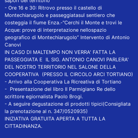
sapori del territorio
- Ore 16 e 30: Ritrovo presso il castello di
Montechiarugolo e passeggiatasul sentiero che
costeggia il fiume Enza.-"Cerchi il Monte e trovi le
Acque: prove di interpretazione nellospazio
geografico di Montechiarugolo” Intervento di Antonio
Canovi
IN CASO DI MALTEMPO NON VERRA' FATTA LA
PASSEGGIATA E IL SIG. ANTONIO CANOVI PARLERA'
DEL NOSTRO TERRITORIO NEL SALONE DELLA
COOPERATIVA (PRESSO IL CIRCOLO ARCI TORTIANO)
- Arrivo alla Cooperativa La Ricreativa di Tortiano
- Presentazione del libro Il Parmigiano Re dello
scrittore egiornalista Paolo Brogi.
- A seguire degustazione di prodotti tipici(Consigliata
la prenotazione al n. 347/0520935)
INIZIATIVA GRATUITA APERTA A TUTTA LA
CITTADINANZA.