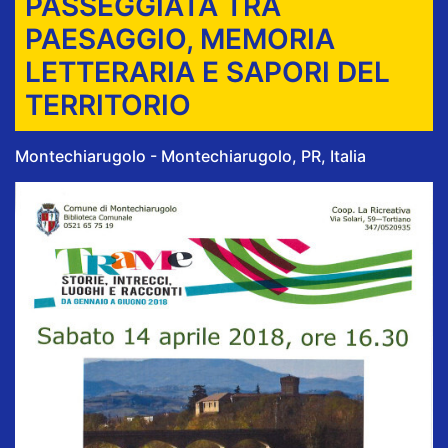
PASSEGGIATA TRA
PAESAGGIO, MEMORIA
LETTERARIA E SAPORI DEL
TERRITORIO
Montechiarugolo - Montechiarugolo, PR, Italia