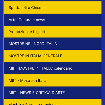
Spettacoli e Cinema
Arte, Cultura e news
Promozioni e biglietti
MOSTRE NEL NORD ITALIA
MOSTRE IN ITALIA CENTRALE
MIIT -MOSTRE IN ITALIA: calendario
MIIT - Mostre in Italia
MIIT - NEWS E CRITICA D'ARTE
Mostre a Parma e provincia