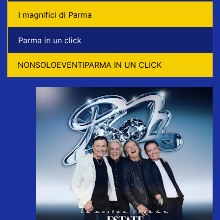
I magnifici di Parma
Parma in un click
NONSOLOEVENTIPARMA IN UN CLICK