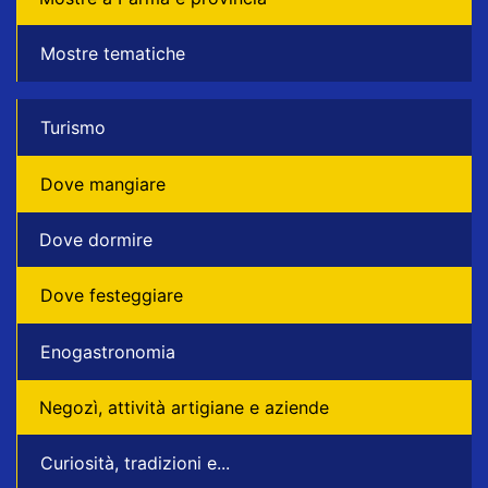
Mostre tematiche
Turismo
Dove mangiare
Dove dormire
Dove festeggiare
Enogastronomia
Negozì, attività artigiane e aziende
Curiosità, tradizioni e...