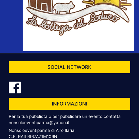
SOCIAL NETWORK
INFORMAZIONI
Per la tua pubblictà o per pubblicare un evento contatta
nonsoloeventiparma@yahoo.it
Nonsoloeventiparma di Airò Ilaria
C.F. RAILRI67A71M109N