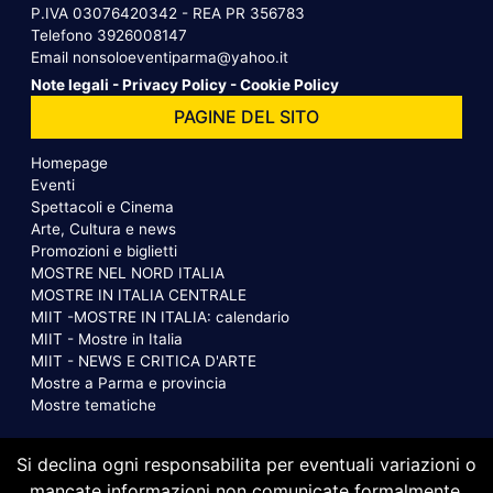
P.IVA 03076420342 - REA PR 356783
Telefono
3926008147
Email
nonsoloeventiparma@yahoo.it
Note legali
-
Privacy Policy
-
Cookie Policy
PAGINE DEL SITO
Homepage
Eventi
Spettacoli e Cinema
Arte, Cultura e news
Promozioni e biglietti
MOSTRE NEL NORD ITALIA
MOSTRE IN ITALIA CENTRALE
MIIT -MOSTRE IN ITALIA: calendario
MIIT - Mostre in Italia
MIIT - NEWS E CRITICA D'ARTE
Mostre a Parma e provincia
Mostre tematiche
Si declina ogni responsabilita per eventuali variazioni o
mancate informazioni non comunicate formalmente.