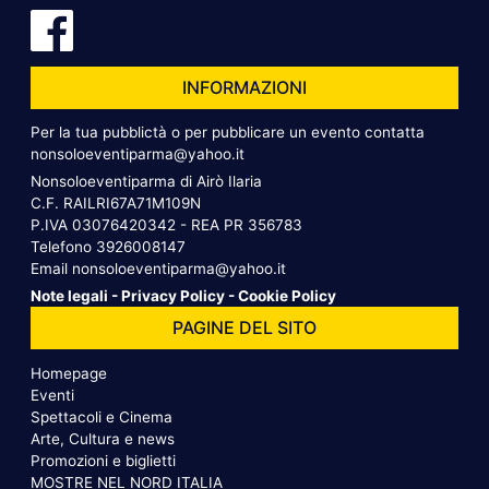
INFORMAZIONI
Per la tua pubblictà o per pubblicare un evento contatta
nonsoloeventiparma@yahoo.it
Nonsoloeventiparma di Airò Ilaria
C.F. RAILRI67A71M109N
P.IVA 03076420342 - REA PR 356783
Telefono
3926008147
Email
nonsoloeventiparma@yahoo.it
Note legali
-
Privacy Policy
-
Cookie Policy
PAGINE DEL SITO
Homepage
Eventi
Spettacoli e Cinema
Arte, Cultura e news
Promozioni e biglietti
MOSTRE NEL NORD ITALIA