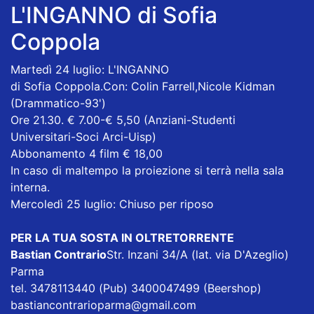
L'INGANNO
di Sofia
Coppola
Martedì 24 luglio: L'INGANNO
di Sofia Coppola.Con: Colin Farrell,Nicole Kidman
(Drammatico-93')
Ore 21.30. € 7.00-€ 5,50 (Anziani-Studenti
Universitari-Soci Arci-Uisp)
Abbonamento 4 film € 18,00
In caso di maltempo la proiezione si terrà nella sala
interna.
Mercoledì 25 luglio: Chiuso per riposo
PER LA TUA SOSTA IN OLTRETORRENTE
Bastian Contrario
Str. Inzani 34/A (lat. via D'Azeglio)
Parma
tel. 3478113440 (Pub) 3400047499 (Beershop)
bastiancontrarioparma@gmail.com